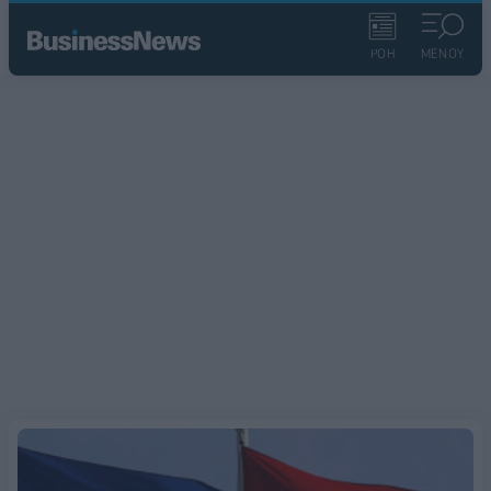
ΡΟΗ
ΜΕΝΟΥ