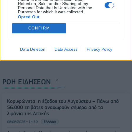
Retention, Sale, and/or Sharing of my
Personal Data that Is Unrelated with the
Purposes for which it was collected.
Opted Out
CONFIRM
Data Deletion
Data Access
Privacy Policy
ΡΟΗ ΕΙΔΗΣΕΩΝ
Κορυφώνεται η έξοδος του Αυγούστου – Πάνω από
56.000 επιβάτες αναχωρούν σήμερα από τα
λιμάνια της Αττικής
08/08/2026 - 14:30
ΕΛΛΑΔΑ