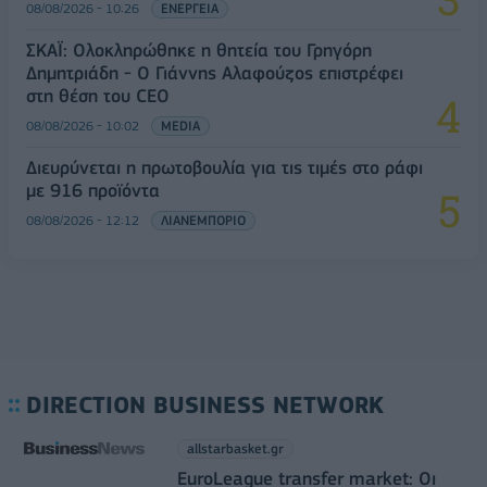
08/08/2026 - 10:26
ΕΝΕΡΓΕΙΑ
ΣΚΑΪ: Ολοκληρώθηκε η θητεία του Γρηγόρη
Δημητριάδη - Ο Γιάννης Αλαφούζος επιστρέφει
στη θέση του CEO
08/08/2026 - 10:02
MEDIA
Διευρύνεται η πρωτοβουλία για τις τιμές στο ράφι
με 916 προϊόντα
08/08/2026 - 12:12
ΛΙΑΝΕΜΠΟΡΙΟ
DIRECTION BUSINESS NETWORK
allstarbasket.gr
EuroLeague transfer market: Οι