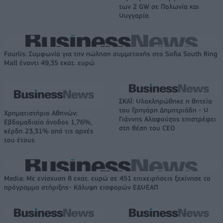
των 2 GW σε Πολωνία και
Ουγγαρία
Fourlis: Συμφωνία για την πώληση συμμετοχής στο Sofia South Ring
Mall έναντι 49,35 εκατ. ευρώ
ΣΚΑΪ: Ολοκληρώθηκε η θητεία
του Γρηγόρη Δημητριάδη - Ο
Χρηματιστήριο Αθηνών:
Γιάννης Αλαφούζος επιστρέφει
Εβδομαδιαία άνοδος 1,76%,
στη θέση του CEO
κέρδη 23,31% από τις αρχές
του έτους
Media: Με ενίσχυση 8 εκατ. ευρώ σε 451 επιχειρήσεις ξεκίνησε το
πρόγραμμα στήριξης- Κάλυψη εισφορών ΕΔΟΕΑΠ