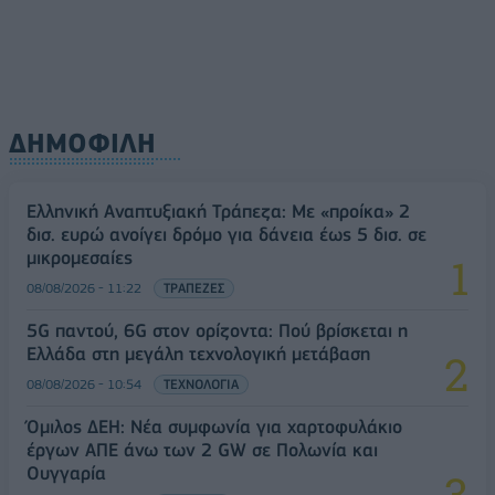
ΔΗΜΟΦΙΛΗ
Ελληνική Αναπτυξιακή Τράπεζα: Με «προίκα» 2
δισ. ευρώ ανοίγει δρόμο για δάνεια έως 5 δισ. σε
μικρομεσαίες
08/08/2026 - 11:22
ΤΡΑΠΕΖΕΣ
5G παντού, 6G στον ορίζοντα: Πού βρίσκεται η
Ελλάδα στη μεγάλη τεχνολογική μετάβαση
08/08/2026 - 10:54
ΤΕΧΝΟΛΟΓΙΑ
Όμιλος ΔΕΗ: Νέα συμφωνία για χαρτοφυλάκιο
έργων ΑΠΕ άνω των 2 GW σε Πολωνία και
Ουγγαρία