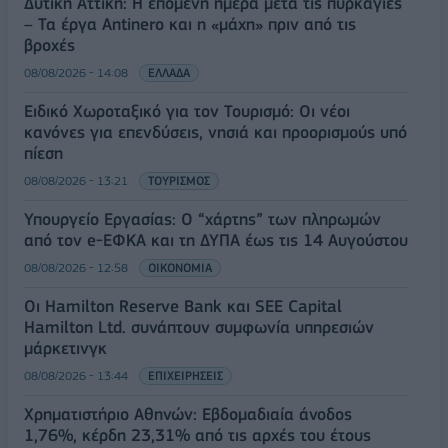
Δυτική Αττική: Η επόμενη ημέρα μετά τις πυρκαγιές
– Τα έργα Antinero και η «μάχη» πριν από τις
βροχές
08/08/2026 - 14:08
ΕΛΛΑΔΑ
Ειδικό Χωροταξικό για τον Τουρισμό: Οι νέοι
κανόνες για επενδύσεις, νησιά και προορισμούς υπό
πίεση
08/08/2026 - 13:21
ΤΟΥΡΙΣΜΟΣ
Υπουργείο Εργασίας: Ο “χάρτης” των πληρωμών
από τον e-ΕΦΚΑ και τη ΔΥΠΑ έως τις 14 Αυγούστου
08/08/2026 - 12:58
ΟΙΚΟΝΟΜΙΑ
Οι Hamilton Reserve Bank και SEE Capital
Hamilton Ltd. συνάπτουν συμφωνία υπηρεσιών
μάρκετινγκ
08/08/2026 - 13:44
ΕΠΙΧΕΙΡΗΣΕΙΣ
Χρηματιστήριο Αθηνών: Εβδομαδιαία άνοδος
1,76%, κέρδη 23,31% από τις αρχές του έτους