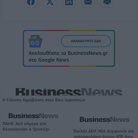
Ο Γιάννης Αγραβάνης στον Βίκο Ιωαννίνων
ΠΑΟΚ: Από σήμερα στη
Θεσσαλονίκη ο Τρινκιέρι
Όμιλος ΔΕΗ: Νέα συμφωνία για
χαρτοφυλάκιο έργων ΑΠΕ άνω