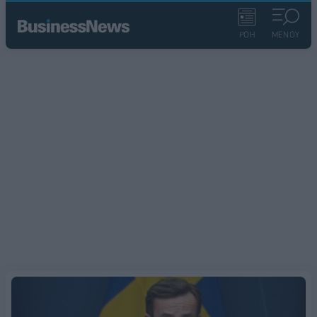
ΡΟΗ
ΜΕΝΟΥ