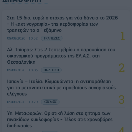
Στα 15 δισ. ευρώ ο στόχος για νέα δάνεια το 2026
- Η «ακτινογραφία» της κερδοφορίας των
τραπεζών το α΄ εξάμηνο
09/08/2026 - 10:52
ΤΡΑΠΕΖΕΣ
Αλ. Τσίπρας: Στις 2 Σεπτεμβρίου η παρουσίαση του
οικονομικού προγράμματος της ΕΛ.Α.Σ. στη
Θεσσαλονίκη
09/08/2026 - 10:03
ΠΟΛΙΤΙΚΗ
Ισπανία – Ιταλία: Κλιμακώνεται η αντιπαράθεση
για το μεταναστευτικό με αμοιβαίους συνοριακούς
ελέγχους
09/08/2026 - 10:29
ΚΟΣΜΟΣ
Υπ. Μεταφορών: Οριστική λύση στο ζήτημα των
πινακίδων κυκλοφορίας - Τέλος στις χρονοβόρες
διαδικασίες