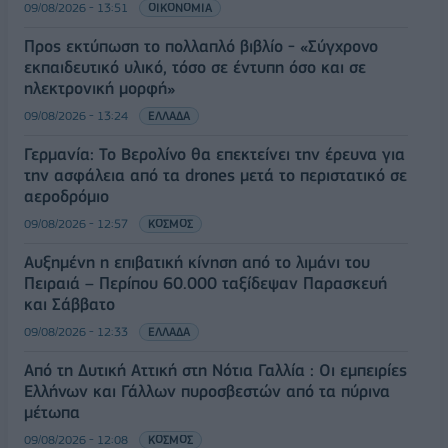
09/08/2026 - 13:51
ΟΙΚΟΝΟΜΙΑ
Προς εκτύπωση το πολλαπλό βιβλίο - «Σύγχρονο
εκπαιδευτικό υλικό, τόσο σε έντυπη όσο και σε
ηλεκτρονική μορφή»
09/08/2026 - 13:24
ΕΛΛΑΔΑ
Γερμανία: Το Βερολίνο θα επεκτείνει την έρευνα για
την ασφάλεια από τα drones μετά το περιστατικό σε
αεροδρόμιο
09/08/2026 - 12:57
ΚΟΣΜΟΣ
Αυξημένη η επιβατική κίνηση από το λιμάνι του
Πειραιά – Περίπου 60.000 ταξίδεψαν Παρασκευή
και Σάββατο
09/08/2026 - 12:33
ΕΛΛΑΔΑ
Από τη Δυτική Αττική στη Νότια Γαλλία : Οι εμπειρίες
Ελλήνων και Γάλλων πυροσβεστών από τα πύρινα
μέτωπα
09/08/2026 - 12:08
ΚΟΣΜΟΣ