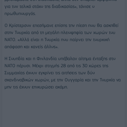
για τον τελικό στόχο της διαδικασίας», τόνισε ο
πρωθυπουργός.
Ο Κρίστερσον επεσήμανε επίσης την πίεση που θα ασκηθεί
στην Τουρκία από τη μεγάλη πλειοψηφία των χωρών του
ΝΑΤΟ. «Αλλά είναι η Τουρκία που παίρνει την τουρκική
απόφαση και κανείς άλλος».
Η Σουηδία και η Φινλανδία υπέβαλαν αίτημα ένταξης στο
ΝΑΤΟ πέρυσι. Μέχρι στιγμής 28 από τις 30 χώρες της
Συμμαχίας έχουν εγκρίνει τις αιτήσεις των δύο
σκανδιναβικών χωρών, με την Ουγγαρία και την Τουρκία να
μην τις έχουν επικυρώσει ακόμη.