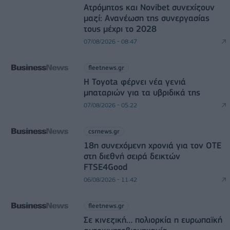
Ατρόμητος και Novibet συνεχίζουν
μαζί: Ανανέωση της συνεργασίας
τους μέχρι το 2028
07/08/2026 - 08:47
fleetnews.gr
Η Toyota φέρνει νέα γενιά
μπαταριών για τα υβριδικά της
07/08/2026 - 05:22
csrnews.gr
18η συνεχόμενη χρονιά για τον ΟΤΕ
στη διεθνή σειρά δεικτών
FTSE4Good
06/08/2026 - 11:42
fleetnews.gr
Σε κινεζική… πολιορκία η ευρωπαϊκή