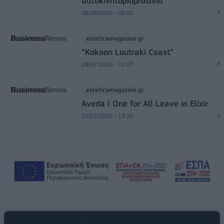
αυτοκινητοβιομηχανία
06/08/2026 - 05:00
esteticamagazine.gr
“Kokoon Loutraki Coast”
28/07/2026 - 12:07
esteticamagazine.gr
Aveda I One for All Leave in Elixir
22/07/2026 - 13:20