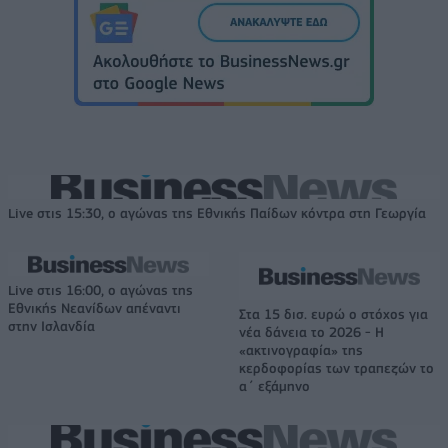
Live στις 15:30, ο αγώνας της Εθνικής Παίδων κόντρα στη Γεωργία
Live στις 16:00, ο αγώνας της
Εθνικής Νεανίδων απέναντι
Στα 15 δισ. ευρώ ο στόχος για
στην Ισλανδία
νέα δάνεια το 2026 - Η
«ακτινογραφία» της
κερδοφορίας των τραπεζών το
α΄ εξάμηνο