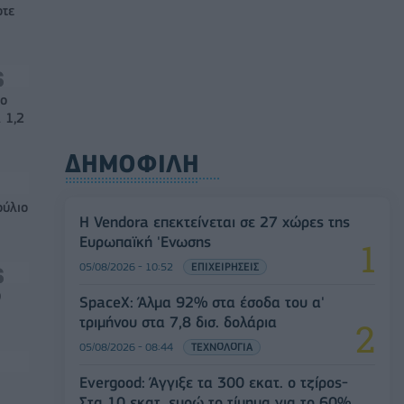
οτε
νο
 1,2
ΔΗΜΟΦΙΛΗ
ούλιο
Η Vendora επεκτείνεται σε 27 χώρες της
Ευρωπαϊκή 'Ενωσης
05/08/2026 - 10:52
ΕΠΙΧΕΙΡΗΣΕΙΣ
0
SpaceX: Άλμα 92% στα έσοδα του α'
τριμήνου στα 7,8 δισ. δολάρια
05/08/2026 - 08:44
ΤΕΧΝΟΛΟΓΙΑ
Evergood: Άγγιξε τα 300 εκατ. ο τζίρος-
Στα 10 εκατ. ευρώ το τίμημα για το 60%