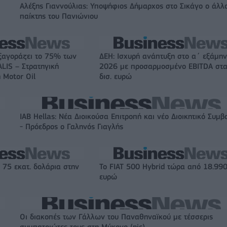
Αλέξης Γιαννούλιας: Υποψήφιος Δήμαρχος στο Σικάγο ο άλλ
παίκτης του Πανιώνιου
ξαγοράζει το 75% των
ΔΕΗ: Ισχυρή ανάπτυξη στο α΄ εξάμη
LIS – Στρατηγική
2026 με προσαρμοσμένο EBITDA στα
 Motor Oil
δισ. ευρώ
IAB Hellas: Νέα Διοικούσα Επιτροπή και νέο Διοικητικό Συμβ
- Πρόεδρος ο Γαληνός Γιαγλής
 75 εκατ. δολάρια στην
Το FIAT 500 Hybrid τώρα από 18.99
ευρώ
Οι διακοπές των Γάλλων του Παναθηναϊκού με τέσσερις