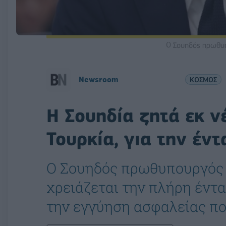
Ο Σουηδός πρωθυ
Newsroom
ΚΟΣΜΟΣ
Η Σουηδία ζητά εκ ν
Τουρκία, για την έν
Ο Σουηδός πρωθυπουργός 
χρειάζεται την πλήρη έντ
την εγγύηση ασφαλείας πο