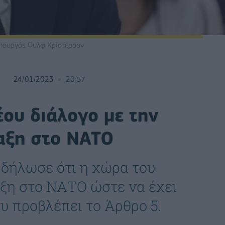
πουργός Ουλφ Κρίστερσον
24/01/2023
20:57
έου διάλογο με την
ταξη στο ΝΑΤΟ
δήλωσε ότι η χώρα του
αξη στο ΝΑΤΟ ώστε να έχει
υ προβλέπει το Άρθρο 5.