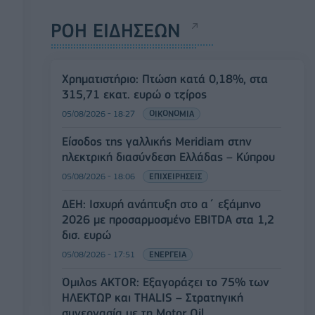
ΡΟΗ ΕΙΔΗΣΕΩΝ
Χρηματιστήριο: Πτώση κατά 0,18%, στα
315,71 εκατ. ευρώ ο τζίρος
05/08/2026 - 18:27
ΟΙΚΟΝΟΜΙΑ
Είσοδος της γαλλικής Meridiam στην
ηλεκτρική διασύνδεση Ελλάδας – Κύπρου
05/08/2026 - 18:06
ΕΠΙΧΕΙΡΗΣΕΙΣ
ΔΕΗ: Ισχυρή ανάπτυξη στο α΄ εξάμηνο
2026 με προσαρμοσμένο EBITDA στα 1,2
δισ. ευρώ
05/08/2026 - 17:51
ΕΝΕΡΓΕΙΑ
Όμιλος AKTOR: Εξαγοράζει το 75% των
ΗΛΕΚΤΩΡ και THALIS – Στρατηγική
συνεργασία με τη Motor Oil