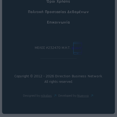
Όροι Χρήσης
Πολιτική Προστασίας Δεδομένων
Επικοινωνία
ΜΕΛΟΣ #232470 Μ.Η.Τ.
Copyright © 2012 - 2026
Direction Business Network
.
All rights reserved.
Designed by
nikolas
Developed by
Nuevvo