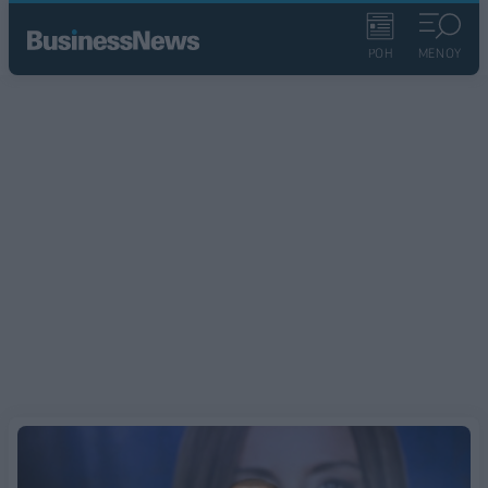
ΡΟΗ
ΜΕΝΟΥ