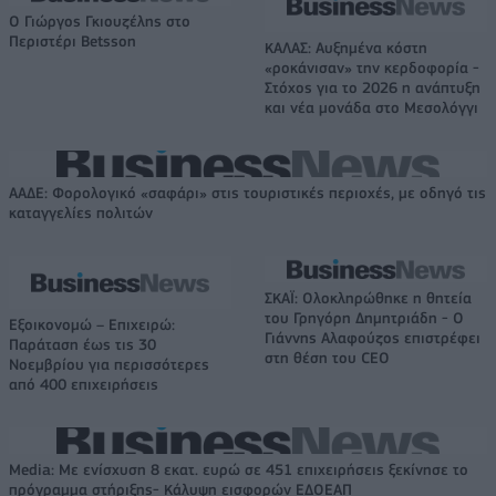
O Γιώργος Γκιουζέλης στο
Περιστέρι Betsson
ΚΑΛΑΣ: Αυξημένα κόστη
«ροκάνισαν» την κερδοφορία -
Στόχος για το 2026 η ανάπτυξη
και νέα μονάδα στο Μεσολόγγι
ΑΑΔΕ: Φορολογικό «σαφάρι» στις τουριστικές περιοχές, με οδηγό τις
καταγγελίες πολιτών
ΣΚΑΪ: Ολοκληρώθηκε η θητεία
του Γρηγόρη Δημητριάδη - Ο
Εξοικονομώ – Επιχειρώ:
Γιάννης Αλαφούζος επιστρέφει
Παράταση έως τις 30
στη θέση του CEO
Νοεμβρίου για περισσότερες
από 400 επιχειρήσεις
Media: Με ενίσχυση 8 εκατ. ευρώ σε 451 επιχειρήσεις ξεκίνησε το
πρόγραμμα στήριξης- Κάλυψη εισφορών ΕΔΟΕΑΠ