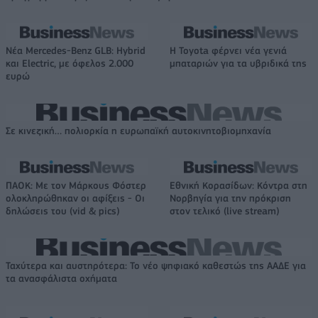
Νέα Mercedes-Benz GLB: Hybrid
Η Toyota φέρνει νέα γενιά
και Electric, με όφελος 2.000
μπαταριών για τα υβριδικά της
ευρώ
Σε κινεζική… πολιορκία η ευρωπαϊκή αυτοκινητοβιομηχανία
ΠΑΟΚ: Με τον Μάρκους Φόστερ
Εθνική Κορασίδων: Κόντρα στη
ολοκληρώθηκαν οι αφίξεις - Οι
Νορβηγία για την πρόκριση
δηλώσεις του (vid & pics)
στον τελικό (live stream)
Ταχύτερα και αυστηρότερα: Το νέο ψηφιακό καθεστώς της ΑΑΔΕ για
τα ανασφάλιστα οχήματα