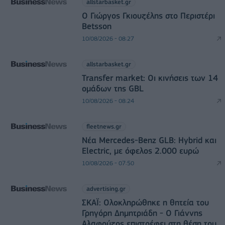
allstarbasket.gr
O Γιώργος Γκιουζέλης στο Περιστέρι
Betsson
10/08/2026 - 08:27
allstarbasket.gr
Transfer market: Οι κινήσεις των 14
ομάδων της GBL
10/08/2026 - 08:24
fleetnews.gr
Νέα Mercedes-Benz GLB: Hybrid και
Electric, με όφελος 2.000 ευρώ
10/08/2026 - 07:50
advertising.gr
ΣΚΑΪ: Ολοκληρώθηκε η θητεία του
Γρηγόρη Δημητριάδη - Ο Γιάννης
Αλαφούζος επιστρέφει στη θέση του