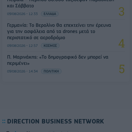
και Σάββατο
09/08/2026 - 12:33
ΕΛΛΑΔΑ
Γερμανία: Το Βερολίνο θα επεκτείνει την έρευνα
για την ασφάλεια από τα drones μετά το
περιστατικό σε αεροδρόμιο
09/08/2026 - 12:57
ΚΟΣΜΟΣ
Π. Μαρινάκης: «Το δημογραφικό δεν μπορεί να
περιμένει»
09/08/2026 - 14:34
ΠΟΛΙΤΙΚΗ
DIRECTION BUSINESS NETWORK