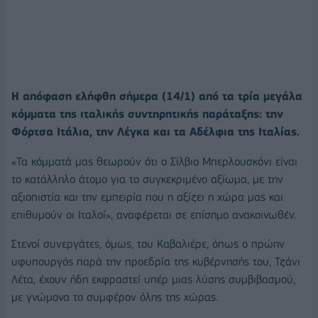
Η απόφαση ελήφθη σήμερα (14/1) από τα τρία μεγάλα
κόμματα της ιταλικής συντηρητικής παράταξης: την
Φόρτσα Ιτάλια, την Λέγκα και τα Αδέλφια της Ιταλίας.
«Τα κόμματά μας θεωρούν ότι ο Σίλβιο Μπερλουσκόνι είναι
το κατάλληλο άτομο για το συγκεκριμένο αξίωμα, με την
αξιοπιστία και την εμπειρία που η αξίζει η χώρα μας και
επιθυμούν οι Ιταλοί», αναφέρεται σε επίσημο ανακοινωθέν.
Στενοί συνεργάτες, όμως, του Καβαλιέρε, όπως ο πρώην
υφυπουργός παρά την προεδρία της κυβέρνησής του, Τζάνι
Λέτα, έχουν ήδη εκφραστεί υπέρ μιας λύσης συμβιβασμού,
με γνώμονα το συμφέρον όλης της χώρας.