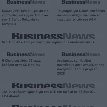
Όμιλος ΔΕΗ: Νέα συμφωνία για
Τουρισμός για Όλους: Kατάθεση
χαρτοφυλάκιο έργων ΑΠΕ άνω
αιτήσεων ανεξάρτητα από το
των 2 GW σε Πολωνία και
τελευταίο ψηφίο του ΑΦΜ
Ουγγαρία
Νέο Audi A2 e-tron με στόχο την κορυφή της αποδοτικότητας
Η Chery επενδύει 75 εκατ.
Ατρόμητος και Novibet
δολάρια στην KG Mobility
συνεχίζουν μαζί: Ανανέωση της
συνεργασίας τους μέχρι το
2028
18η συνεχόμενη χρονιά για τον ΟΤΕ στη διεθνή σειρά δεικτών
FTSE4Good