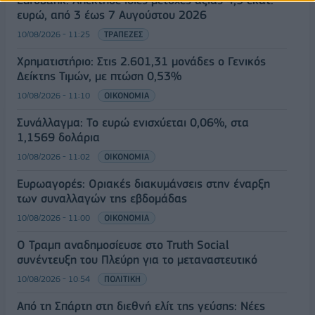
Eurobank: Απέκτησε ίδιες μετοχές αξίας 4,9 εκατ.
ευρώ, από 3 έως 7 Αυγούστου 2026
10/08/2026 - 11:25
ΤΡΑΠΕΖΕΣ
Χρηματιστήριο: Στις 2.601,31 μονάδες ο Γενικός
Δείκτης Τιμών, με πτώση 0,53%
10/08/2026 - 11:10
ΟΙΚΟΝΟΜΙΑ
Συνάλλαγμα: Το ευρώ ενισχύεται 0,06%, στα
1,1569 δολάρια
10/08/2026 - 11:02
ΟΙΚΟΝΟΜΙΑ
Ευρωαγορές: Οριακές διακυμάνσεις στην έναρξη
των συναλλαγών της εβδομάδας
10/08/2026 - 11:00
ΟΙΚΟΝΟΜΙΑ
Ο Τραμπ αναδημοσίευσε στο Truth Social
συνέντευξη του Πλεύρη για το μεταναστευτικό
10/08/2026 - 10:54
ΠΟΛΙΤΙΚΗ
Από τη Σπάρτη στη διεθνή ελίτ της γεύσης: Νέες