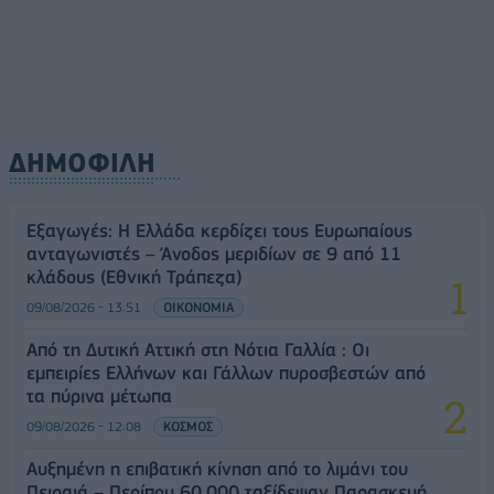
ΔΗΜΟΦΙΛΗ
Εξαγωγές: Η Ελλάδα κερδίζει τους Ευρωπαίους
ανταγωνιστές – Άνοδος μεριδίων σε 9 από 11
κλάδους (Εθνική Τράπεζα)
09/08/2026 - 13:51
ΟΙΚΟΝΟΜΙΑ
Από τη Δυτική Αττική στη Νότια Γαλλία : Οι
εμπειρίες Ελλήνων και Γάλλων πυροσβεστών από
τα πύρινα μέτωπα
09/08/2026 - 12:08
ΚΟΣΜΟΣ
Αυξημένη η επιβατική κίνηση από το λιμάνι του
Πειραιά – Περίπου 60.000 ταξίδεψαν Παρασκευή