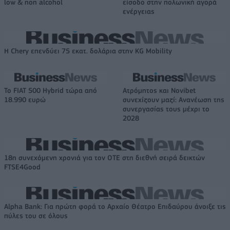
low & non alcohol
είσοδο στην πολωνική αγορά
ενέργειας
Η Chery επενδύει 75 εκατ. δολάρια στην KG Mobility
Το FIAT 500 Hybrid τώρα από
Ατρόμητος και Novibet
18.990 ευρώ
συνεχίζουν μαζί: Ανανέωση της
συνεργασίας τους μέχρι το
2028
18η συνεχόμενη χρονιά για τον ΟΤΕ στη διεθνή σειρά δεικτών
FTSE4Good
Alpha Bank: Για πρώτη φορά το Αρχαίο Θέατρο Επιδαύρου άνοιξε τις
πύλες του σε όλους