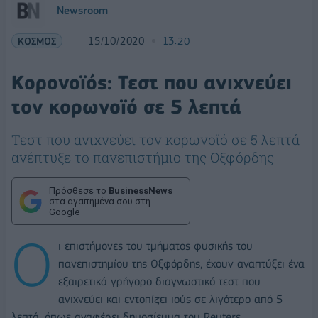
Newsroom
ΚΟΣΜΟΣ
15/10/2020
13:20
Κορονοϊός: Τεστ που ανιχνεύει
τον κορωνοϊό σε 5 λεπτά
Τεστ που ανιχνεύει τον κορωνοϊό σε 5 λεπτά
ανέπτυξε το πανεπιστήμιο της Οξφόρδης
Πρόσθεσε το
BusinessNews
στα αγαπημένα σου στη
Google
Ο
ι επιστήμονες του τμήματος φυσικής του
πανεπιστημίου της Οξφόρδης, έχουν αναπτύξει ένα
εξαιρετικά γρήγορο διαγνωστικό τεστ που
ανιχνεύει και εντοπίζει ιούς σε λιγότερο από 5
λεπτά, όπως αναφέρει δημοσίευμα του Reuters.