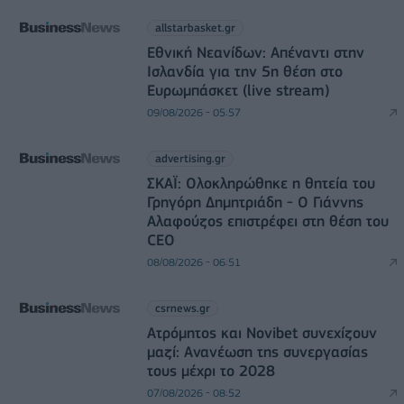
allstarbasket.gr
Εθνική Νεανίδων: Απέναντι στην
Ισλανδία για την 5η θέση στο
Ευρωμπάσκετ (live stream)
09/08/2026 - 05:57
advertising.gr
ΣΚΑΪ: Ολοκληρώθηκε η θητεία του
Γρηγόρη Δημητριάδη - Ο Γιάννης
Αλαφούζος επιστρέφει στη θέση του
CEO
08/08/2026 - 06:51
csrnews.gr
Ατρόμητος και Novibet συνεχίζουν
μαζί: Ανανέωση της συνεργασίας
τους μέχρι το 2028
07/08/2026 - 08:52