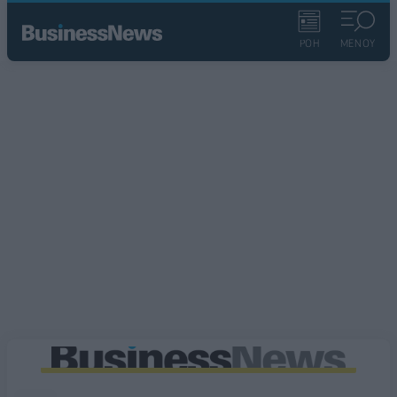
ΡΟΗ
ΜΕΝΟΥ