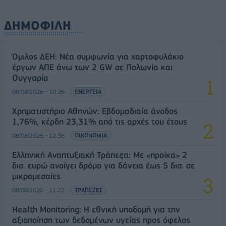
ΔΗΜΟΦΙΛΗ
Όμιλος ΔΕΗ: Νέα συμφωνία για χαρτοφυλάκιο
έργων ΑΠΕ άνω των 2 GW σε Πολωνία και
Ουγγαρία
08/08/2026 - 10:26
ΕΝΕΡΓΕΙΑ
Χρηματιστήριο Αθηνών: Εβδομαδιαία άνοδος
1,76%, κέρδη 23,31% από τις αρχές του έτους
08/08/2026 - 12:36
ΟΙΚΟΝΟΜΙΑ
Ελληνική Αναπτυξιακή Τράπεζα: Με «προίκα» 2
δισ. ευρώ ανοίγει δρόμο για δάνεια έως 5 δισ. σε
μικρομεσαίες
08/08/2026 - 11:22
ΤΡΑΠΕΖΕΣ
Health Monitoring: Η εθνική υποδομή για την
αξιοποίηση των δεδομένων υγείας προς όφελος