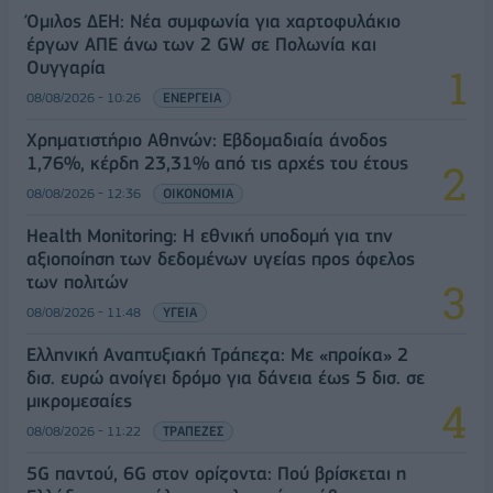
Όμιλος ΔΕΗ: Νέα συμφωνία για χαρτοφυλάκιο
έργων ΑΠΕ άνω των 2 GW σε Πολωνία και
Ουγγαρία
08/08/2026 - 10:26
ΕΝΕΡΓΕΙΑ
Χρηματιστήριο Αθηνών: Εβδομαδιαία άνοδος
1,76%, κέρδη 23,31% από τις αρχές του έτους
08/08/2026 - 12:36
ΟΙΚΟΝΟΜΙΑ
Health Monitoring: Η εθνική υποδομή για την
αξιοποίηση των δεδομένων υγείας προς όφελος
των πολιτών
08/08/2026 - 11:48
ΥΓΕΙΑ
Ελληνική Αναπτυξιακή Τράπεζα: Με «προίκα» 2
δισ. ευρώ ανοίγει δρόμο για δάνεια έως 5 δισ. σε
μικρομεσαίες
08/08/2026 - 11:22
ΤΡΑΠΕΖΕΣ
5G παντού, 6G στον ορίζοντα: Πού βρίσκεται η