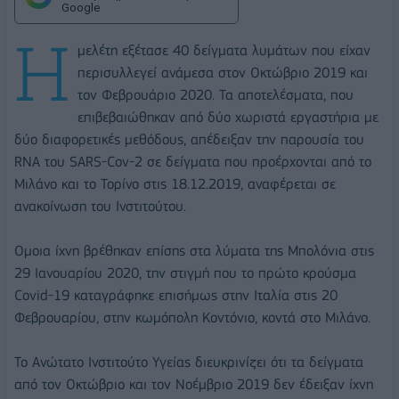
Google
Η
μελέτη εξέτασε 40 δείγματα λυμάτων που είχαν
περισυλλεγεί ανάμεσα στον Οκτώβριο 2019 και
τον Φεβρουάριο 2020. Τα αποτελέσματα, που
επιβεβαιώθηκαν από δύο χωριστά εργαστήρια με
δύο διαφορετικές μεθόδους, απέδειξαν την παρουσία του
RNA του SARS-Cov-2 σε δείγματα που προέρχονται από το
Μιλάνο και το Τορίνο στις 18.12.2019, αναφέρεται σε
ανακοίνωση του Ινστιτούτου.
Ομοια ίχνη βρέθηκαν επίσης στα λύματα της Μπολόνια στις
29 Ιανουαρίου 2020, την στιγμή που το πρώτο κρούσμα
Covid-19 καταγράφηκε επισήμως στην Ιταλία στις 20
Φεβρουαρίου, στην κωμόπολη Κοντόνιο, κοντά στο Μιλάνο.
Το Ανώτατο Ινστιτούτο Υγείας διευκρινίζει ότι τα δείγματα
από τον Οκτώβριο και τον Νοέμβριο 2019 δεν έδειξαν ίχνη