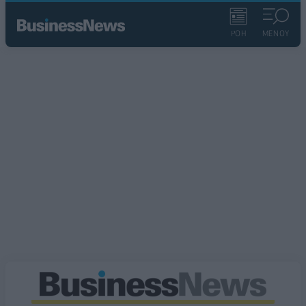
ΡΟΗ
ΜΕΝΟΥ