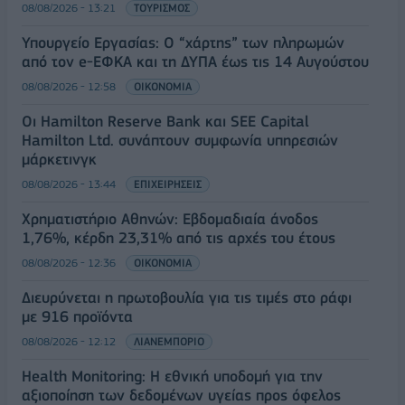
08/08/2026 - 13:21
ΤΟΥΡΙΣΜΟΣ
Υπουργείο Εργασίας: Ο “χάρτης” των πληρωμών
από τον e-ΕΦΚΑ και τη ΔΥΠΑ έως τις 14 Αυγούστου
08/08/2026 - 12:58
ΟΙΚΟΝΟΜΙΑ
Οι Hamilton Reserve Bank και SEE Capital
Hamilton Ltd. συνάπτουν συμφωνία υπηρεσιών
μάρκετινγκ
08/08/2026 - 13:44
ΕΠΙΧΕΙΡΗΣΕΙΣ
Χρηματιστήριο Αθηνών: Εβδομαδιαία άνοδος
1,76%, κέρδη 23,31% από τις αρχές του έτους
08/08/2026 - 12:36
ΟΙΚΟΝΟΜΙΑ
Διευρύνεται η πρωτοβουλία για τις τιμές στο ράφι
με 916 προϊόντα
08/08/2026 - 12:12
ΛΙΑΝΕΜΠΟΡΙΟ
Health Monitoring: Η εθνική υποδομή για την
αξιοποίηση των δεδομένων υγείας προς όφελος