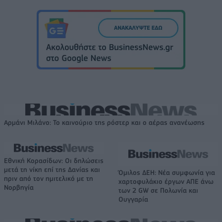
Αρμάνι Μιλάνο: Το καινούριο της ρόστερ και ο αέρας ανανέωσης
Εθνική Κορασίδων: Οι δηλώσεις
μετά τη νίκη επί της Δανίας και
Όμιλος ΔΕΗ: Νέα συμφωνία για
πριν από τον ημιτελικό με τη
χαρτοφυλάκιο έργων ΑΠΕ άνω
Νορβηγία
των 2 GW σε Πολωνία και
Ουγγαρία