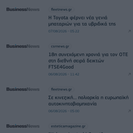
fleetnews.gr
Η Toyota φέρνει νέα γενιά
μπαταριών για τα υβριδικά της
07/08/2026 - 05:22
csrnews.gr
18η συνεχόμενη χρονιά για τον ΟΤΕ
στη διεθνή σειρά δεικτών
FTSE4Good
06/08/2026 - 11:42
fleetnews.gr
Σε κινεζική… πολιορκία η ευρωπαϊκή
αυτοκινητοβιομηχανία
06/08/2026 - 05:00
esteticamagazine.gr