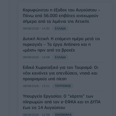
Κορυφώνεται η έξοδος του Αυγούστου –
Πάνω από 56.000 επιβάτες αναχωρούν
σήμερα από τα λιμάνια της Αττικής
08/08/2026 - 14:30
ΕΛΛΑΔΑ
Δυτική Αττική: Η επόμενη ημέρα μετά τις
πυρκαγιές – Τα έργα Antinero και η
«μάχη» πριν από τις βροχές
08/08/2026 - 14:08
ΕΛΛΑΔΑ
Ειδικό Χωροταξικό για τον Τουρισμό: Οι
νέοι κανόνες για επενδύσεις, νησιά και
προορισμούς υπό πίεση
08/08/2026 - 13:21
ΤΟΥΡΙΣΜΟΣ
Υπουργείο Εργασίας: Ο “χάρτης” των
πληρωμών από τον e-ΕΦΚΑ και τη ΔΥΠΑ
έως τις 14 Αυγούστου
08/08/2026 - 12:58
ΟΙΚΟΝΟΜΙΑ