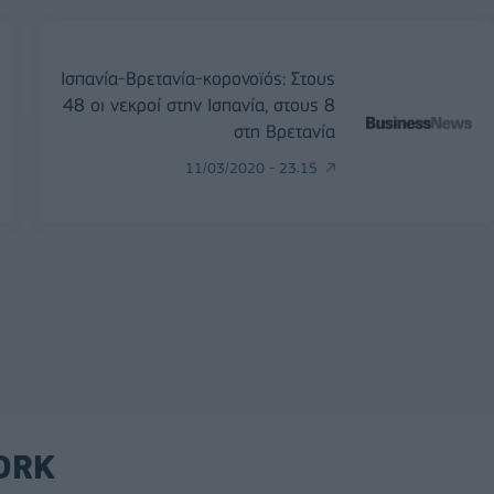
Ισπανία-Βρετανία-κορονοϊός: Στους
48 οι νεκροί στην Ισπανία, στους 8
στη Βρετανία
11/03/2020 - 23:15
ORK