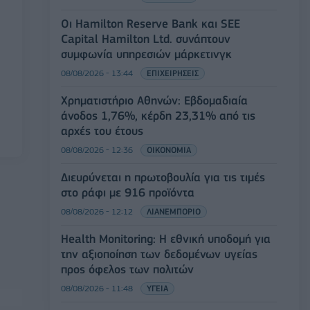
Οι Hamilton Reserve Bank και SEE
Capital Hamilton Ltd. συνάπτουν
συμφωνία υπηρεσιών μάρκετινγκ
08/08/2026 - 13:44
ΕΠΙΧΕΙΡΗΣΕΙΣ
Χρηματιστήριο Αθηνών: Εβδομαδιαία
άνοδος 1,76%, κέρδη 23,31% από τις
αρχές του έτους
08/08/2026 - 12:36
ΟΙΚΟΝΟΜΙΑ
Διευρύνεται η πρωτοβουλία για τις τιμές
στο ράφι με 916 προϊόντα
08/08/2026 - 12:12
ΛΙΑΝΕΜΠΟΡΙΟ
Health Monitoring: Η εθνική υποδομή για
την αξιοποίηση των δεδομένων υγείας
προς όφελος των πολιτών
08/08/2026 - 11:48
ΥΓΕΙΑ