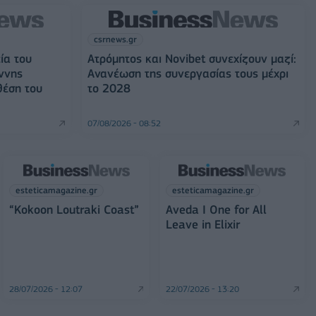
csrnews.gr
ία του
Ατρόμητος και Novibet συνεχίζουν μαζί:
ννης
Ανανέωση της συνεργασίας τους μέχρι
θέση του
το 2028
07/08/2026 - 08:52
esteticamagazine.gr
esteticamagazine.gr
“Kokoon Loutraki Coast”
Aveda I One for All
Leave in Elixir
28/07/2026 - 12:07
22/07/2026 - 13:20