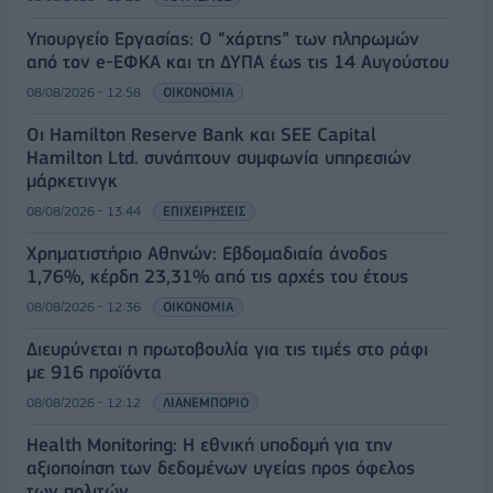
Υπουργείο Εργασίας: Ο “χάρτης” των πληρωμών
από τον e-ΕΦΚΑ και τη ΔΥΠΑ έως τις 14 Αυγούστου
08/08/2026 - 12:58
ΟΙΚΟΝΟΜΙΑ
Οι Hamilton Reserve Bank και SEE Capital
Hamilton Ltd. συνάπτουν συμφωνία υπηρεσιών
μάρκετινγκ
08/08/2026 - 13:44
ΕΠΙΧΕΙΡΗΣΕΙΣ
Χρηματιστήριο Αθηνών: Εβδομαδιαία άνοδος
1,76%, κέρδη 23,31% από τις αρχές του έτους
08/08/2026 - 12:36
ΟΙΚΟΝΟΜΙΑ
Διευρύνεται η πρωτοβουλία για τις τιμές στο ράφι
με 916 προϊόντα
08/08/2026 - 12:12
ΛΙΑΝΕΜΠΟΡΙΟ
Health Monitoring: Η εθνική υποδομή για την
αξιοποίηση των δεδομένων υγείας προς όφελος
των πολιτών