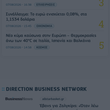
07/08/2026 - 16:38
ΕΠΙΧΕΙΡΗΣΕΙΣ
Συνάλλαγμα: Το ευρώ ενισχύεται 0,08%, στα
1,1534 δολάρια
07/08/2026 - 15:45
ΟΙΚΟΝΟΜΙΑ
Νέο κύμα καύσωνα στην Ευρώπη – Θερμοκρασίες
άνω των 40°C σε Ιταλία, Ισπανία και Βαλκάνια
07/08/2026 - 14:58
ΚΟΣΜΟΣ
DIRECTION BUSINESS NETWORK
allstarbasket.gr
Έβανς για Ζαλγκίρις: «Όταν λέω