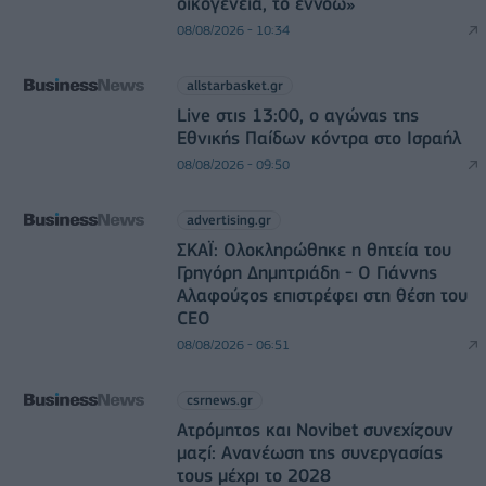
οικογένεια, το εννοώ»
08/08/2026 - 10:34
allstarbasket.gr
Live στις 13:00, ο αγώνας της
Εθνικής Παίδων κόντρα στο Ισραήλ
08/08/2026 - 09:50
advertising.gr
ΣΚΑΪ: Ολοκληρώθηκε η θητεία του
Γρηγόρη Δημητριάδη - Ο Γιάννης
Αλαφούζος επιστρέφει στη θέση του
CEO
08/08/2026 - 06:51
csrnews.gr
Ατρόμητος και Novibet συνεχίζουν
μαζί: Ανανέωση της συνεργασίας
τους μέχρι το 2028