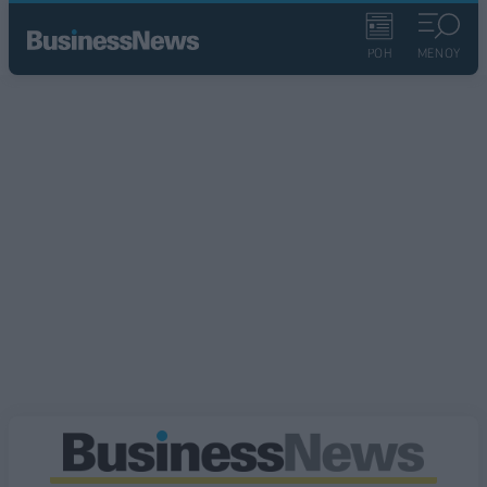
ΡΟΗ
ΜΕΝΟΥ