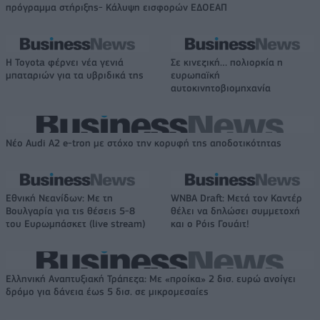
πρόγραμμα στήριξης- Κάλυψη εισφορών ΕΔΟΕΑΠ
Η Toyota φέρνει νέα γενιά
Σε κινεζική… πολιορκία η
μπαταριών για τα υβριδικά της
ευρωπαϊκή
αυτοκινητοβιομηχανία
Νέο Audi A2 e-tron με στόχο την κορυφή της αποδοτικότητας
Εθνική Νεανίδων: Με τη
WNBA Draft: Μετά τον Καντέρ
Βουλγαρία για τις θέσεις 5-8
θέλει να δηλώσει συμμετοχή
του Ευρωμπάσκετ (live stream)
και ο Ρόις Γουάιτ!
Ελληνική Αναπτυξιακή Τράπεζα: Με «προίκα» 2 δισ. ευρώ ανοίγει
δρόμο για δάνεια έως 5 δισ. σε μικρομεσαίες