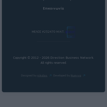
Επικοινωνία
ΜΕΛΟΣ #232470 Μ.Η.Τ.
Copyright © 2012 - 2026
Direction Business Network
.
All rights reserved.
Designed by
nikolas
Developed by
Nuevvo