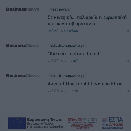
fleetnews.gr
Σε κινεζική… πολιορκία η ευρωπαϊκή
αυτοκινητοβιομηχανία
06/08/2026 - 05:00
esteticamagazine.gr
“Kokoon Loutraki Coast”
28/07/2026 - 12:07
esteticamagazine.gr
Aveda I One for All Leave in Elixir
22/07/2026 - 13:20