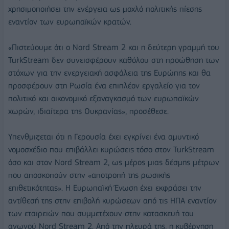
χρησιμοποιήσει την ενέργεια ως μοχλό πολιτικής πίεσης
εναντίον των ευρωπαϊκών κρατών.
«Πιστεύουμε ότι ο Nord Stream 2 και η δεύτερη γραμμή του
TurkStream δεν συνεισφέρουν καθόλου στη προώθηση των
στόχων για την ενεργειακή ασφάλεια της Ευρώπης και θα
προσφέρουν στη Ρωσία ένα επιπλέον εργαλείο για τον
πολιτικό και οικονομικό εξαναγκασμό των ευρωπαϊκών
χωρών, ιδιαίτερα της Ουκρανίας», προσέθεσε.
Υπενθμιζεται ότι η Γερουσία έχει εγκρίνει ένα αμυντικό
νομοσχέδιο που επιβάλλει κυρώσεις τόσο στον TurkStream
όσο και στον Nord Stream 2, ως μέρος μιας δέσμης μέτρων
που αποσκοπούν στην «αποτροπή της ρωσικής
επιθετικότητας». Η Ευρωπαϊκή Ένωση έχει εκφράσει την
αντίθεσή της στην επιβολή κυρώσεων από τις ΗΠΑ εναντίον
των εταιρειών που συμμετέχουν στην κατασκευή του
αγωγού Nord Stream 2. Από την πλευρά της, η κυβέρνηση