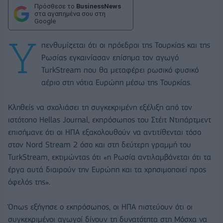
Πρόσθεσε το
BusinessNews
στα αγαπημένα σου στη
Google
Υ
πενθυμίζεται ότι οι πρόεδροι της Τουρκίας και της
Ρωσίας εγκαινίασαν επίσημα τον αγωγό
TurkStream που θα μεταφέρει ρωσικό φυσικό
αέριο στη νότια Ευρώπη μέσω της Τουρκίας.
Κληθείς να σχολιάσει τη συγκεκριμένη εξέλιξη από τον
ιστότοπο Hellas Journal, εκπρόσωπος του Στέιτ Ντιπάρτμεντ
επισήμανε ότι οι ΗΠΑ εξακολουθούν να αντιτίθενται τόσο
στον Nord Stream 2 όσο και στη δεύτερη γραμμή του
TurkStream, εκτιμώντας ότι «η Ρωσία αντιλαμβάνεται ότι τα
έργα αυτά διαιρούν την Ευρώπη και τα χρησιμοποιεί προς
όφελός της».
Όπως εξήγησε ο εκπρόσωπος, οι ΗΠΑ πιστεύουν ότι οι
συγκεκριμένοι αγωγοί δίνουν τη δυνατότητα στη Μόσχα να