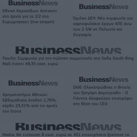
Εθνική Κορασίδων: Απέναντι
στη Δανία για το 2/2 στο
Όμιλος ΔΕΗ: Νέα συμφωνία για
Ευρωμπάσκετ (live stream)
χαρτοφυλάκιο έργων ΑΠΕ άνω
των 2 GW σε Πολωνία και
Ουγγαρία
Fourlis: Συμφωνία για την πώληση συμμετοχής στο Sofia South Ring
Mall έναντι 49,35 εκατ. ευρώ
ΣΚΑΪ: Ολοκληρώθηκε η θητεία
του Γρηγόρη Δημητριάδη - Ο
Χρηματιστήριο Αθηνών:
Γιάννης Αλαφούζος επιστρέφει
Εβδομαδιαία άνοδος 1,76%,
στη θέση του CEO
κέρδη 23,31% από τις αρχές
του έτους
Media: Με ενίσχυση 8 εκατ. ευρώ σε 451 επιχειρήσεις ξεκίνησε το