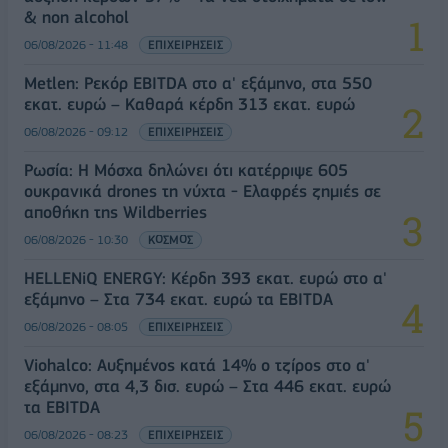
& non alcohol
06/08/2026 - 11:48
ΕΠΙΧΕΙΡΗΣΕΙΣ
Metlen: Ρεκόρ EBITDA στο α' εξάμηνο, στα 550
εκατ. ευρώ – Καθαρά κέρδη 313 εκατ. ευρώ
06/08/2026 - 09:12
ΕΠΙΧΕΙΡΗΣΕΙΣ
Ρωσία: Η Μόσχα δηλώνει ότι κατέρριψε 605
ουκρανικά drones τη νύχτα - Ελαφρές ζημιές σε
αποθήκη της Wildberries
06/08/2026 - 10:30
ΚΟΣΜΟΣ
HELLENiQ ENERGY: Κέρδη 393 εκατ. ευρώ στο α'
εξάμηνο – Στα 734 εκατ. ευρώ τα EBITDA
06/08/2026 - 08:05
ΕΠΙΧΕΙΡΗΣΕΙΣ
Viohalco: Αυξημένος κατά 14% ο τζίρος στο α'
εξάμηνο, στα 4,3 δισ. ευρώ – Στα 446 εκατ. ευρώ
τα EBITDA
06/08/2026 - 08:23
ΕΠΙΧΕΙΡΗΣΕΙΣ