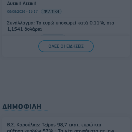
Δυτική Αττική
06/08/2026 - 15:17
ΠΟΛΙΤΙΚΗ
Συνάλλαγμα: Το ευρώ υποχωρεί κατά 0,11%, στα
1,1541 δολάρια
06/08/2026 - 14:59
ΟΙΚΟΝΟΜΙΑ
ΟΛΕΣ ΟΙ ΕΙΔΗΣΕΙΣ
ΔΗΜΟΦΙΛΗ
Β.Σ. Καρούλιας: Τζίρος 98,7 εκατ. ευρώ και
αύξηση κερδών 57% - Τα νέα στοιχήματα σε low