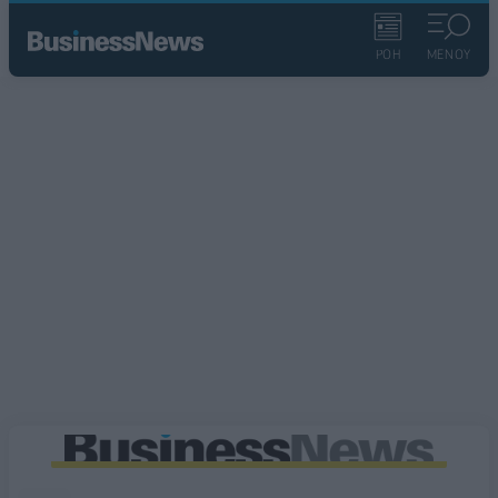
ΡΟΗ
ΜΕΝΟΥ