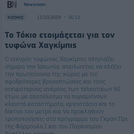
Newsroom
ΚΟΣΜΟΣ
11/10/2019
16:12
Το Τόκιο ετοιμάζεται για τον
τυφώνα Χαγκίμπις
Ο ισχυρός τυφώνας Χαγκίμπις πλησιάζει
σήμερα την Ιαπωνία, απειλώντας να πλήξει
την πρωτεύουσα της χώρας με τις
σφοδρότερες βροχοπτώσεις και τους
ισχυρότερους ανέμους των τελευταίων 60
ετών, με αποτέλεσμα να παραμείνουν
κλειστά καταστήματα, εργοστάσια και το
δίκτυο του μετρό και να προκληθούν
τροποποιήσεις στο πρόγραμμα του Γκραν Πρι
της Φόρμουλα 1 και του Παγκοσμίου
Κυπέλλου ράγκμπι.