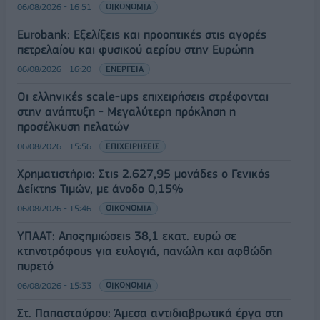
06/08/2026 - 16:51
ΟΙΚΟΝΟΜΙΑ
Eurobank: Εξελίξεις και προοπτικές στις αγορές
πετρελαίου και φυσικού αερίου στην Ευρώπη
06/08/2026 - 16:20
ΕΝΕΡΓΕΙΑ
Οι ελληνικές scale-ups επιχειρήσεις στρέφονται
στην ανάπτυξη - Μεγαλύτερη πρόκληση η
προσέλκυση πελατών
06/08/2026 - 15:56
ΕΠΙΧΕΙΡΗΣΕΙΣ
Χρηματιστήριο: Στις 2.627,95 μονάδες ο Γενικός
Δείκτης Τιμών, με άνοδο 0,15%
06/08/2026 - 15:46
ΟΙΚΟΝΟΜΙΑ
ΥΠΑΑΤ: Αποζημιώσεις 38,1 εκατ. ευρώ σε
κτηνοτρόφους για ευλογιά, πανώλη και αφθώδη
πυρετό
06/08/2026 - 15:33
ΟΙΚΟΝΟΜΙΑ
Στ. Παπασταύρου: Άμεσα αντιδιαβρωτικά έργα στη