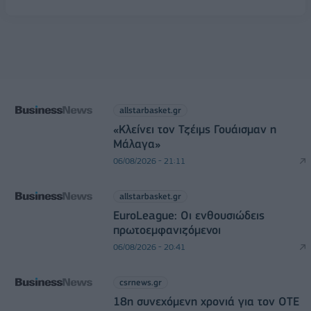
allstarbasket.gr
«Κλείνει τον Τζέιμς Γουάισμαν η
Μάλαγα»
06/08/2026 - 21:11
allstarbasket.gr
EuroLeague: Οι ενθουσιώδεις
πρωτοεμφανιζόμενοι
06/08/2026 - 20:41
csrnews.gr
18η συνεχόμενη χρονιά για τον ΟΤΕ