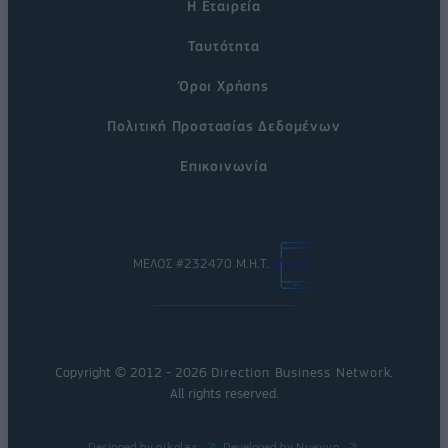
Η Εταιρεία
Ταυτότητα
Όροι Χρήσης
Πολιτική Προστασίας Δεδομένων
Επικοινωνία
ΜΕΛΟΣ #232470 Μ.Η.Τ.
Copyright © 2012 - 2026
Direction Business Network
.
All rights reserved.
Designed by
nikolas
Developed by
Nuevvo