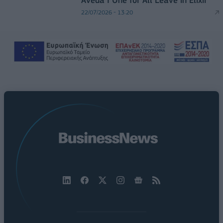
Aveda I One for All Leave in Elixir
22/07/2026 - 13:20