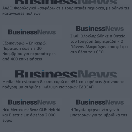
ΑΑΔΕ: Φορολογικό «σαφάρι» στις τουριστικές περιοχές, με οδηγό τις
καταγγελίες πολιτών
ΣΚΑΪ: Ολοκληρώθηκε η θητεία
του Γρηγόρη Δημητριάδη - Ο
Εξοικονομώ – Επιχειρώ:
Γιάννης Αλαφούζος επιστρέφει
Παράταση έως τις 30
στη θέση του CEO
Νοεμβρίου για περισσότερες
από 400 επιχειρήσεις
Media: Με ενίσχυση 8 εκατ. ευρώ σε 451 επιχειρήσεις ξεκίνησε το
πρόγραμμα στήριξης- Κάλυψη εισφορών ΕΔΟΕΑΠ
Νέα Mercedes-Benz GLB: Hybrid
Η Toyota φέρνει νέα γενιά
και Electric, με όφελος 2.000
μπαταριών για τα υβριδικά της
ευρώ