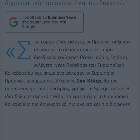
δημοκρατικό, πιο ανοιχτό και πιο διαφανές".
Πρόσθεσε το
BusinessNews
στα αγαπημένα σου στη
Google
«Σ
τις ευρωπαϊκές εκλογές, οι Πράσινοι αύξησαν
σημαντικά το ποσοστό τους και τώρα
διεκδικούν ανώτερες θέσεις: αύριο, Τετάρτη,
εκλέγεται νέος Πρόεδρος του Ευρωπαϊκού
Κοινοβουλίου και, όπως ανακοίνωσαν οι Ευρωπαίοι
Πράσινοι, το κόμμα της 37χρονης
Σκα Κέλερ
, θα την
προτείνουν για την Προεδρία», γράφει το Spiegel online. Η
ίδια δήλωσε σχετικά: "Θέλω να καταστήσω το Ευρωπαϊκό
Κοινοβούλιο πιο δημοκρατικό, πιο ανοιχτό και πιο διαφανές".