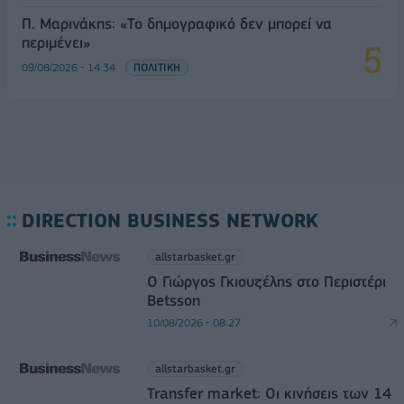
Π. Μαρινάκης: «Το δημογραφικό δεν μπορεί να
περιμένει»
09/08/2026 - 14:34
ΠΟΛΙΤΙΚΗ
DIRECTION BUSINESS NETWORK
allstarbasket.gr
O Γιώργος Γκιουζέλης στο Περιστέρι
Betsson
10/08/2026 - 08:27
allstarbasket.gr
Transfer market: Οι κινήσεις των 14