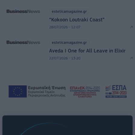
esteticamagazine.gr
“Kokoon Loutraki Coast”
28/07/2026 - 12:07
esteticamagazine.gr
Aveda I One for All Leave in Elixir
22/07/2026 - 13:20