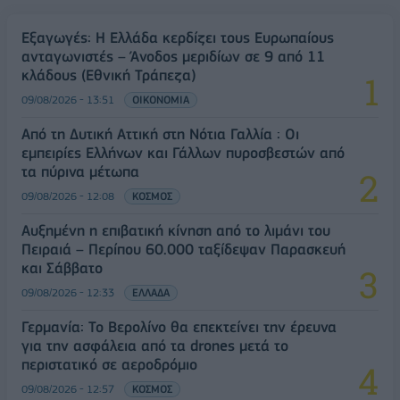
Εξαγωγές: Η Ελλάδα κερδίζει τους Ευρωπαίους
ανταγωνιστές – Άνοδος μεριδίων σε 9 από 11
κλάδους (Εθνική Τράπεζα)
09/08/2026 - 13:51
ΟΙΚΟΝΟΜΙΑ
Από τη Δυτική Αττική στη Νότια Γαλλία : Οι
εμπειρίες Ελλήνων και Γάλλων πυροσβεστών από
τα πύρινα μέτωπα
09/08/2026 - 12:08
ΚΟΣΜΟΣ
Αυξημένη η επιβατική κίνηση από το λιμάνι του
Πειραιά – Περίπου 60.000 ταξίδεψαν Παρασκευή
και Σάββατο
09/08/2026 - 12:33
ΕΛΛΑΔΑ
Γερμανία: Το Βερολίνο θα επεκτείνει την έρευνα
για την ασφάλεια από τα drones μετά το
περιστατικό σε αεροδρόμιο
09/08/2026 - 12:57
ΚΟΣΜΟΣ