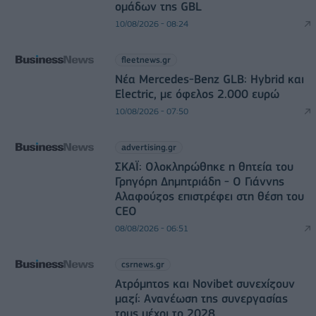
ομάδων της GBL
10/08/2026 - 08:24
fleetnews.gr
Νέα Mercedes-Benz GLB: Hybrid και
Electric, με όφελος 2.000 ευρώ
10/08/2026 - 07:50
advertising.gr
ΣΚΑΪ: Ολοκληρώθηκε η θητεία του
Γρηγόρη Δημητριάδη - Ο Γιάννης
Αλαφούζος επιστρέφει στη θέση του
CEO
08/08/2026 - 06:51
csrnews.gr
Ατρόμητος και Novibet συνεχίζουν
μαζί: Ανανέωση της συνεργασίας
τους μέχρι το 2028