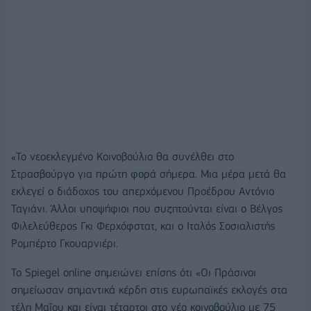
«Το νεοεκλεγμένο Κοινοβούλιο θα συνέλθει στο
Στρασβούργο για πρώτη φορά σήμερα. Μια μέρα μετά θα
εκλεγεί ο διάδοχος του απερχόμενου Προέδρου Αντόνιο
Ταγιάνι. Άλλοι υποψήφιοι που συζητούνται είναι ο Βέλγος
Φιλελεύθερος Γκι Φερχόφστατ, και ο Ιταλός Σοσιαλιστής
Ρομπέρτο Γκουαρνιέρι.
Το Spiegel online σημειώνει επίσης ότι «Οι Πράσινοι
σημείωσαν σημαντικά κέρδη στις ευρωπαϊκές εκλογές στα
τέλη Μαΐου και είναι τέταρτοι στο νέο κοινοβούλιο με 75