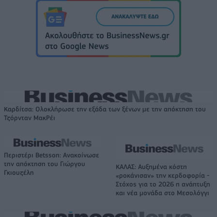
Καρδίτσα: Ολοκλήρωσε την εξάδα των ξένων με την απόκτηση του
Τζόρνταν ΜακΡέι
Περιστέρι Betsson: Ανακοίνωσε
την απόκτηση του Γιώργου
ΚΑΛΑΣ: Αυξημένα κόστη
Γκιουζέλη
«ροκάνισαν» την κερδοφορία -
Στόχος για το 2026 η ανάπτυξη
και νέα μονάδα στο Μεσολόγγι