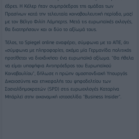
έδρες. Η Κέλερ ήταν συμπρόεδρος της ομάδας των
Πρασίνων κατά την τελευταία κοινοβουλευτική περίοδο, μαζί
με τον Βέλγο Φιλίπ Λάμπερτς. Μετά τις ευρωπαϊκές εκλογές,
θα διατηρήσουν και οι δύο το αξίωμά τους.
Τέλος, το Spiegel online αναφέρει, σύμφωνα με το ΑΠΕ, ότι
«σύμφωνα με πληροφορίες, ακόμα μία Γερμανίδα πολιτικός
προτίθεται να διεκδικήσει ένα ευρωπαϊκό αξίωμα. "Θα ήθελα
να είμαι υποψήφια Αντιπρόεδρος του Ευρωπαϊκού
Κοινοβουλίου", δήλωσε η πρώην ομοσπονδιακή Υπουργός
Δικαιοσύνης και επικεφαλής του ψηφοδελτίου των
Σοσιαλδημοκρατών (SPD) στις ευρωεκλογές Καταρίνα
Μπάρλεϊ στην οικονομική ιστοσελίδα "Business Insider".