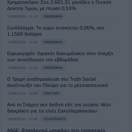
Χρηματιστήριο: Στις 2.601,31 μονάδες ο Γενικός
Δείκτης Τιμών, με πτώση 0,53%
10/08/2026 - 11:10
ΟΙΚΟΝΟΜΙΑ
Συνάλλαγμα: Το ευρώ ενισχύεται 0,06%, στα
1,1569 δολάρια
10/08/2026 - 11:02
ΟΙΚΟΝΟΜΙΑ
Ευρωαγορές: Οριακές διακυμάνσεις στην έναρξη
των συναλλαγών της εβδομάδας
10/08/2026 - 11:00
ΟΙΚΟΝΟΜΙΑ
Ο Τραμπ αναδημοσίευσε στο Truth Social
συνέντευξη του Πλεύρη για το μεταναστευτικό
10/08/2026 - 10:54
ΠΟΛΙΤΙΚΗ
Από τη Σπάρτη στη διεθνή ελίτ της γεύσης: Νέες
διακρίσεις για τις ελιές Σακελλαρόπουλου
10/08/2026 - 10:42
ΕΠΙΧΕΙΡΗΣΕΙΣ
ΑΑΔΕ: Φορολογικό «σαφάρι» στις τουριστικές