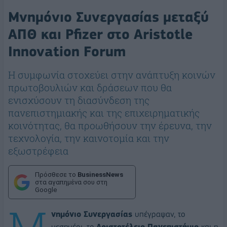
Μνημόνιο Συνεργασίας μεταξύ
ΑΠΘ και Pfizer στο Aristotle
Innovation Forum
Η συμφωνία στοχεύει στην ανάπτυξη κοινών
πρωτοβουλιών και δράσεων που θα
ενισχύσουν τη διασύνδεση της
πανεπιστημιακής και της επιχειρηματικής
κοινότητας, θα προωθήσουν την έρευνα, την
τεχνολογία, την καινοτομία και την
εξωστρέφεια
Πρόσθεσε το
BusinessNews
στα αγαπημένα σου στη
Google
Μ
νημόνιο Συνεργασίας
υπέγραψαν, το
μεσημέρι, το
Αριστοτέλειο Πανεπιστήμιο
και η