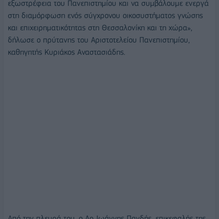
εξωστρέφεια του Πανεπιστημίου και να συμβάλουμε ενεργά
στη διαμόρφωση ενός σύγχρονου οικοσυστήματος γνώσης
και επιχειρηματικότητας στη Θεσσαλονίκη και τη χώρα»,
δήλωσε ο πρύτανης του Αριστοτελείου Πανεπιστημίου,
καθηγητής Κυριάκος Αναστασιάδης.
Από την πλευρά του, ο Δρ Ιωάννης Πανδής, επικεφαλής της