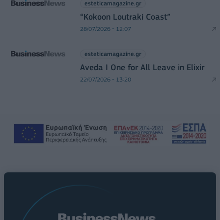
esteticamagazine.gr
“Kokoon Loutraki Coast”
28/07/2026 - 12:07
esteticamagazine.gr
Aveda I One for All Leave in Elixir
22/07/2026 - 13:20