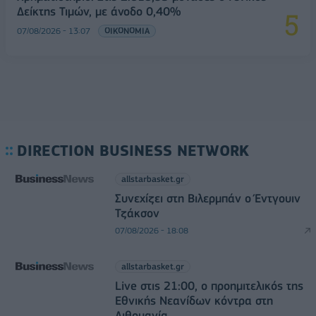
Δείκτης Τιμών, με άνοδο 0,40%
07/08/2026 - 13:07
ΟΙΚΟΝΟΜΙΑ
DIRECTION BUSINESS NETWORK
allstarbasket.gr
Συνεχίζει στη Βιλερμπάν ο Έντγουιν
Τζάκσον
07/08/2026 - 18:08
allstarbasket.gr
Live στις 21:00, ο προημιτελικός της
Εθνικής Νεανίδων κόντρα στη
Λιθουανία