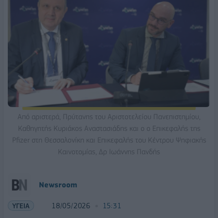
Από αριστερά, Πρύτανης του Αριστοτελείου Πανεπιστημίου,
Καθηγητής Κυριάκος Αναστασιάδης και ο ο Επικεφαλής της
Pfizer στη Θεσσαλονίκη και Επικεφαλής του Κέντρου Ψηφιακής
Καινοτομίας, Δρ Ιωάννης Πανδής
Νewsroom
ΥΓΕΙΑ
18/05/2026
15:31