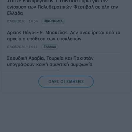
ΥΠΠΟ: Επιχορηγήσεις 1.106.000 ευρώ για την
ενίσχυση των Πολυθεματικών Φεστιβάλ σε όλη την
Ελλάδα
07/08/2026 - 14:34
ΟΙΚΟΝΟΜΙΑ
Άρειος Πάγος- Ε. Μπακέλας: Δεν ανασύρεται από το
αρχείο η υπόθεση των υποκλοπών
07/08/2026 - 14:11
ΕΛΛΑΔΑ
Σαουδική Αραβία, Τουρκία και Πακιστάν
υπογράφουν κοινή αμυντική συμφωνία
07/08/2026 - 13:47
ΚΟΣΜΟΣ
ΟΛΕΣ ΟΙ ΕΙΔΗΣΕΙΣ