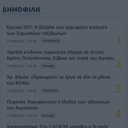
ΔΗΜΟΦΙΛΗ
Έρευνα ΕΟΤ: Η Ελλάδα στις κορυφαίες επιλογές
των Ευρωπαίων ταξιδιωτών
07/08/2026 - 10:56
ΤΟΥΡΙΣΜΟΣ
Υψηλός κίνδυνος πυρκαγιάς σήμερα σε Αττική,
Κρήτη, Πελοπόννησο, Εύβοια και νησιά του Αιγαίου
07/08/2026 - 08:30
ΕΛΛΑΔΑ
Χρ. Δήμας: «Προχωρούν τα έργα σε όλο το μήκος
του ΒΟΑΚ»
07/08/2026 - 09:50
ΠΟΛΙΤΙΚΗ
Πειραιάς: Κορυφώνεται η έξοδος των αδειούχων
του Αυγούστου
07/08/2026 - 08:54
ΕΛΛΑΔΑ
Χρηματιστήριο: Στις 2.618,95 μονάδες ο Γενικός