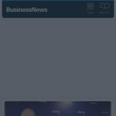
ΡΟΗ
ΜΕΝΟΥ