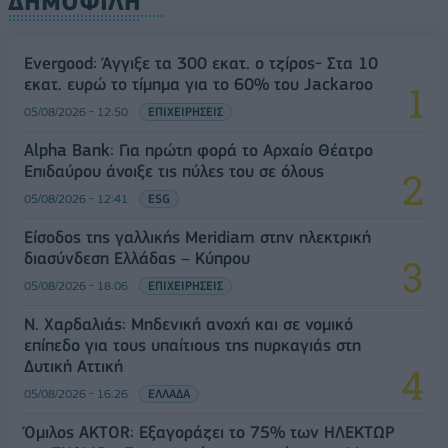
ΔΗΜΟΦΙΛΗ
Evergood: Άγγιξε τα 300 εκατ. ο τζίρος- Στα 10
εκατ. ευρώ το τίμημα για το 60% του Jackaroo
05/08/2026 - 12:50
ΕΠΙΧΕΙΡΗΣΕΙΣ
Alpha Bank: Για πρώτη φορά το Αρχαίο Θέατρο
Επιδαύρου άνοιξε τις πύλες του σε όλους
05/08/2026 - 12:41
ESG
Είσοδος της γαλλικής Meridiam στην ηλεκτρική
διασύνδεση Ελλάδας – Κύπρου
05/08/2026 - 18:06
ΕΠΙΧΕΙΡΗΣΕΙΣ
Ν. Χαρδαλιάς: Μηδενική ανοχή και σε νομικό
επίπεδο για τους υπαίτιους της πυρκαγιάς στη
Δυτική Αττική
05/08/2026 - 16:26
ΕΛΛΑΔΑ
Όμιλος AKTOR: Εξαγοράζει το 75% των ΗΛΕΚΤΩΡ