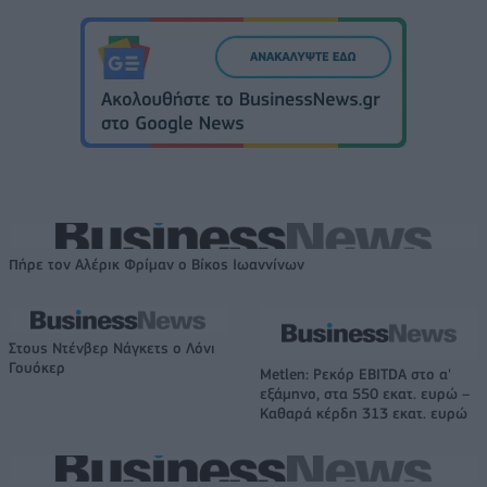
Πήρε τον Αλέρικ Φρίμαν ο Βίκος Ιωαννίνων
Στους Ντένβερ Νάγκετς ο Λόνι
Γουόκερ
Metlen: Ρεκόρ EBITDA στο α'
εξάμηνο, στα 550 εκατ. ευρώ –
Καθαρά κέρδη 313 εκατ. ευρώ