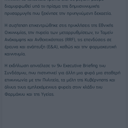
διαμορφωθεί υπό το πρίσμα της δημοσιονομικής
προσαρμογής που ξεκίνησε την προηγούμενη δεκαετία.
Η συζήτηση επικεντρώθηκε στις προκλήσεις της Εθνικής
Οικονομίας, την πορεία των μεταρρυθμίσεων, το Ταμείο
Ανάκαμψης και Ανθεκτικότητας (RRF), τις επενδύσεις σε
έρευνα και ανάπτυξη (Ε&Α), καθώς και την φαρμακευτική
καινοτομία.
H εκδήλωση αποτέλεσε το 9ο Executive Briefing του
Συνδέσμου, που πιστοποιεί για άλλη μια φορά μια σταθερή
επικοινωνία με την Πολιτεία, τα μέλη της Κυβέρνησης και
όλους τους εμπλεκόμενους φορείς στον κλάδο του
Φαρμάκου και της Υγείας.