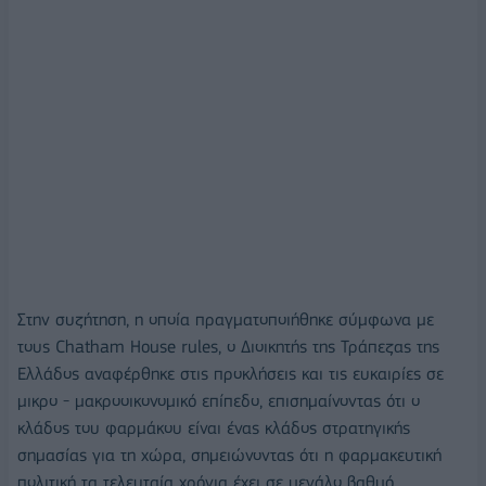
Στην συζήτηση, η οποία πραγματοποιήθηκε σύμφωνα με
τους Chatham House rules, ο Διοικητής της Τράπεζας της
Ελλάδος αναφέρθηκε στις προκλήσεις και τις ευκαιρίες σε
μικρο - μακροοικονομικό επίπεδο, επισημαίνοντας ότι ο
κλάδος του φαρμάκου είναι ένας κλάδος στρατηγικής
σημασίας για τη χώρα, σημειώνοντας ότι η φαρμακευτική
πολιτική τα τελευταία χρόνια έχει σε μεγάλο βαθμό