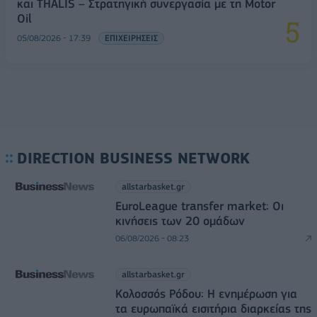
και THALIS – Στρατηγική συνεργασία με τη Motor
Oil
05/08/2026 - 17:39
ΕΠΙΧΕΙΡΗΣΕΙΣ
DIRECTION BUSINESS NETWORK
allstarbasket.gr
EuroLeague transfer market: Οι
κινήσεις των 20 ομάδων
06/08/2026 - 08:23
allstarbasket.gr
Κολοσσός Ρόδου: Η ενημέρωση για
τα ευρωπαϊκά εισιτήρια διαρκείας της