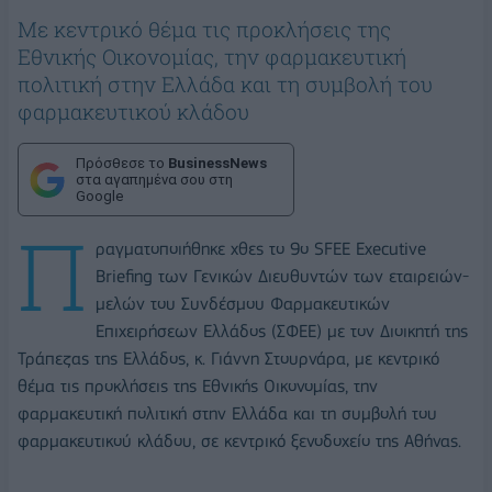
Mε κεντρικό θέμα τις προκλήσεις της
Εθνικής Οικονομίας, την φαρμακευτική
πολιτική στην Ελλάδα και τη συμβολή του
φαρμακευτικού κλάδου
Πρόσθεσε το
BusinessNews
στα αγαπημένα σου στη
Google
Π
ραγματοποιήθηκε χθες το 9ο SFEE Executive
Briefing των Γενικών Διευθυντών των εταιρειών-
μελών του Συνδέσμου Φαρμακευτικών
Επιχειρήσεων Ελλάδος (ΣΦΕΕ) με τον Διοικητή της
Τράπεζας της Ελλάδος, κ. Γιάννη Στουρνάρα, με κεντρικό
θέμα τις προκλήσεις της Εθνικής Οικονομίας, την
φαρμακευτική πολιτική στην Ελλάδα και τη συμβολή του
φαρμακευτικού κλάδου, σε κεντρικό ξενοδοχείο της Αθήνας.