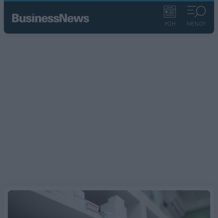
ΡΟΗ
ΜΕΝΟΥ