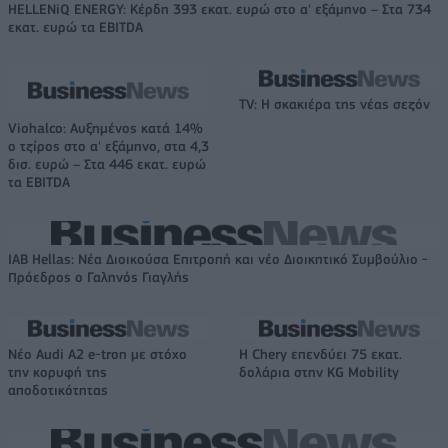
HELLENiQ ENERGY: Κέρδη 393 εκατ. ευρώ στο α' εξάμηνο – Στα 734
εκατ. ευρώ τα EBITDA
TV: Η σκακιέρα της νέας σεζόν
Viohalco: Αυξημένος κατά 14%
ο τζίρος στο α' εξάμηνο, στα 4,3
δισ. ευρώ – Στα 446 εκατ. ευρώ
τα EBITDA
IAB Hellas: Νέα Διοικούσα Επιτροπή και νέο Διοικητικό Συμβούλιο -
Πρόεδρος ο Γαληνός Γιαγλής
Νέο Audi A2 e-tron με στόχο
Η Chery επενδύει 75 εκατ.
την κορυφή της
δολάρια στην KG Mobility
αποδοτικότητας