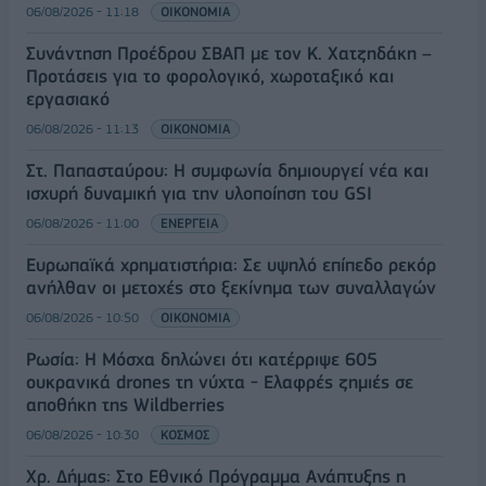
06/08/2026 - 11:18
ΟΙΚΟΝΟΜΙΑ
Συνάντηση Προέδρου ΣΒΑΠ με τον Κ. Χατζηδάκη –
Προτάσεις για το φορολογικό, χωροταξικό και
εργασιακό
06/08/2026 - 11:13
ΟΙΚΟΝΟΜΙΑ
Στ. Παπασταύρου: Η συμφωνία δημιουργεί νέα και
ισχυρή δυναμική για την υλοποίηση του GSI
06/08/2026 - 11:00
ΕΝΕΡΓΕΙΑ
Ευρωπαϊκά χρηματιστήρια: Σε υψηλό επίπεδο ρεκόρ
ανήλθαν οι μετοχές στο ξεκίνημα των συναλλαγών
06/08/2026 - 10:50
ΟΙΚΟΝΟΜΙΑ
Ρωσία: Η Μόσχα δηλώνει ότι κατέρριψε 605
ουκρανικά drones τη νύχτα - Ελαφρές ζημιές σε
αποθήκη της Wildberries
06/08/2026 - 10:30
ΚΟΣΜΟΣ
Χρ. Δήμας: Στο Εθνικό Πρόγραμμα Ανάπτυξης η