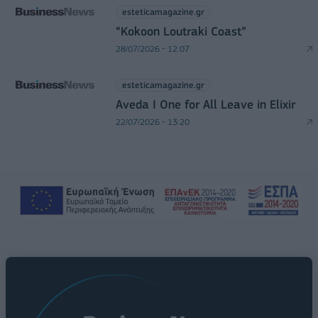
esteticamagazine.gr
“Kokoon Loutraki Coast”
28/07/2026 - 12:07
esteticamagazine.gr
Aveda I One for All Leave in Elixir
22/07/2026 - 13:20