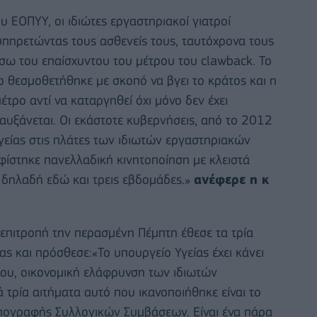
υ ΕΟΠΥΥ, οι ιδιώτες εργαστηριακοί γιατροί
υπηρετώντας τους ασθενείς τους, ταυτόχρονα τους
έσω του επαίσχυντου του μέτρου του clawback. To
ο θεσμοθετήθηκε με σκοπό να βγει το κράτος και η
έτρο αντί να καταργηθεί όχι μόνο δεν έχει
 αυξάνεται. Οι εκάστοτε κυβερνήσεις, από το 2012
γείας στις πλάτες των ιδιωτών εργαστηριακών
ηφίστηκε πανελλαδική κινητοποίηση με κλειστά
α, δηλαδή εδώ και τρεις εβδομάδες.»
ανέφερε η κ
επιτροπή την περασμένη Πέμπτη έθεσε τα τρία
ς και πρόσθεσε:«Το υπουργείο Υγείας έχει κάνει
 του, οικονομική ελάφρυνση των ιδιωτών
 τρία αιτήματα αυτό που ικανοποιήθηκε είναι το
υπογραφής Συλλογικών Συμβάσεων. Είναι ένα πάρα