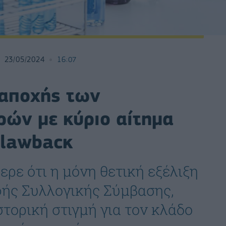
23/05/2024
16:07
 αποχής των
ρών με κύριο αίτημα
clawbacκ
ρε ότι η μόνη θετική εξέλιξη
φής Συλλογικής Σύμβασης,
τορική στιγμή για τον κλάδο