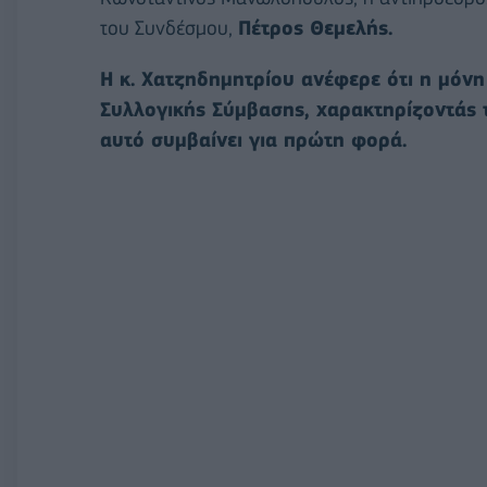
του Συνδέσμου,
Πέτρος Θεμελής.
Η κ. Χατζηδημητρίου ανέφερε ότι η μόνη
Συλλογικής Σύμβασης, χαρακτηρίζοντάς τ
αυτό συμβαίνει για πρώτη φορά.