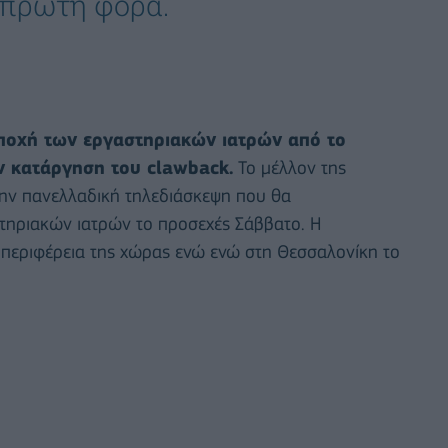
 πρώτη φορά.
αποχή των εργαστηριακών ιατρών από το
ν κατάργηση του clawback.
Το μέλλον της
την πανελλαδική τηλεδιάσκεψη που θα
τηριακών ιατρών το προσεχές Σάββατο. Η
 περιφέρεια της χώρας ενώ ενώ στη Θεσσαλονίκη το