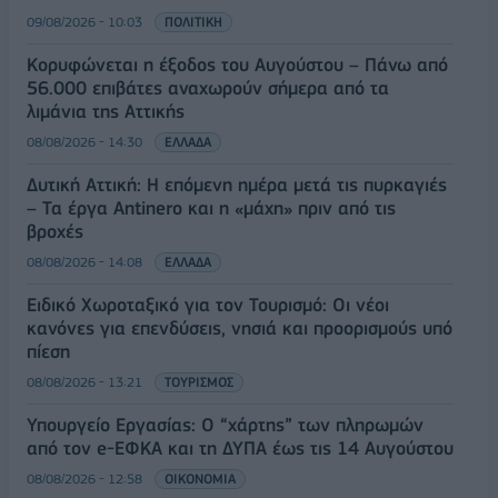
09/08/2026 - 10:03
ΠΟΛΙΤΙΚΗ
Κορυφώνεται η έξοδος του Αυγούστου – Πάνω από
56.000 επιβάτες αναχωρούν σήμερα από τα
λιμάνια της Αττικής
08/08/2026 - 14:30
ΕΛΛΑΔΑ
Δυτική Αττική: Η επόμενη ημέρα μετά τις πυρκαγιές
– Τα έργα Antinero και η «μάχη» πριν από τις
βροχές
08/08/2026 - 14:08
ΕΛΛΑΔΑ
Ειδικό Χωροταξικό για τον Τουρισμό: Οι νέοι
κανόνες για επενδύσεις, νησιά και προορισμούς υπό
πίεση
08/08/2026 - 13:21
ΤΟΥΡΙΣΜΟΣ
Υπουργείο Εργασίας: Ο “χάρτης” των πληρωμών
από τον e-ΕΦΚΑ και τη ΔΥΠΑ έως τις 14 Αυγούστου
08/08/2026 - 12:58
ΟΙΚΟΝΟΜΙΑ