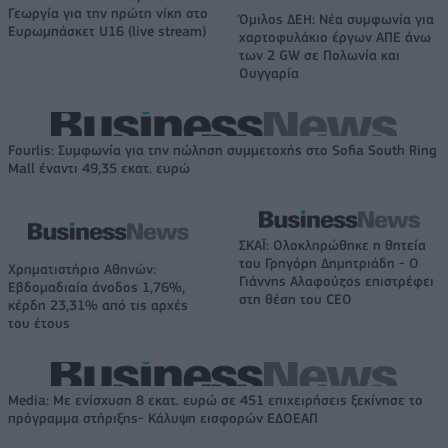
Γεωργία για την πρώτη νίκη στο
Όμιλος ΔΕΗ: Νέα συμφωνία για
Ευρωμπάσκετ U16 (live stream)
χαρτοφυλάκιο έργων ΑΠΕ άνω
των 2 GW σε Πολωνία και
Ουγγαρία
Fourlis: Συμφωνία για την πώληση συμμετοχής στο Sofia South Ring
Mall έναντι 49,35 εκατ. ευρώ
ΣΚΑΪ: Ολοκληρώθηκε η θητεία
του Γρηγόρη Δημητριάδη - Ο
Χρηματιστήριο Αθηνών:
Γιάννης Αλαφούζος επιστρέφει
Εβδομαδιαία άνοδος 1,76%,
στη θέση του CEO
κέρδη 23,31% από τις αρχές
του έτους
Media: Με ενίσχυση 8 εκατ. ευρώ σε 451 επιχειρήσεις ξεκίνησε το
πρόγραμμα στήριξης- Κάλυψη εισφορών ΕΔΟΕΑΠ