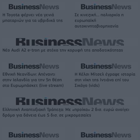
Η Toyota φέρνει νέα γενιά
Σε κινεζική… πολιορκία η
μπαταριών για τα υβριδικά της
ευρωπαϊκή
αυτοκινητοβιομηχανία
Νέο Audi A2 e-tron με στόχο την κορυφή της αποδοτικότητας
Εθνική Νεανίδων: Απέναντι
Η Κέλσι Μίτσελ έγραψε ιστορία
στην Ισλανδία για την 5η θέση
στη νίκη της Ιντιάνα επί του
στο Ευρωμπάσκετ (live stream)
Σικάγο (vids)
Ελληνική Αναπτυξιακή Τράπεζα: Με «προίκα» 2 δισ. ευρώ ανοίγει
δρόμο για δάνεια έως 5 δισ. σε μικρομεσαίες