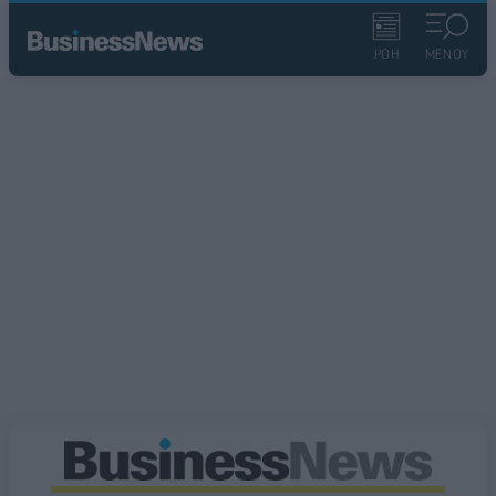
ΡΟΗ
ΜΕΝΟΥ