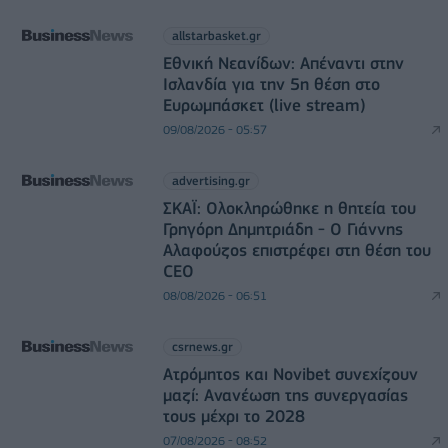
allstarbasket.gr
Εθνική Νεανίδων: Απέναντι στην
Ισλανδία για την 5η θέση στο
Ευρωμπάσκετ (live stream)
09/08/2026 - 05:57
advertising.gr
ΣΚΑΪ: Ολοκληρώθηκε η θητεία του
Γρηγόρη Δημητριάδη - Ο Γιάννης
Αλαφούζος επιστρέφει στη θέση του
CEO
08/08/2026 - 06:51
csrnews.gr
Ατρόμητος και Novibet συνεχίζουν
μαζί: Ανανέωση της συνεργασίας
τους μέχρι το 2028
07/08/2026 - 08:52