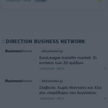
10/08/2026 - 09:00
ΕΛΛΑΔΑ
DIRECTION BUSINESS NETWORK
allstarbasket.gr
EuroLeague transfer market: Οι
κινήσεις των 20 ομάδων
10/08/2026 - 09:37
allstarbasket.gr
Σλοβενία: Χωρίς Ντόντσιτς και Χέις
στο «παράθυρο» του Αυγούστου
10/08/2026 - 09:31