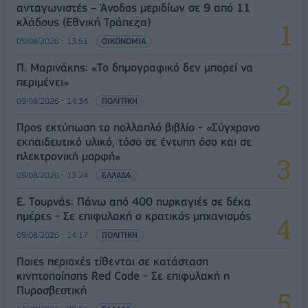
ανταγωνιστές – Άνοδος μεριδίων σε 9 από 11
κλάδους (Εθνική Τράπεζα)
09/08/2026 - 13:51
ΟΙΚΟΝΟΜΙΑ
Π. Μαρινάκης: «Το δημογραφικό δεν μπορεί να
περιμένει»
09/08/2026 - 14:34
ΠΟΛΙΤΙΚΗ
Προς εκτύπωση το πολλαπλό βιβλίο - «Σύγχρονο
εκπαιδευτικό υλικό, τόσο σε έντυπη όσο και σε
ηλεκτρονική μορφή»
09/08/2026 - 13:24
ΕΛΛΑΔΑ
Ε. Τουρνάς: Πάνω από 400 πυρκαγιές σε δέκα
ημέρες - Σε επιφυλακή ο κρατικός μηχανισμός
09/08/2026 - 14:17
ΠΟΛΙΤΙΚΗ
Ποιες περιοχές τίθενται σε κατάσταση
κινητοποίησης Red Code - Σε επιφυλακή η
Πυροσβεστική