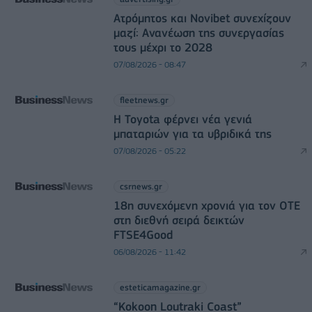
Ατρόμητος και Novibet συνεχίζουν
μαζί: Ανανέωση της συνεργασίας
τους μέχρι το 2028
07/08/2026 - 08:47
fleetnews.gr
Η Toyota φέρνει νέα γενιά
μπαταριών για τα υβριδικά της
07/08/2026 - 05:22
csrnews.gr
18η συνεχόμενη χρονιά για τον ΟΤΕ
στη διεθνή σειρά δεικτών
FTSE4Good
06/08/2026 - 11:42
esteticamagazine.gr
“Kokoon Loutraki Coast”