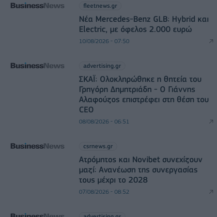
fleetnews.gr
Νέα Mercedes-Benz GLB: Hybrid και
Electric, με όφελος 2.000 ευρώ
10/08/2026 - 07:50
advertising.gr
ΣΚΑΪ: Ολοκληρώθηκε η θητεία του
Γρηγόρη Δημητριάδη - Ο Γιάννης
Αλαφούζος επιστρέφει στη θέση του
CEO
08/08/2026 - 06:51
csrnews.gr
Ατρόμητος και Novibet συνεχίζουν
μαζί: Ανανέωση της συνεργασίας
τους μέχρι το 2028
07/08/2026 - 08:52
advertising.gr