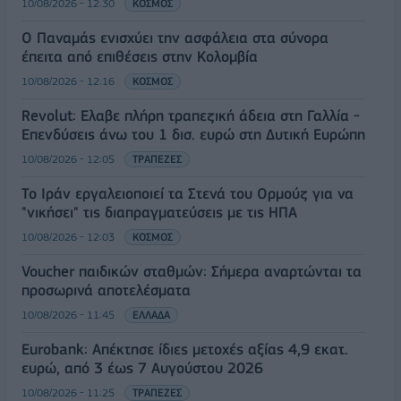
10/08/2026 - 12:30
ΚΟΣΜΟΣ
Ο Παναμάς ενισχύει την ασφάλεια στα σύνορα
έπειτα από επιθέσεις στην Κολομβία
10/08/2026 - 12:16
ΚΟΣΜΟΣ
Revolut: Ελαβε πλήρη τραπεζική άδεια στη Γαλλία -
Επενδύσεις άνω του 1 δισ. ευρώ στη Δυτική Ευρώπη
10/08/2026 - 12:05
ΤΡΑΠΕΖΕΣ
Το Ιράν εργαλειοποιεί τα Στενά του Ορμούζ για να
"νικήσει" τις διαπραγματεύσεις με τις ΗΠΑ
10/08/2026 - 12:03
ΚΟΣΜΟΣ
Voucher παιδικών σταθμών: Σήμερα αναρτώνται τα
προσωρινά αποτελέσματα
10/08/2026 - 11:45
ΕΛΛΑΔΑ
Eurobank: Απέκτησε ίδιες μετοχές αξίας 4,9 εκατ.
ευρώ, από 3 έως 7 Αυγούστου 2026
10/08/2026 - 11:25
ΤΡΑΠΕΖΕΣ