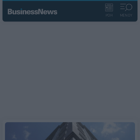
ΡΟΗ
ΜΕΝΟΥ