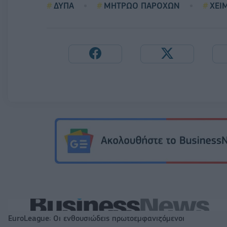
ΔΥΠΑ
ΜΗΤΡΩΟ ΠΑΡΟΧΩΝ
ΧΕΙ
EuroLeague: Οι ενθουσιώδεις πρωτοεμφανιζόμενοι