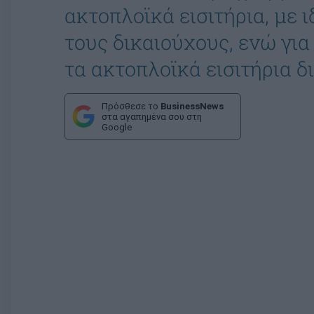
ακτοπλοϊκά εισιτήρια, με 
τους δικαιούχους, ενώ για
τα ακτοπλοϊκά εισιτήρια δ
Πρόσθεσε το
BusinessNews
στα αγαπημένα σου στη
Google