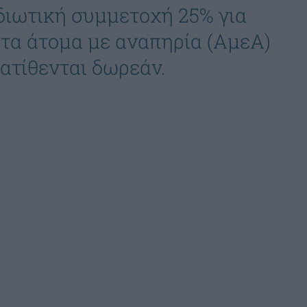
ιδιωτική συμμετοχή 25% για
 τα άτομα με αναπηρία (ΑμεΑ)
ιατίθενται δωρεάν.