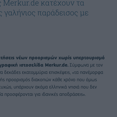
ς Merkur.de κατέχουν τα
ς γαλήνιος παράδεισος με
τήσεις νέων προορισμών χωρίς υπερτουρισμό
γραφική ιστοσελίδα Merkur.de.
Σύμφωνα με τον
να δεκάδες εκατομμύρια επισκέψεις, «τα πανέμορφα
θνής προορισμός διακοπών κάθε χρόνο που όμως
υχώς, υπάρχουν ακόμα ελληνικά νησιά που δεν
α προσφέρονται για ιδανικές αποδράσεις».