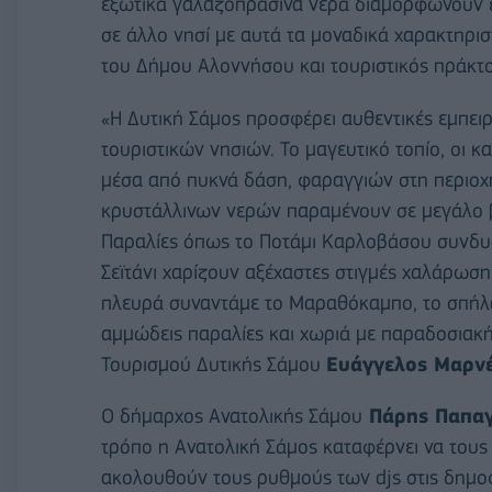
εξωτικά γαλαζοπράσινα νερά διαμορφώνουν έν
σε άλλο νησί με αυτά τα μοναδικά χαρακτηρι
του Δήμου Αλοννήσου και τουριστικός πράκτ
«Η Δυτική Σάμος προσφέρει αυθεντικές εμπει
τουριστικών νησιών. Το μαγευτικό τοπίο, οι κ
μέσα από πυκνά δάση, φαραγγιών στη περιοχ
κρυστάλλινων νερών παραμένουν σε μεγάλο β
Παραλίες όπως το Ποτάμι Καρλοβάσου συνδυ
Σεϊτάνι χαρίζουν αξέχαστες στιγμές χαλάρωση
πλευρά συναντάμε το Μαραθόκαμπο, το σπήλ
αμμώδεις παραλίες και χωριά με παραδοσιακή
Τουρισμού Δυτικής Σάμου
Ευάγγελος Μαρνέ
Ο δήμαρχος Ανατολικής Σάμου
Πάρης Παπαγ
τρόπο η Ανατολική Σάμος καταφέρνει να τους
ακολουθούν τους ρυθμούς των djs στις δημοφι