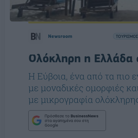
Newsroom
ΤΟΥΡΙΣΜΟΣ
Ολόκληρη η Ελλάδα 
H Εύβοια, ένα από τα πιο 
με μοναδικές ομορφιές και
με μικρογραφία ολόκληρη
Πρόσθεσε το
BusinessNews
στα αγαπημένα σου στη
Google