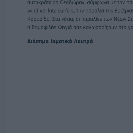
αυτοκράτειρα Θεοδώρα», σύμφωνα με την παρ
wind και kite surfers, την παραλία της Ερέτρι
Κορασίδα. Στα νότια, οι παραλίες των Νέων Σ
η δημοφιλής Φηγιά σας καλωσορίζουν στα γα
Διάσημα Ιαματικά Λουτρά