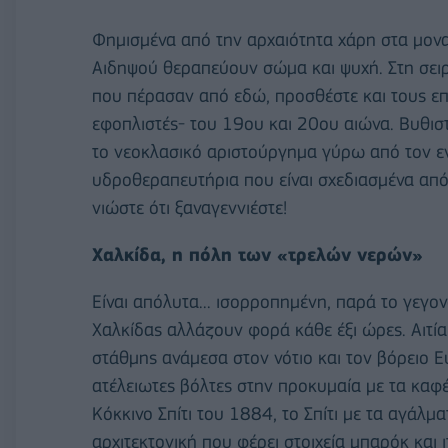
Φημισμένα από την αρχαιότητα χάρη στα μονα
Αιδηψού θεραπεύουν σώμα και ψυχή. Στη σε
που πέρασαν από εδώ, προσθέστε και τους 
εφοπλιστές- του 19ου και 20ου αιώνα. Βυθιστ
το νεοκλασικό αριστούργημα γύρω από τον εν
υδροθεραπευτήρια που είναι σχεδιασμένα από
νιώστε ότι ξαναγεννιέστε!
Χαλκίδα, η πόλη των «τρελών νερών»
Είναι απόλυτα... ισορροπημένη, παρά το γεγο
Χαλκίδας αλλάζουν φορά κάθε έξι ώρες. Αιτία 
στάθμης ανάμεσα στον νότιο και τον βόρειο 
ατέλειωτες βόλτες στην προκυμαία με τα καφέ 
Κόκκινο Σπίτι του 1884, το Σπίτι με τα αγάλμ
αρχιτεκτονική που φέρει στοιχεία μπαρόκ και 