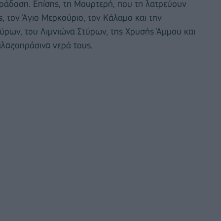
άδοση. Επίσης, τη Μουρτερή, που τη λατρεύουν
ας, τον Άγιο Μερκούριο, τον Κάλαμο και την
τύρων, του Λιμνιώνα Στύρων, της Χρυσής Άμμου και
λαζοπράσινα νερά τους.