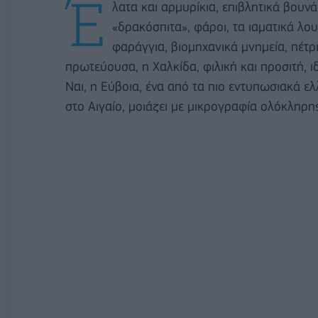
Έ
λατα και αρμυρίκια, επιβλητικά βουνά
«δρακόσπιτα», φάροι, τα ιαματικά λο
φαράγγια, βιομηχανικά μνημεία, πέτρι
πρωτεύουσα, η Χαλκίδα, φιλική και προσιτή, ι
Ναι, η Εύβοια, ένα από τα πιο εντυπωσιακά ελ
στο Αιγαίο, μοιάζει με μικρογραφία ολόκληρη