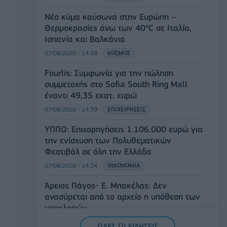
Νέο κύμα καύσωνα στην Ευρώπη –
Θερμοκρασίες άνω των 40°C σε Ιταλία,
Ισπανία και Βαλκάνια
07/08/2026 - 14:58
ΚΟΣΜΟΣ
Fourlis: Συμφωνία για την πώληση
συμμετοχής στο Sofia South Ring Mall
έναντι 49,35 εκατ. ευρώ
07/08/2026 - 14:39
ΕΠΙΧΕΙΡΗΣΕΙΣ
ΥΠΠΟ: Επιχορηγήσεις 1.106.000 ευρώ για
την ενίσχυση των Πολυθεματικών
Φεστιβάλ σε όλη την Ελλάδα
07/08/2026 - 14:34
ΟΙΚΟΝΟΜΙΑ
Άρειος Πάγος- Ε. Μπακέλας: Δεν
ανασύρεται από το αρχείο η υπόθεση των
υποκλοπών
07/08/2026 - 14:11
ΕΛΛΑΔΑ
ΟΛΕΣ ΟΙ ΕΙΔΗΣΕΙΣ