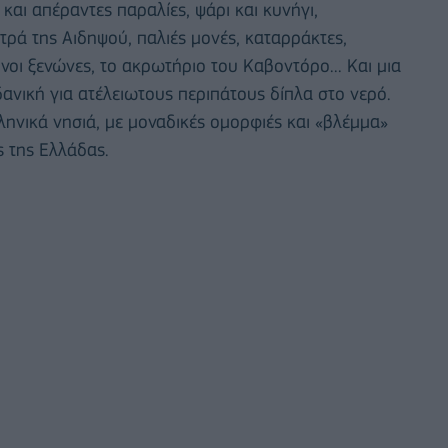
 και απέραντες παραλίες, ψάρι και κυνήγι,
υτρά της Αιδηψού, παλιές μονές, καταρράκτες,
νοι ξενώνες, το ακρωτήριο του Καβοντόρο... Και μια
δανική για ατέλειωτους περιπάτους δίπλα στο νερό.
ληνικά νησιά, με μοναδικές ομορφιές και «βλέμμα»
ς της Ελλάδας.