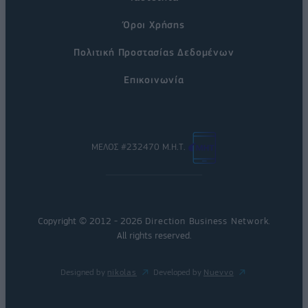
Όροι Χρήσης
Πολιτική Προστασίας Δεδομένων
Επικοινωνία
ΜΕΛΟΣ #232470 Μ.Η.Τ.
Copyright © 2012 - 2026
Direction Business Network
.
All rights reserved.
Designed by
nikolas
Developed by
Nuevvo