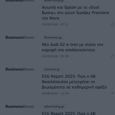
advertising.gr
Αγωνία και δράση με το «Dust
Bunny» στη ζώνη Sunday Premiere
της Nova
05/08/2026 - 07:21
fleetnews.gr
Νέο Audi A2 e-tron με στόχο την
κορυφή της αποδοτικότητας
05/08/2026 - 05:39
csrnews.gr
ESG Report 2025: Πώς η ΑΒ
Βασιλόπουλος μετατρέπει τη
βιωσιμότητα σε καθημερινή πράξη
04/08/2026 - 12:54
advertising.gr
ESG Report 2025: Πώς η ΑΒ