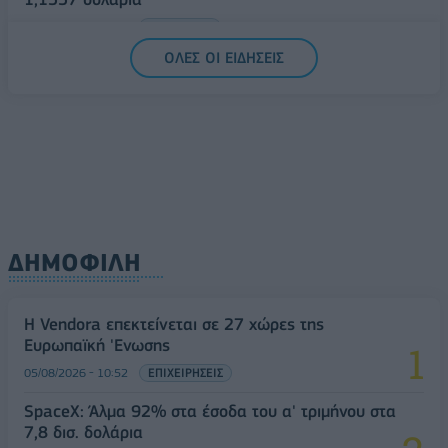
05/08/2026 - 15:28
ΟΙΚΟΝΟΜΙΑ
ΟΛΕΣ ΟΙ ΕΙΔΗΣΕΙΣ
ΔΗΜΟΦΙΛΗ
Η Vendora επεκτείνεται σε 27 χώρες της
Ευρωπαϊκή 'Ενωσης
05/08/2026 - 10:52
ΕΠΙΧΕΙΡΗΣΕΙΣ
SpaceX: Άλμα 92% στα έσοδα του α' τριμήνου στα
7,8 δισ. δολάρια