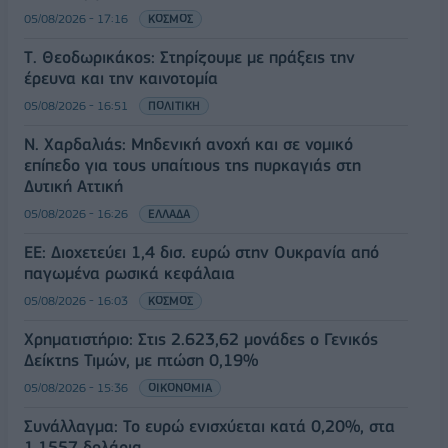
05/08/2026 - 17:16
ΚΟΣΜΟΣ
Τ. Θεοδωρικάκος: Στηρίζουμε με πράξεις την
έρευνα και την καινοτομία
05/08/2026 - 16:51
ΠΟΛΙΤΙΚΗ
Ν. Χαρδαλιάς: Μηδενική ανοχή και σε νομικό
επίπεδο για τους υπαίτιους της πυρκαγιάς στη
Δυτική Αττική
05/08/2026 - 16:26
ΕΛΛΑΔΑ
ΕΕ: Διοχετεύει 1,4 δισ. ευρώ στην Ουκρανία από
παγωμένα ρωσικά κεφάλαια
05/08/2026 - 16:03
ΚΟΣΜΟΣ
Χρηματιστήριο: Στις 2.623,62 μονάδες ο Γενικός
Δείκτης Τιμών, με πτώση 0,19%
05/08/2026 - 15:36
ΟΙΚΟΝΟΜΙΑ
Συνάλλαγμα: Το ευρώ ενισχύεται κατά 0,20%, στα
1,1557 δολάρια