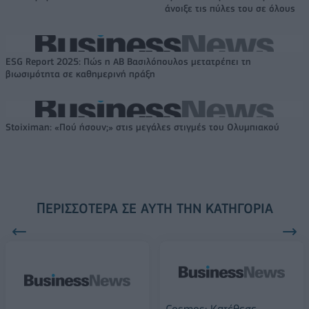
άνοιξε τις πύλες του σε όλους
ESG Report 2025: Πώς η ΑΒ Βασιλόπουλος μετατρέπει τη
βιωσιμότητα σε καθημερινή πράξη
Stoiximan: «Πού ήσουν;» στις μεγάλες στιγμές του Ολυμπιακού
ΠΕΡΙΣΣΌΤΕΡΑ ΣΕ ΑΥΤΉ ΤΗΝ ΚΑΤΗΓΟΡΊΑ