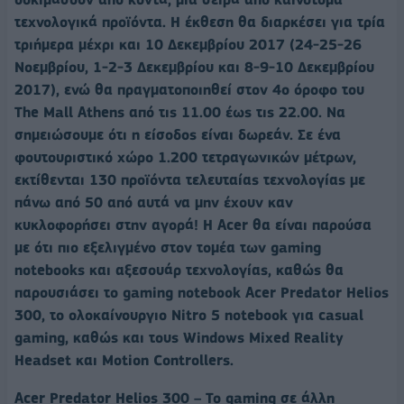
τεχνολογικά προϊόντα. Η έκθεση θα διαρκέσει για τρία
τριήμερα μέχρι και 10 Δεκεμβρίου 2017 (24-25-26
Νοεμβρίου, 1-2-3 Δεκεμβρίου και 8-9-10 Δεκεμβρίου
2017), ενώ θα πραγματοποιηθεί στον 4ο όροφο του
The Mall Athens από τις 11.00 έως τις 22.00. Να
σημειώσουμε ότι η είσοδος είναι δωρεάν. Σε ένα
φουτουριστικό χώρο 1.200 τετραγωνικών μέτρων,
εκτίθενται 130 προϊόντα τελευταίας τεχνολογίας με
πάνω από 50 από αυτά να μην έχουν καν
κυκλοφορήσει στην αγορά! Η Acer θα είναι παρούσα
με ότι πιο εξελιγμένο στον τομέα των gaming
notebooks και αξεσουάρ τεχνολογίας, καθώς θα
παρουσιάσει το gaming notebook Acer Predator Helios
300, το ολοκαίνουργιο Nitro 5 notebook για casual
gaming, καθώς και τους Windows Mixed Reality
Headset και Motion Controllers.
Acer Predator Helios 300
– Το
g
aming
σε άλλη