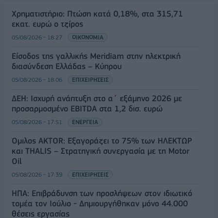
Χρηματιστήριο: Πτώση κατά 0,18%, στα 315,71
εκατ. ευρώ ο τζίρος
05/08/2026 - 18:27
ΟΙΚΟΝΟΜΙΑ
Είσοδος της γαλλικής Meridiam στην ηλεκτρική
διασύνδεση Ελλάδας – Κύπρου
05/08/2026 - 18:06
ΕΠΙΧΕΙΡΗΣΕΙΣ
ΔΕΗ: Ισχυρή ανάπτυξη στο α΄ εξάμηνο 2026 με
προσαρμοσμένο EBITDA στα 1,2 δισ. ευρώ
05/08/2026 - 17:51
ΕΝΕΡΓΕΙΑ
Όμιλος AKTOR: Εξαγοράζει το 75% των ΗΛΕΚΤΩΡ
και THALIS – Στρατηγική συνεργασία με τη Motor
Oil
05/08/2026 - 17:39
ΕΠΙΧΕΙΡΗΣΕΙΣ
ΗΠΑ: Επιβράδυνση των προσλήψεων στον ιδιωτικό
τομέα τον Ιούλιο - Δημιουργήθηκαν μόνο 44.000
θέσεις εργασίας