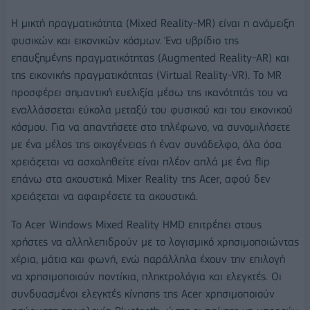
Η μικτή πραγματικότητα (Mixed Reality-MR) είναι η ανάμειξη
φυσικών και εικονικών κόσμων. Ένα υβρίδιο της
επαυξημένης πραγματικότητας (Augmented Reality-AR) και
της εικονικής πραγματικότητας (Virtual Reality-VR). Το MR
προσφέρει σημαντική ευελιξία μέσω της ικανότητάς του να
εναλλάσσεται εύκολα μεταξύ του φυσικού και του εικονικού
κόσμου. Για να απαντήσετε στο τηλέφωνο, να συνομιλήσετε
με ένα μέλος της οικογένειας ή έναν συνάδελφο, όλα όσα
χρειάζεται να ασχοληθείτε είναι πλέον απλά με ένα flip
επάνω στα ακουστικά Mixer Reality της Acer, αφού δεν
χρειάζεται να αφαιρέσετε τα ακουστικά.
Το Acer Windows Mixed Reality HMD επιτρέπει στους
χρήστες να αλληλεπιδρούν με το λογισμικό χρησιμοποιώντας
χέρια, μάτια και φωνή, ενώ παράλληλα έχουν την επιλογή
να χρησιμοποιούν ποντίκια, πληκτρολόγια και ελεγκτές. Οι
συνδυασμένοι ελεγκτές κίνησης της Acer χρησιμοποιούν