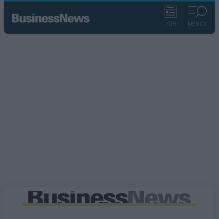
ΡΟΗ
ΜΕΝΟΥ