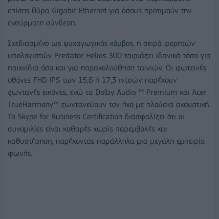
επίσης θύρα Gigabit Ethernet για όσους προτιμούν την
ενσύρματη σύνδεση.
Σχεδιασμένο ως ψυχαγωγικός κόμβος, η σειρά φορητών
υπολογιστών Predator Helios 300 ταιριάζει ιδανικά τόσο για
παιχνίδια όσο και για παρακολούθηση ταινιών. Οι φωτεινές
οθόνες FHD IPS των 15,6 ή 17,3 ιντσών παρέχουν
ζωντανές εικόνες, ενώ τα Dolby Audio ™ Premium και Acer
TrueHarmony™ ζωντανεύουν τον ήχο με πλούσια ακουστική.
Το Skype for Business Certification διασφαλίζει ότι οι
συνομιλίες είναι καθαρές χωρίς παρεμβολές και
καθυστέρηση, παρέχοντας παράλληλα μια μεγάλη εμπειρία
φωνής.