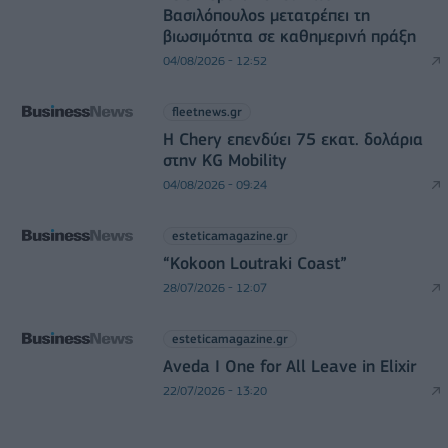
Βασιλόπουλος μετατρέπει τη
βιωσιμότητα σε καθημερινή πράξη
04/08/2026 - 12:52
fleetnews.gr
Η Chery επενδύει 75 εκατ. δολάρια
στην KG Mobility
04/08/2026 - 09:24
esteticamagazine.gr
“Kokoon Loutraki Coast”
28/07/2026 - 12:07
esteticamagazine.gr
Aveda I One for All Leave in Elixir
22/07/2026 - 13:20