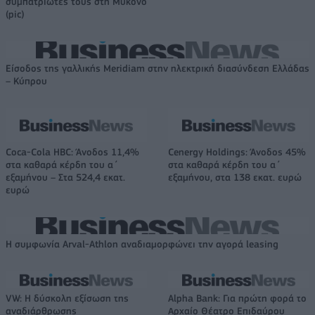
συμπατριώτες τους στη Μύκονο
(pic)
Είσοδος της γαλλικής Meridiam στην ηλεκτρική διασύνδεση Ελλάδας
– Κύπρου
Coca-Cola HBC: Άνοδος 11,4%
Cenergy Holdings: Άνοδος 45%
στα καθαρά κέρδη του α΄
στα καθαρά κέρδη του α΄
εξαμήνου – Στα 524,4 εκατ.
εξαμήνου, στα 138 εκατ. ευρώ
ευρώ
Η συμφωνία Arval-Athlon αναδιαμορφώνει την αγορά leasing
VW: Η δύσκολη εξίσωση της
Alpha Bank: Για πρώτη φορά το
αναδιάρθρωσης
Αρχαίο Θέατρο Επιδαύρου