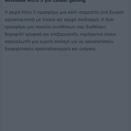
Notebook Nitro 5 για casual gaming
Η σειρά Nitro 5 προσφέρει μια καλή ισορροπία από δυνατά
χαρακτηριστικά με έντονο και κομψό σχεδιασμό. Η Acer
προσφέρει μια ποικιλία συνθέσεων που διαθέτουν
δημοφιλή γραφικά και επεξεργαστές, παρέχοντας στους
καταναλωτές μια ευρεία επιλογή για να ικανοποιήσουν
διαφορετικούς προϋπολογισμούς και ανάγκες.