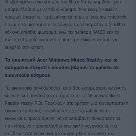
Ο εξελιγμένος σχεδιασμός του Nitro 5 περιλαμβάνει ματ
μαύρο πλαίσιο με λεπτό φινίρισμα. Μια κομψή κόκκινη
γραμμή, διατρέχει κατά μήκος το πίσω μέρος του notebook,
πάνω από μια μαύρη επιφάνεια. Το πληκτρολόγιο διαθέτει
κόκκινο οπίσθιο φωτισμό, ενώ τα πλήκτρα WASD και το
touchpad υποδεικνύονται επίσης με κόκκινο χρώμα για
ευκολία στη χρήση.
Τα ακουστικά Acer Windows Mixed Reality και οι
ασύρματοι ελεγκτές κίνησης βάζουν το χρήστη σε
εικονικούς κόσμους
Τα ακουστικά συνοδεύονται από δύο ασύρματους ελεγκτές
κίνησης και συνδυάζονται άριστα με τα Windows Mixed
Reality-ready PCs. Παρέχουν στο χρήστη μια συναρπαστική
εικονική εμπειρία, επιτρέποντας τον να ταξιδεύει σε
εικονικούς προορισμούς, να απολαμβάνει συναρπαστικά
παιχνίδια, να παρακολουθεί δημοφιλή γεγονότα και να
ταξιδεύει στο χρόνο και στο χώρο μέσα στο σπίτι του.