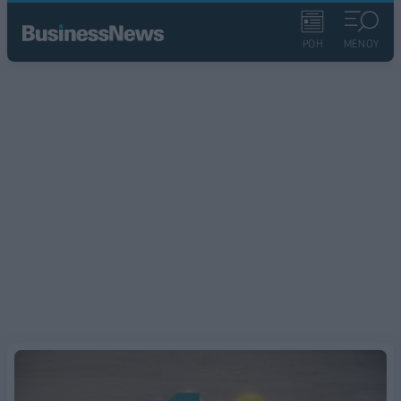
ΡΟΗ
ΜΕΝΟΥ