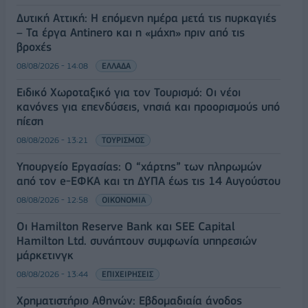
Δυτική Αττική: Η επόμενη ημέρα μετά τις πυρκαγιές
– Τα έργα Antinero και η «μάχη» πριν από τις
βροχές
08/08/2026 - 14:08
ΕΛΛΑΔΑ
Ειδικό Χωροταξικό για τον Τουρισμό: Οι νέοι
κανόνες για επενδύσεις, νησιά και προορισμούς υπό
πίεση
08/08/2026 - 13:21
ΤΟΥΡΙΣΜΟΣ
Υπουργείο Εργασίας: Ο “χάρτης” των πληρωμών
από τον e-ΕΦΚΑ και τη ΔΥΠΑ έως τις 14 Αυγούστου
08/08/2026 - 12:58
ΟΙΚΟΝΟΜΙΑ
Οι Hamilton Reserve Bank και SEE Capital
Hamilton Ltd. συνάπτουν συμφωνία υπηρεσιών
μάρκετινγκ
08/08/2026 - 13:44
ΕΠΙΧΕΙΡΗΣΕΙΣ
Χρηματιστήριο Αθηνών: Εβδομαδιαία άνοδος