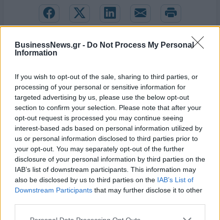
BusinessNews.gr -
Do Not Process My Personal
Information
If you wish to opt-out of the sale, sharing to third parties, or
processing of your personal or sensitive information for
targeted advertising by us, please use the below opt-out
section to confirm your selection. Please note that after your
opt-out request is processed you may continue seeing
interest-based ads based on personal information utilized by
us or personal information disclosed to third parties prior to
your opt-out. You may separately opt-out of the further
disclosure of your personal information by third parties on the
Live στις 16:00, ο αγώνας της Εθνικής Νεανίδων με τη Βουλγαρία
IAB’s list of downstream participants. This information may
also be disclosed by us to third parties on the
IAB’s List of
Downstream Participants
that may further disclose it to other
third parties.
Εθνική Παίδων: Απώλεσε
προβάδισμα 13 πόντων και
Όμιλος ΔΕΗ: Νέα συμφωνία για
Personal Data Processing Opt Outs