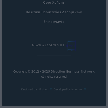
Όροι Χρήσης
Πολιτική Προστασίας Δεδομένων
Επικοινωνία
ΜΕΛΟΣ #232470 Μ.Η.Τ.
Copyright © 2012 - 2026
Direction Business Network
.
All rights reserved.
Designed by
nikolas
Developed by
Nuevvo