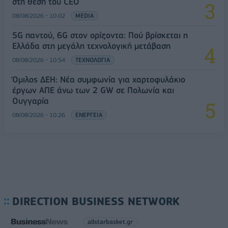
στη θέση του CEO
08/08/2026 - 10:02
MEDIA
5G παντού, 6G στον ορίζοντα: Πού βρίσκεται η
Ελλάδα στη μεγάλη τεχνολογική μετάβαση
08/08/2026 - 10:54
ΤΕΧΝΟΛΟΓΙΑ
Όμιλος ΔΕΗ: Νέα συμφωνία για χαρτοφυλάκιο
έργων ΑΠΕ άνω των 2 GW σε Πολωνία και
Ουγγαρία
08/08/2026 - 10:26
ΕΝΕΡΓΕΙΑ
DIRECTION BUSINESS NETWORK
allstarbasket.gr