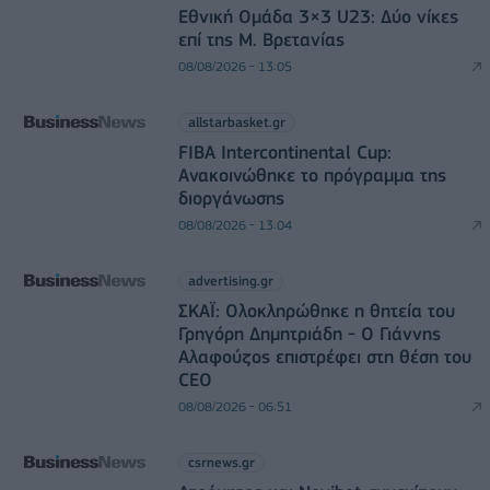
Εθνική Ομάδα 3×3 U23: Δύο νίκες
επί της Μ. Βρετανίας
08/08/2026 - 13:05
allstarbasket.gr
FIBA Intercontinental Cup:
Ανακοινώθηκε το πρόγραμμα της
διοργάνωσης
08/08/2026 - 13:04
advertising.gr
ΣΚΑΪ: Ολοκληρώθηκε η θητεία του
Γρηγόρη Δημητριάδη - Ο Γιάννης
Αλαφούζος επιστρέφει στη θέση του
CEO
08/08/2026 - 06:51
csrnews.gr