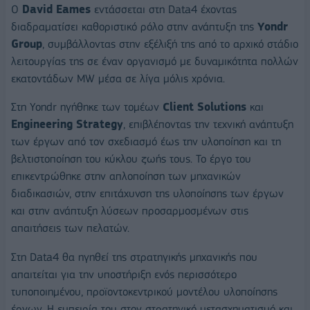
Ο
David
Eames
εντάσσεται στη Data4 έχοντας
διαδραματίσει καθοριστικό ρόλο στην ανάπτυξη της
Yondr
Group
, συμβάλλοντας στην εξέλιξή της από το αρχικό στάδιο
λειτουργίας της σε έναν οργανισμό με δυναμικότητα πολλών
εκατοντάδων MW μέσα σε λίγα μόλις χρόνια.
Στη Yondr ηγήθηκε των τομέων
Client
Solutions
και
Engineering
Strategy
, επιβλέποντας την τεχνική ανάπτυξη
των έργων από τον σχεδιασμό έως την υλοποίηση και τη
βελτιστοποίηση του κύκλου ζωής τους. Το έργο του
επικεντρώθηκε στην απλοποίηση των μηχανικών
διαδικασιών, στην επιτάχυνση της υλοποίησης των έργων
και στην ανάπτυξη λύσεων προσαρμοσμένων στις
απαιτήσεις των πελατών.
Στη Data4 θα ηγηθεί της στρατηγικής μηχανικής που
απαιτείται για την υποστήριξη ενός περισσότερο
τυποποιημένου, προϊοντοκεντρικού μοντέλου υλοποίησης
έργων. Η εμπειρία του στον στρατηγικό μετασχηματισμό και