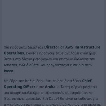
Πιο πρόσφατα διετέλεσε
Director
of
AWS
Infrastructure
Operations
, έχοντας προηγουμένως αναλάβει ανώτερες
θέσεις στο δίκτυο μεταφορών και κέντρων διαλογής της
Amazon, ενώ διαθέτει και προγενέστερη εμπειρία στην
Iveco
.
Με έδρα την Ιταλία, όπου έχει επίσης διατελέσει
Chief
Operating
Officer
στην
Aruba
, ο Tareq φέρνει μαζί του
μια ισχυρή κουλτούρα επιχειρησιακής αυστηρότητας και
βιομηχανικής αριστείας. Στη Data4 θα είναι υπεύθυνος για
την ενίσχυση των επιχειρησιακών διαδικασιών από άκρο σε