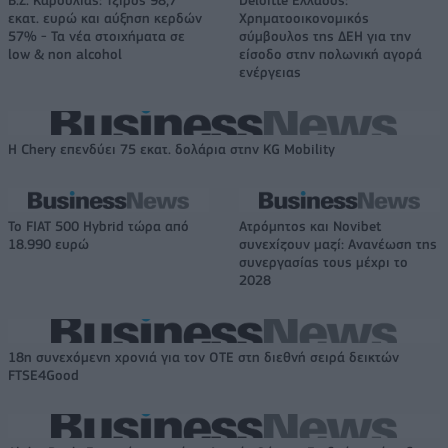
εκατ. ευρώ και αύξηση κερδών
Χρηματοοικονομικός
57% - Τα νέα στοιχήματα σε
σύμβουλος της ΔΕΗ για την
low & non alcohol
είσοδο στην πολωνική αγορά
ενέργειας
Η Chery επενδύει 75 εκατ. δολάρια στην KG Mobility
Το FIAT 500 Hybrid τώρα από
Ατρόμητος και Novibet
18.990 ευρώ
συνεχίζουν μαζί: Ανανέωση της
συνεργασίας τους μέχρι το
2028
18η συνεχόμενη χρονιά για τον ΟΤΕ στη διεθνή σειρά δεικτών
FTSE4Good