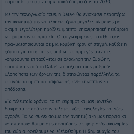
παρουσία του στην ευρωπαϊκή ήπειρο έως το 2030.
Με την τεχνογνωσία τους, η Data4 θα ενισχύσει περαιτέρω
την ικανότητά της να υλοποιεί έργα μεγάλης κλίμακας με
ακόμη μεγαλύτερη προβλεψιμότητα, επιχειρησιακή πειθαρχία
και βιομηχανική αριστεία. Οι συγκεκριμένες τοποθετήσεις
πραγματοποιούνται σε μια κομβική χρονική στιγμή, καθώς η
ζήτηση για υπηρεσίες cloud και εφαρμογές τεχνητής
νοημοσύνης επιταχύνεται σε ολόκληρη την Ευρώπη,
απαιτώντας από τη Data4 να αυξήσει τους ρυθμούς
υλοποίησης των έργων της, διατηρώντας παράλληλα τα
υψηλότερα πρότυπα ασφάλειας, ανθεκτικότητας και
απόδοσης.
«Τα τελευταία χρόνια, το επιχειρηματικό μας μοντέλο
δοκιμάστηκε από νέους πελάτες, νέες τεχνολογίες και νέες
αγορές. Για να συνεχίσουμε την αναπτυξιακή μας πορεία και
να ανταποκριθούμε στις απαιτήσεις της ψηφιακής οικονομίας
του αύριο, οφείλουμε να εξελιχθούμε. Η δημιουργία του