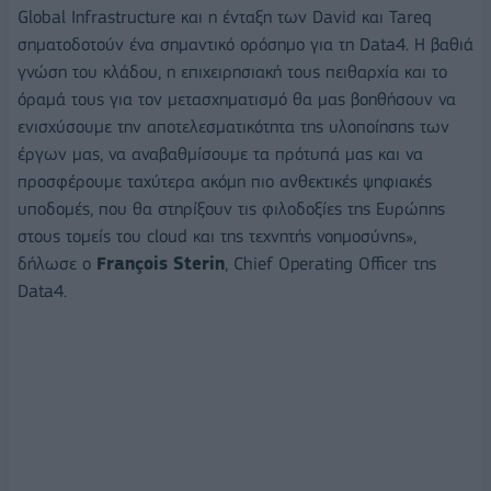
Global Infrastructure και η ένταξη των David και Tareq
σηματοδοτούν ένα σημαντικό ορόσημο για τη Data4. Η βαθιά
γνώση του κλάδου, η επιχειρησιακή τους πειθαρχία και το
όραμά τους για τον μετασχηματισμό θα μας βοηθήσουν να
ενισχύσουμε την αποτελεσματικότητα της υλοποίησης των
έργων μας, να αναβαθμίσουμε τα πρότυπά μας και να
προσφέρουμε ταχύτερα ακόμη πιο ανθεκτικές ψηφιακές
υποδομές, που θα στηρίξουν τις φιλοδοξίες της Ευρώπης
στους τομείς του cloud και της τεχνητής νοημοσύνης»,
δήλωσε ο
Fran
ç
ois
Sterin
, Chief Operating Officer της
Data4.