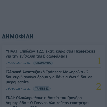
ΔΗΜΟΦΙΛΗ
ΥΠΑΑΤ: Επιπλέον 12,5 εκατ. ευρώ στις Περιφέρειες
για την ενίσχυση της βιοασφάλειας
07/08/2026 - 17:02
ΟΙΚΟΝΟΜΙΑ
Ελληνική Αναπτυξιακή Τράπεζα: Με «προίκα» 2
δισ. ευρώ ανοίγει δρόμο για δάνεια έως 5 δισ. σε
μικρομεσαίες
08/08/2026 - 11:22
ΤΡΑΠΕΖΕΣ
ΣΚΑΪ: Ολοκληρώθηκε η θητεία του Γρηγόρη
Δημητριάδη - Ο Γιάννης Αλαφούζος επιστρέφει