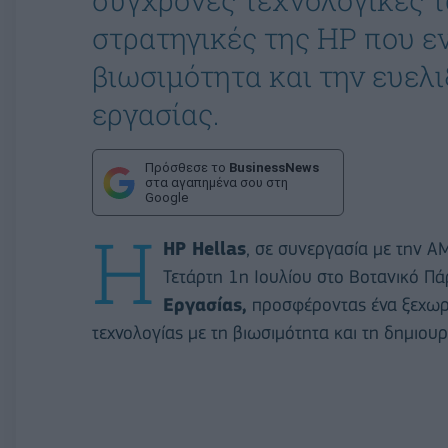
σύγχρονες τεχνολογικές τ
στρατηγικές της HP που ε
βιωσιμότητα και την ευελ
εργασίας.
Πρόσθεσε το
BusinessNews
στα αγαπημένα σου στη
Google
Η
HP
Hellas
, σε συνεργασία με την A
Τετάρτη 1η Ιουλίου στο Βοτανικό Π
Εργασίας,
προσφέροντας ένα ξεχωρι
τεχνολογίας με τη βιωσιμότητα και τη δημιουρ