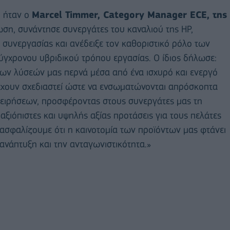
η ήταν ο
Marcel Timmer, Category Manager ECE, της
ωση, συνάντησε συνεργάτες του καναλιού της HP,
ις συνεργασίας και ανέδειξε τον καθοριστικό ρόλο των
ύγχρονου υβριδικού τρόπου εργασίας. Ο ίδιος δήλωσε:
 των λύσεών μας περνά μέσα από ένα ισχυρό και ενεργό
έχουν σχεδιαστεί ώστε να ενσωματώνονται απρόσκοπτα
ιχειρήσεων, προσφέροντας στους συνεργάτες μας τη
ξιόπιστες και υψηλής αξίας προτάσεις για τους πελάτες
ιασφαλίζουμε ότι η καινοτομία των προϊόντων μας φτάνει
ανάπτυξη και την ανταγωνιστικότητα.»