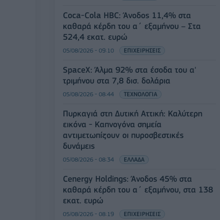
Coca-Cola HBC: Άνοδος 11,4% στα
καθαρά κέρδη του α΄ εξαμήνου – Στα
524,4 εκατ. ευρώ
05/08/2026 - 09:10
ΕΠΙΧΕΙΡΗΣΕΙΣ
SpaceX: Άλμα 92% στα έσοδα του α'
τριμήνου στα 7,8 δισ. δολάρια
05/08/2026 - 08:44
ΤΕΧΝΟΛΟΓΙΑ
Πυρκαγιά στη Δυτική Αττική: Καλύτερη
εικόνα - Καπνογόνα σημεία
αντιμετωπίζουν οι πυροσβεστικές
δυνάμεις
05/08/2026 - 08:34
ΕΛΛΑΔΑ
Cenergy Holdings: Άνοδος 45% στα
καθαρά κέρδη του α΄ εξαμήνου, στα 138
εκατ. ευρώ
05/08/2026 - 08:19
ΕΠΙΧΕΙΡΗΣΕΙΣ