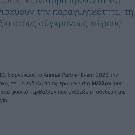
άσεις, καινοτόμα προϊόντα και
νισχύουν την παραγωγικότητα, τη
ιξία στους σύγχρονους χώρους
MD, διοργάνωσε το Annual Partner Event 2026 την
άρκο, σε μια εκδήλωση αφιερωμένη στο
Μέλλον της
στό φυσικό περιβάλλον που ανέδειξε τη σύνδεση της
γία.