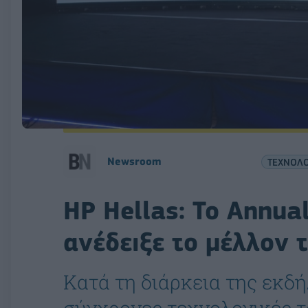
Νewsroom
ΤΕΧΝΟΛΟ
HP Hellas: Το Annua
ανέδειξε το μέλλον 
Κατά τη διάρκεια της εκ