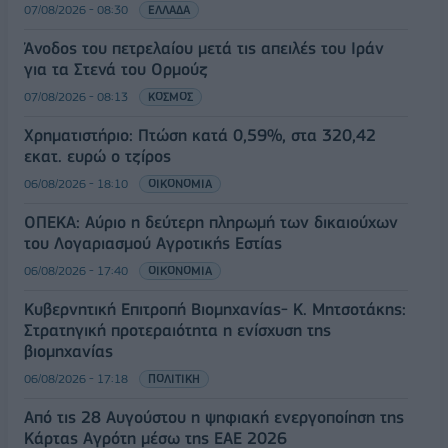
07/08/2026 - 08:30
ΕΛΛΑΔΑ
Άνοδος του πετρελαίου μετά τις απειλές του Ιράν
για τα Στενά του Ορμούζ
07/08/2026 - 08:13
ΚΟΣΜΟΣ
Χρηματιστήριο: Πτώση κατά 0,59%, στα 320,42
εκατ. ευρώ ο τζίρος
06/08/2026 - 18:10
ΟΙΚΟΝΟΜΙΑ
ΟΠΕΚΑ: Αύριο η δεύτερη πληρωμή των δικαιούχων
του Λογαριασμού Αγροτικής Εστίας
06/08/2026 - 17:40
ΟΙΚΟΝΟΜΙΑ
Κυβερνητική Επιτροπή Βιομηχανίας- Κ. Μητσοτάκης:
Στρατηγική προτεραιότητα η ενίσχυση της
βιομηχανίας
06/08/2026 - 17:18
ΠΟΛΙΤΙΚΗ
Από τις 28 Αυγούστου η ψηφιακή ενεργοποίηση της
Κάρτας Αγρότη μέσω της ΕΑΕ 2026