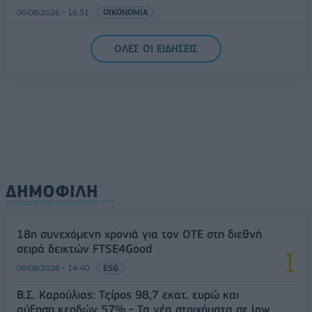
06/08/2026 - 16:51
ΟΙΚΟΝΟΜΙΑ
ΟΛΕΣ ΟΙ ΕΙΔΗΣΕΙΣ
ΔΗΜΟΦΙΛΗ
18η συνεχόμενη χρονιά για τον ΟΤΕ στη διεθνή
σειρά δεικτών FTSE4Good
06/08/2026 - 14:40
ESG
Β.Σ. Καρούλιας: Τζίρος 98,7 εκατ. ευρώ και
αύξηση κερδών 57% - Τα νέα στοιχήματα σε low