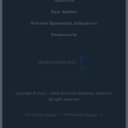
Ταυτότητα
Όροι Χρήσης
Πολιτική Προστασίας Δεδομένων
Επικοινωνία
ΜΕΛΟΣ #232470 Μ.Η.Τ.
Copyright © 2012 - 2026
Direction Business Network
.
All rights reserved.
Designed by
nikolas
Developed by
Nuevvo