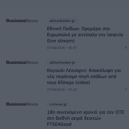
allstarbasket.gr
Εθνική Παίδων: Πρεμιέρα στο
Ευρωπαϊκό με αντίπαλο την Ισπανία
(live stream)
07/08/2026 - 05:47
allstarbasket.gr
Καγουάι Λέοναρντ: Αποκάλυψη για
νέα παράνομη πηγή εσόδων από
τους Κλίπερς (video)
07/08/2026 - 05:24
csrnews.gr
18η συνεχόμενη χρονιά για τον ΟΤΕ
στη διεθνή σειρά δεικτών
FTSE4Good