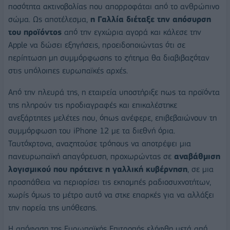
ποσότητα ακτινοβολίας που απορροφάται από το ανθρώπινο
σώμα. Ως αποτέλεσμα,
η Γαλλία διέταξε την απόσυρση
του προϊόντος
από την εγχώρια αγορά και κάλεσε την
Apple να δώσει εξηγήσεις, προειδοποιώντας ότι σε
περίπτωση μη συμμόρφωσης το ζήτημα θα διαβιβαζόταν
στις υπόλοιπες ευρωπαϊκές αρχές.
Από την πλευρά της, η εταιρεία υποστήριξε πως τα προϊόντα
της πληρούν τις προδιαγραφές και επικαλέστηκε
ανεξάρτητες μελέτες που, όπως ανέφερε, επιβεβαιώνουν τη
συμμόρφωση του iPhone 12 με τα διεθνή όρια.
Ταυτόχρτονα, αναζητούσε τρόπους να αποτρέψει μια
πανευρωπαϊκή απαγόρευση, προχωρώντας σε
αναβάθμιση
λογισμικού που πρότεινε η γαλλική κυβέρνηση
, σε μια
προσπάθεια να περιορίσει τις εκπομπές ραδιοσυχνοτήτων,
χωρίς όμως το μέτρο αυτό να στκε επαρκές για να αλλάξει
την πορεία της υπόθεσης.
Η απόφαση της Ευρωπαϊκής Επιτροπής ελήφθη μετά από