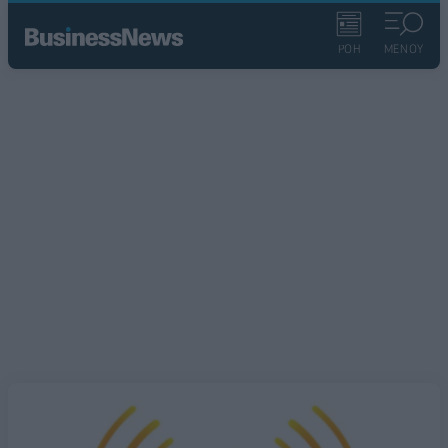
ΡΟΗ
ΜΕΝΟΥ