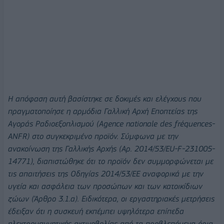
Η απόφαση αυτή βασίστηκε σε δοκιμές και ελέγχους που
πραγματοποίησε η αρμόδια Γαλλική Αρχή Εποπτείας της
Αγοράς Ραδιοεξοπλισμού (Agence nationale des fréquences-
ANFR) στο συγκεκριμένο προϊόν. Σύμφωνα με την
ανακοίνωση της Γαλλικής Αρχής (Αρ. 2014/53/EU-F-231005-
14771), διαπιστώθηκε ότι το προϊόν δεν συμμορφώνεται με
τις απαιτήσεις της Οδηγίας 2014/53/ΕΕ αναφορικά με την
υγεία και ασφάλεια των προσώπων και των κατοικίδιων
ζώων (Άρθρο 3.1.α). Ειδικότερα, οι εργαστηριακές μετρήσεις
έδειξαν ότι η συσκευή εκπέμπει υψηλότερα επίπεδα
ηλεκτρομαγνητικής ακτινοβολίας από τα προβλεπόμενα όρια