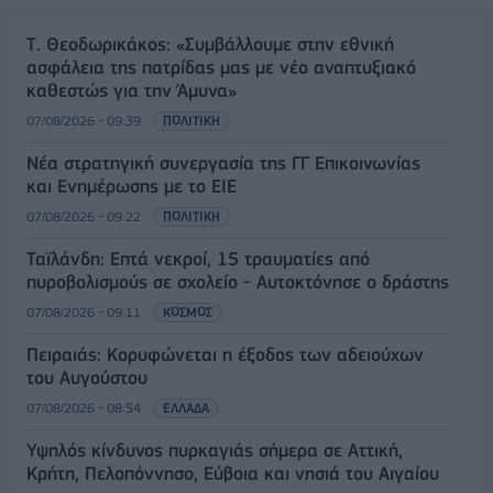
Τ. Θεοδωρικάκος: «Συμβάλλουμε στην εθνική
ασφάλεια της πατρίδας μας με νέο αναπτυξιακό
καθεστώς για την Άμυνα»
07/08/2026 - 09:39
ΠΟΛΙΤΙΚΗ
Νέα στρατηγική συνεργασία της ΓΓ Επικοινωνίας
και Ενημέρωσης με το ΕΙΕ
07/08/2026 - 09:22
ΠΟΛΙΤΙΚΗ
Ταϊλάνδη: Επτά νεκροί, 15 τραυματίες από
πυροβολισμούς σε σχολείο - Αυτοκτόνησε ο δράστης
07/08/2026 - 09:11
ΚΟΣΜΟΣ
Πειραιάς: Κορυφώνεται η έξοδος των αδειούχων
του Αυγούστου
07/08/2026 - 08:54
ΕΛΛΑΔΑ
Υψηλός κίνδυνος πυρκαγιάς σήμερα σε Αττική,
Κρήτη, Πελοπόννησο, Εύβοια και νησιά του Αιγαίου