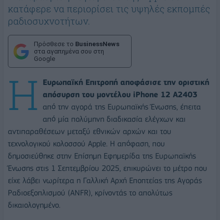
κατάφερε να περιορίσει τις υψηλές εκπομπές
ραδιοσυχνοτήτων.
Πρόσθεσε το
BusinessNews
στα αγαπημένα σου στη
Google
Η
Ευρωπαϊκή Επιτροπή αποφάσισε την οριστική
απόσυρση του μοντέλου iPhone 12 A2403
από την αγορά της Ευρωπαϊκής Ένωσης, έπειτα
από μία πολύμηνη διαδικασία ελέγχων και
αντιπαραθέσεων μεταξύ εθνικών αρχών και του
τεχνολογικού κολοσσού Apple. Η απόφαση, που
δημοσιεύθηκε στην Επίσημη Εφημερίδα της Ευρωπαϊκής
Ένωσης στις 1 Σεπτεμβρίου 2025, επικυρώνει το μέτρο που
είχε λάβει νωρίτερα η Γαλλική Αρχή Εποπτείας της Αγοράς
Ραδιοεξοπλισμού (ANFR), κρίνοντάς το απολύτως
δικαιολογημένο.