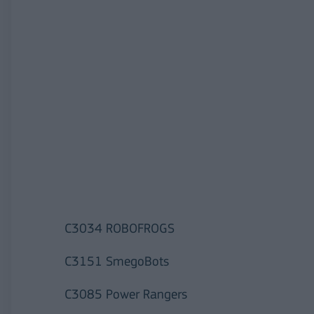
C3034 ROBOFROGS
C3151 SmegoBots
C3085 Power Rangers