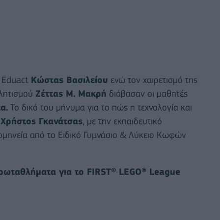
 Eduact
Κώστας Βασιλείου
ενώ τον χαιρετισμό της
θλητισμού
Ζέττας Μ. Μακρή
διάβασαν οι μαθητές
α.
Το δικό του μήνυμα για το πώς η τεχνολογία και
ς
Χρήστος Γκανάτσας
, με την εκπαιδευτικό
ερμηνεία από το Ειδικό Γυμνάσιο & Λύκειο Κωφών
πρωταθλήματα για το FIRST® LEGO® League