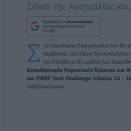
Σίδνεϊ της Αυστραλίας κ
Πρόσθεσε το
BusinessNews
στα αγαπημένα σου στη
Google
Σ
τις παγκόσμιες διοργανώσεις που θα γ
Νορβηγίας, στο Σίδνεϊ της Αυστραλί
την Ελλάδα οι έξι ομάδες που διακρίθ
Εκπαιδευτικής Ρομποτικής Έρευνας και Κ
και FIRST Tech Challenge (ηλικίες 12 - 
Σαββατοκύριακο.