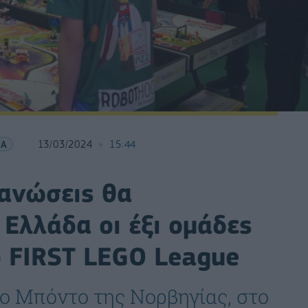
ΙΑ
13/03/2024
15:44
γανώσεις θα
Ελλάδα οι έξι ομάδες
ο FIRST LEGO League
ο Μπόντο της Νορβηγίας, στο