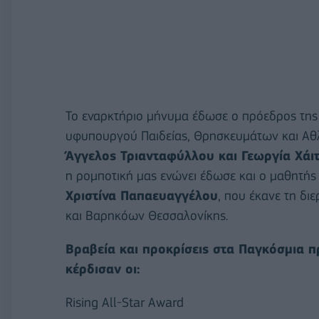
Το εναρκτήριο μήνυμα έδωσε ο πρόεδρος της
υφυπουργού Παιδείας, Θρησκευμάτων και Α
Άγγελος Τριανταφύλλου και Γεωργία Χάιτ
η ρομποτική μας ενώνει έδωσε και ο μαθητή
Χριστίνα Παπαευαγγέλου
, που έκανε τη δι
και Βαρηκόων Θεσσαλονίκης.
Βραβεία και προκρίσεις στα Παγκόσμια 
κέρδισαν οι:
Rising All-Star Award