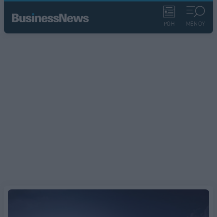
ΡΟΗ
ΜΕΝΟΥ