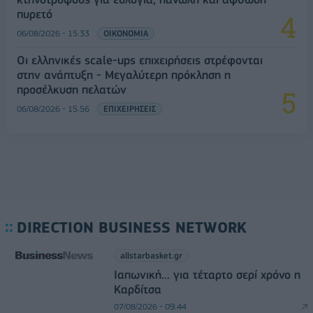
πυρετό
06/08/2026 - 15:33
ΟΙΚΟΝΟΜΙΑ
Οι ελληνικές scale-ups επιχειρήσεις στρέφονται
στην ανάπτυξη - Μεγαλύτερη πρόκληση η
προσέλκυση πελατών
06/08/2026 - 15:56
ΕΠΙΧΕΙΡΗΣΕΙΣ
DIRECTION BUSINESS NETWORK
allstarbasket.gr
Ιαπωνική... για τέταρτο σερί χρόνο η
Καρδίτσα
07/08/2026 - 09:44