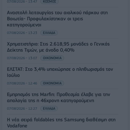
07/08/2026 - 13:47
ΚΟΣΜΟΣ
Αναστολή λειτουργίας του αιολικού πάρκου στη
Βοιωτία- Προφυλακίστηκαν οι τρεις
κατηγορούμενοι
07/08/2026 - 13:23
ΕΛΛΑΔΑ
Χρηματιστήριο: Στις 2.618,95 μονάδες ο Γενικός
Δείκτης Τιμών, με άνοδο 0,40%
07/08/2026 - 13:07
ΟΙΚΟΝΟΜΙΑ
ΕΛΣΤΑΤ: Στο 3,4% υποχώρησε ο πληθωρισμός τον
Ιούλιο
07/08/2026 - 12:46
ΟΙΚΟΝΟΜΙΑ
Εμπρησμός της Marfin: Προθεσμία έλαβε για την
απολογία της η 46χρονη κατηγορούμενη
07/08/2026 - 12:27
ΕΛΛΑΔΑ
Η νέα σειρά foldables της Samsung διαθέσιμη στη
Vodafone