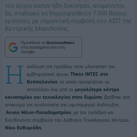
του έργου έχουν ήδη ξεκινήσει, αναμένεται,
δε, σταδιακά να δημιουργηθούν 7.000 θέσεις
εργασίες, με σημαντική συμβολή στο ΑΕΠ της
Κεντρικής Μακεδονίας.
Πρόσθεσε το
BusinessNews
στα αγαπημένα σου στη
Google
Η
ανάλυση της προόδου στην υλοποίηση του
εμβληματικού έργου
Thess INTEC στη
Θεσσαλονίκη
, το οποίο προορίζεται να
αποτελέσει ένα από τα
μεγαλύτερα κέντρα
καινοτομίας και τεχνολογίας στην Ευρώπη
, βρέθηκε στο
επίκεντρο της συνάντησης της υφυπουργού Ανάπτυξης
'
Αννας Μάνη-Παπαδημητρίου
, με τον πρόεδρο και
διευθύνοντα σύμβουλο του Διεθνούς Τεχνολογικού Κέντρου,
Νίκο Ευθυμιάδη.