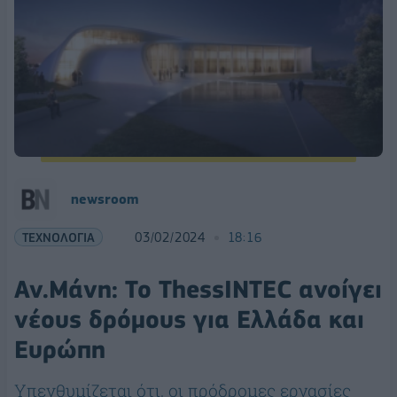
newsroom
ΤΕΧΝΟΛΟΓΙΑ
03/02/2024
18:16
Αν.Μάνη: Το ThessINTEC ανοίγει
νέους δρόμους για Ελλάδα και
Ευρώπη
Υπενθυμίζεται ότι, οι πρόδρομες εργασίες