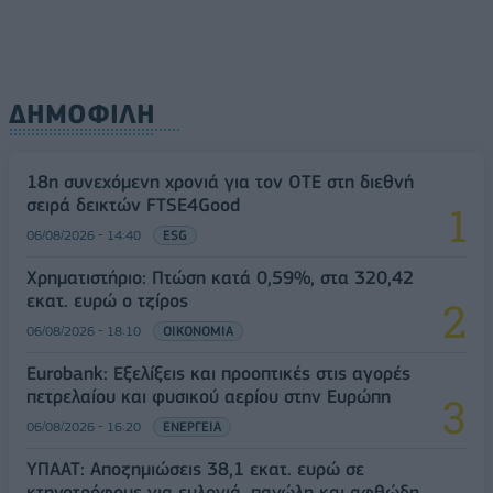
ΔΗΜΟΦΙΛΗ
18η συνεχόμενη χρονιά για τον ΟΤΕ στη διεθνή
σειρά δεικτών FTSE4Good
06/08/2026 - 14:40
ESG
Χρηματιστήριο: Πτώση κατά 0,59%, στα 320,42
εκατ. ευρώ ο τζίρος
06/08/2026 - 18:10
ΟΙΚΟΝΟΜΙΑ
Eurobank: Εξελίξεις και προοπτικές στις αγορές
πετρελαίου και φυσικού αερίου στην Ευρώπη
06/08/2026 - 16:20
ΕΝΕΡΓΕΙΑ
ΥΠΑΑΤ: Αποζημιώσεις 38,1 εκατ. ευρώ σε
κτηνοτρόφους για ευλογιά, πανώλη και αφθώδη