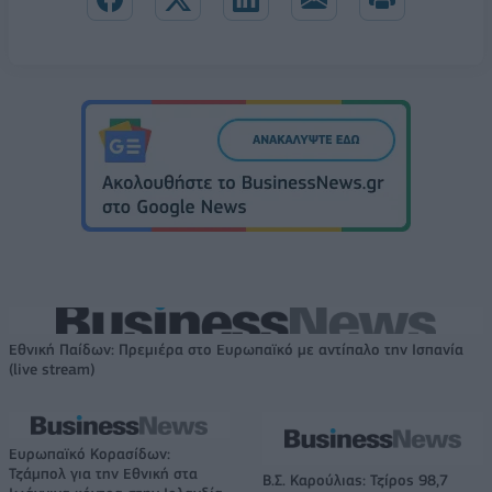
Εθνική Παίδων: Πρεμιέρα στο Ευρωπαϊκό με αντίπαλο την Ισπανία
(live stream)
Ευρωπαϊκό Κορασίδων:
Τζάμπολ για την Εθνική στα
Β.Σ. Καρούλιας: Τζίρος 98,7