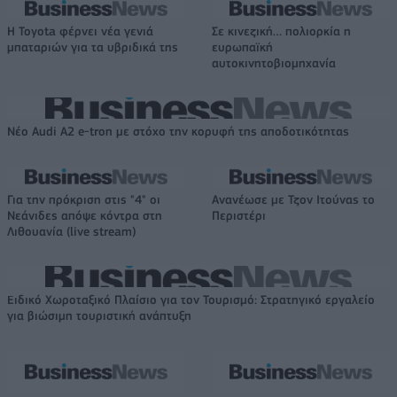
Η Toyota φέρνει νέα γενιά
Σε κινεζική… πολιορκία η
μπαταριών για τα υβριδικά της
ευρωπαϊκή
αυτοκινητοβιομηχανία
Νέο Audi A2 e-tron με στόχο την κορυφή της αποδοτικότητας
Για την πρόκριση στις "4" οι
Ανανέωσε με Τζον Ιτούνας το
Νεάνιδες απόψε κόντρα στη
Περιστέρι
Λιθουανία (live stream)
Ειδικό Χωροταξικό Πλαίσιο για τον Τουρισμό: Στρατηγικό εργαλείο
για βιώσιμη τουριστική ανάπτυξη