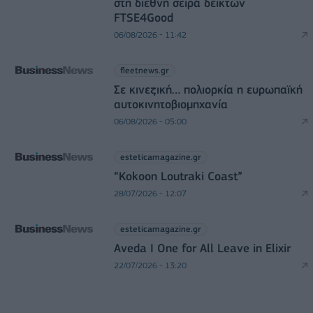
στη διεθνή σειρά δεικτών
FTSE4Good
06/08/2026 - 11:42
fleetnews.gr
Σε κινεζική… πολιορκία η ευρωπαϊκή
αυτοκινητοβιομηχανία
06/08/2026 - 05:00
esteticamagazine.gr
“Kokoon Loutraki Coast”
28/07/2026 - 12:07
esteticamagazine.gr
Aveda I One for All Leave in Elixir
22/07/2026 - 13:20