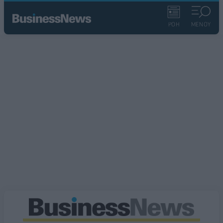
ΡΟΗ
ΜΕΝΟΥ