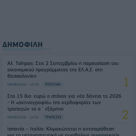
ΔΗΜΟΦΙΛΗ
Αλ. Τσίπρας: Στις 2 Σεπτεμβρίου η παρουσίαση του
οικονομικού προγράμματος της ΕΛ.Α.Σ. στη
Θεσσαλονίκη
09/08/2026 - 10:03
ΠΟΛΙΤΙΚΗ
Στα 15 δισ. ευρώ ο στόχος για νέα δάνεια το 2026
- Η «ακτινογραφία» της κερδοφορίας των
τραπεζών το α΄ εξάμηνο
09/08/2026 - 10:52
ΤΡΑΠΕΖΕΣ
Ισπανία – Ιταλία: Κλιμακώνεται η αντιπαράθεση
για το μεταναστευτικό με αμοιβαίους συνοριακούς