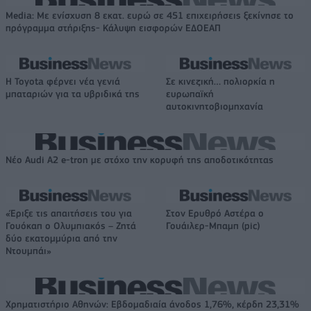
Media: Με ενίσχυση 8 εκατ. ευρώ σε 451 επιχειρήσεις ξεκίνησε το
πρόγραμμα στήριξης- Κάλυψη εισφορών ΕΔΟΕΑΠ
Η Toyota φέρνει νέα γενιά
Σε κινεζική… πολιορκία η
μπαταριών για τα υβριδικά της
ευρωπαϊκή
αυτοκινητοβιομηχανία
Νέο Audi A2 e-tron με στόχο την κορυφή της αποδοτικότητας
«Έριξε τις απαιτήσεις του για
Στον Ερυθρό Αστέρα ο
Γουόκαπ ο Ολυμπιακός – Ζητά
Γουάιλερ-Μπαμπ (pic)
δύο εκατομμύρια από την
Ντουμπάι»
Χρηματιστήριο Αθηνών: Εβδομαδιαία άνοδος 1,76%, κέρδη 23,31%