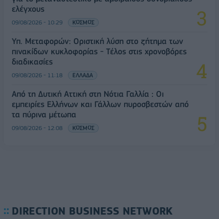
ελέγχους
09/08/2026 - 10:29
ΚΟΣΜΟΣ
Υπ. Μεταφορών: Οριστική λύση στο ζήτημα των
πινακίδων κυκλοφορίας - Τέλος στις χρονοβόρες
διαδικασίες
09/08/2026 - 11:18
ΕΛΛΑΔΑ
Από τη Δυτική Αττική στη Νότια Γαλλία : Οι
εμπειρίες Ελλήνων και Γάλλων πυροσβεστών από
τα πύρινα μέτωπα
09/08/2026 - 12:08
ΚΟΣΜΟΣ
DIRECTION BUSINESS NETWORK