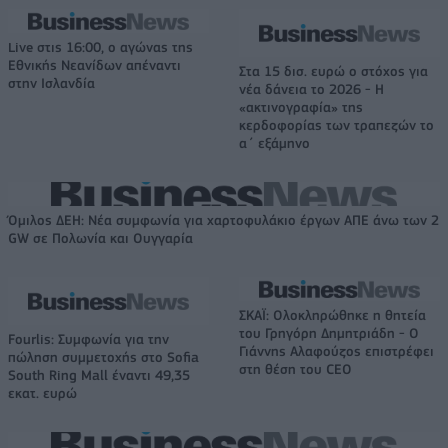
Live στις 16:00, ο αγώνας της
Εθνικής Νεανίδων απέναντι
Στα 15 δισ. ευρώ ο στόχος για
στην Ισλανδία
νέα δάνεια το 2026 - Η
«ακτινογραφία» της
κερδοφορίας των τραπεζών το
α΄ εξάμηνο
Όμιλος ΔΕΗ: Νέα συμφωνία για χαρτοφυλάκιο έργων ΑΠΕ άνω των 2
GW σε Πολωνία και Ουγγαρία
ΣΚΑΪ: Ολοκληρώθηκε η θητεία
του Γρηγόρη Δημητριάδη - Ο
Fourlis: Συμφωνία για την
Γιάννης Αλαφούζος επιστρέφει
πώληση συμμετοχής στο Sofia
στη θέση του CEO
South Ring Mall έναντι 49,35
εκατ. ευρώ