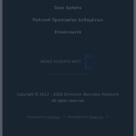
Όροι Χρήσης
Πολιτική Προστασίας Δεδομένων
Επικοινωνία
ΜΕΛΟΣ #232470 Μ.Η.Τ.
Copyright © 2012 - 2026
Direction Business Network
.
All rights reserved.
Designed by
nikolas
Developed by
Nuevvo