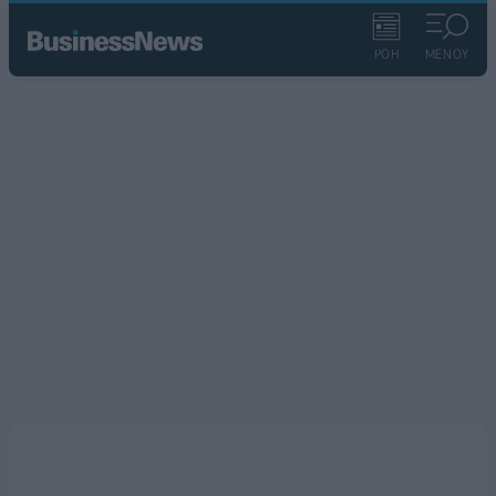
ΡΟΗ
ΜΕΝΟΥ