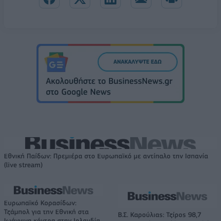
Εθνική Παίδων: Πρεμιέρα στο Ευρωπαϊκό με αντίπαλο την Ισπανία
(live stream)
Ευρωπαϊκό Κορασίδων:
Τζάμπολ για την Εθνική στα
Β.Σ. Καρούλιας: Τζίρος 98,7
Ιωάννινα κόντρα στην Ιρλανδία