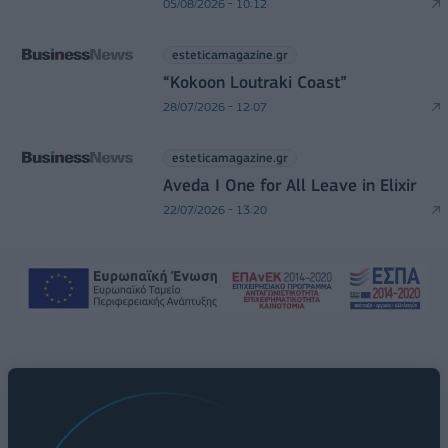
05/08/2026 - 10:12
esteticamagazine.gr
“Kokoon Loutraki Coast”
28/07/2026 - 12:07
esteticamagazine.gr
Aveda I One for All Leave in Elixir
22/07/2026 - 13:20