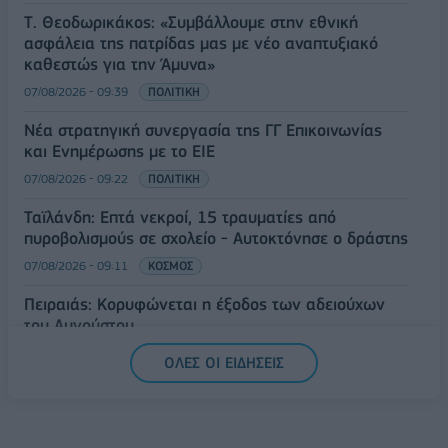
Τ. Θεοδωρικάκος: «Συμβάλλουμε στην εθνική
ασφάλεια της πατρίδας μας με νέο αναπτυξιακό
καθεστώς για την Άμυνα»
07/08/2026 - 09:39
ΠΟΛΙΤΙΚΗ
Νέα στρατηγική συνεργασία της ΓΓ Επικοινωνίας
και Ενημέρωσης με το ΕΙΕ
07/08/2026 - 09:22
ΠΟΛΙΤΙΚΗ
Ταϊλάνδη: Επτά νεκροί, 15 τραυματίες από
πυροβολισμούς σε σχολείο - Αυτοκτόνησε ο δράστης
07/08/2026 - 09:11
ΚΟΣΜΟΣ
Πειραιάς: Κορυφώνεται η έξοδος των αδειούχων
του Αυγούστου
07/08/2026 - 08:54
ΕΛΛΑΔΑ
ΟΛΕΣ ΟΙ ΕΙΔΗΣΕΙΣ