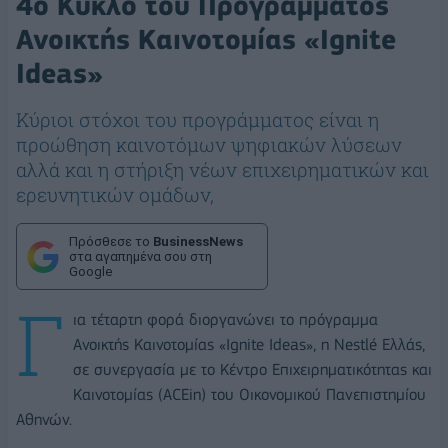
4ο Κύκλο του Προγράμματος
Ανοικτής Καινοτομίας «Ignite
Ideas»
Κύριοι στόχοι του προγράμματος είναι η
προώθηση καινοτόμων ψηφιακών λύσεων
αλλά και η στήριξη νέων επιχειρηματικών και
ερευνητικών ομάδων,
Πρόσθεσε το
BusinessNews
στα αγαπημένα σου στη
Google
Γ
ια τέταρτη φορά διοργανώνει το πρόγραμμα
Ανοικτής Καινοτομίας «Ignite Ideas», η Nestlé Ελλάς,
σε συνεργασία με το Κέντρο Επιχειρηματικότητας και
Καινοτομίας (ACEin) του Οικονομικού Πανεπιστημίου
Αθηνών.