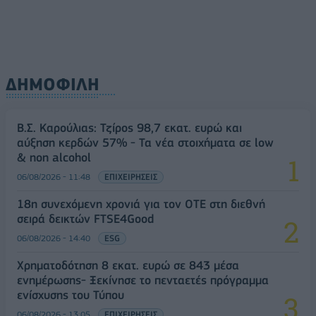
ΔΗΜΟΦΙΛΗ
Β.Σ. Καρούλιας: Τζίρος 98,7 εκατ. ευρώ και
αύξηση κερδών 57% - Τα νέα στοιχήματα σε low
& non alcohol
06/08/2026 - 11:48
ΕΠΙΧΕΙΡΗΣΕΙΣ
18η συνεχόμενη χρονιά για τον ΟΤΕ στη διεθνή
σειρά δεικτών FTSE4Good
06/08/2026 - 14:40
ESG
Χρηματοδότηση 8 εκατ. ευρώ σε 843 μέσα
ενημέρωσης- Ξεκίνησε το πενταετές πρόγραμμα
ενίσχυσης του Τύπου
06/08/2026 - 13:05
ΕΠΙΧΕΙΡΗΣΕΙΣ