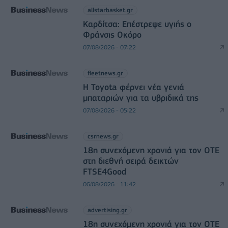
allstarbasket.gr
Καρδίτσα: Επέστρεψε υγιής ο
Φράνσις Οκόρο
07/08/2026 - 07:22
fleetnews.gr
Η Toyota φέρνει νέα γενιά
μπαταριών για τα υβριδικά της
07/08/2026 - 05:22
csrnews.gr
18η συνεχόμενη χρονιά για τον ΟΤΕ
στη διεθνή σειρά δεικτών
FTSE4Good
06/08/2026 - 11:42
advertising.gr
18η συνεχόμενη χρονιά για τον ΟΤΕ