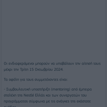
Οι ενδιαφερόμενοι μπορούν να υποβάλουν την αίτησή τους
μέχρι την Τρίτη 15 Οκτωβρίου 2024.
Τα οφέλη για τους συμμετέχοντες είναι:
- Συμβουλευτική υποστήριξη (mentoring) από έμπειρα
στελέχη της Nestlé Ελλάς και των συνεργατών του
προγράμματος σύμφωνα με τις ανάγκες της εκάστοτε