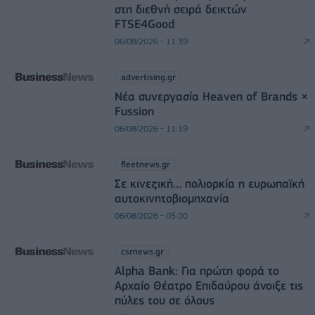
στη διεθνή σειρά δεικτών
FTSE4Good
06/08/2026 - 11:39
advertising.gr
Νέα συνεργασία Heaven of Brands ×
Fussion
06/08/2026 - 11:19
fleetnews.gr
Σε κινεζική… πολιορκία η ευρωπαϊκή
αυτοκινητοβιομηχανία
06/08/2026 - 05:00
csrnews.gr
Alpha Bank: Για πρώτη φορά το
Αρχαίο Θέατρο Επιδαύρου άνοιξε τις
πύλες του σε όλους