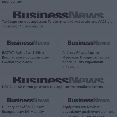
προπονητή»
Ταχύτερα και αυστηρότερα: Το νέο ψηφιακό καθεστώς της ΑΑΔΕ για
τα ανασφάλιστα οχήματα
ΕΛΣΤΑΤ: Αυξημένη 1,1% η
Από τον Ρήνο μέχρι τη
βιομηχανική παραγωγή στην
Μεσόγειο: Η κλιματική κρίση
Ελλάδα τον Ιούνιο
παραλύει την ευρωπαϊκή
οικονομία
Νέο Audi A2 e-tron με στόχο την κορυφή της αποδοτικότητας
Η Chery επενδύει 75 εκατ.
Ατρόμητος και Novibet
δολάρια στην KG Mobility
συνεχίζουν μαζί: Ανανέωση της
συνεργασίας τους μέχρι το