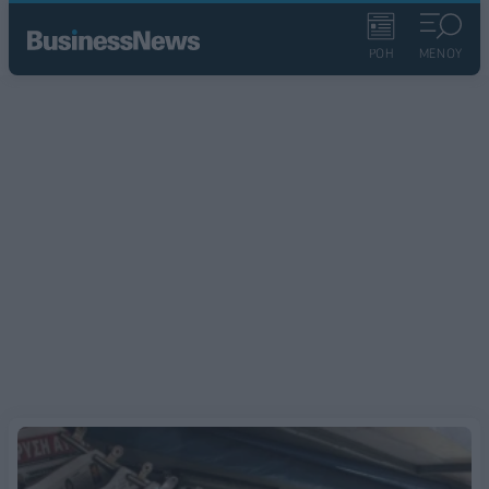
ΡΟΗ
ΜΕΝΟΥ