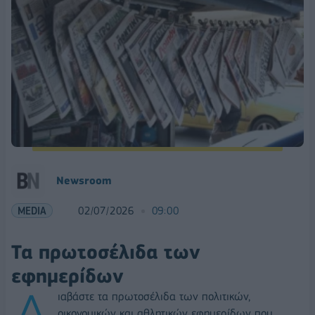
Νewsroom
MEDIA
02/07/2026
09:00
Τα πρωτοσέλιδα των
εφημερίδων
Δ
ιαβάστε τα πρωτοσέλιδα των πολιτικών,
οικονομικών και αθλητικών εφημερίδων που