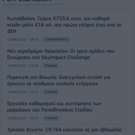
Κωτσόβολος: Τζίρος €753,6 εκατ. και καθαρά
κέρδη μόλις €16 χιλ. στο πρώτο πλήρες έτος υπό τη
ΔΕΗ
10/08/2026 - 18:05
ΛΙΑΝΕΜΠΟΡΙΟ
Νέο αεροδρόμιο Ηρακλείου: Οι τρεις ομάδες που
ξεχώρισαν στο SkyImpact Challenge
10/08/2026 - 17:45
ΕΛΛΑΔΑ
Πυρκαγιά στη Βοιωτία: Εισαγγελική εντολή για
έρευνες σε σταθμούς αιολικής ενέργειας
10/08/2026 - 17:21
ΕΛΛΑΔΑ
Εργασίες καθαρισμού και συντήρησης των
μαρμάρων του Παναθηναϊκού Σταδίου
10/08/2026 - 16:57
ΕΛΛΑΔΑ
Τροχαία Αττικής: 19.764 αλκοτέστ σε μία εβδομάδα