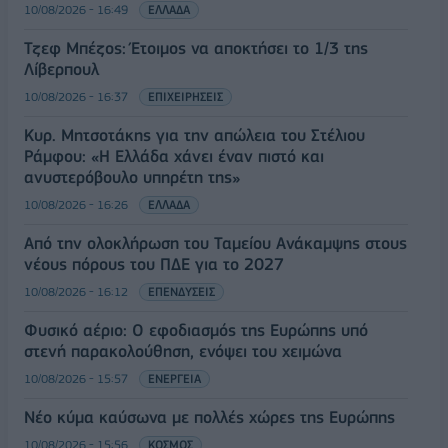
10/08/2026 - 16:49
ΕΛΛΑΔΑ
Τζεφ Μπέζος: Έτοιμος να αποκτήσει το 1/3 της
Λίβερπουλ
10/08/2026 - 16:37
ΕΠΙΧΕΙΡΗΣΕΙΣ
Κυρ. Μητσοτάκης για την απώλεια του Στέλιου
Ράμφου: «Η Ελλάδα χάνει έναν πιστό και
ανυστερόβουλο υπηρέτη της»
10/08/2026 - 16:26
ΕΛΛΑΔΑ
Από την ολοκλήρωση του Ταμείου Ανάκαμψης στους
νέους πόρους του ΠΔΕ για το 2027
10/08/2026 - 16:12
ΕΠΕΝΔΥΣΕΙΣ
Φυσικό αέριο: Ο εφοδιασμός της Ευρώπης υπό
στενή παρακολούθηση, ενόψει του χειμώνα
10/08/2026 - 15:57
ΕΝΕΡΓΕΙΑ
Νέο κύμα καύσωνα με πολλές χώρες της Ευρώπης
10/08/2026 - 15:56
ΚΟΣΜΟΣ