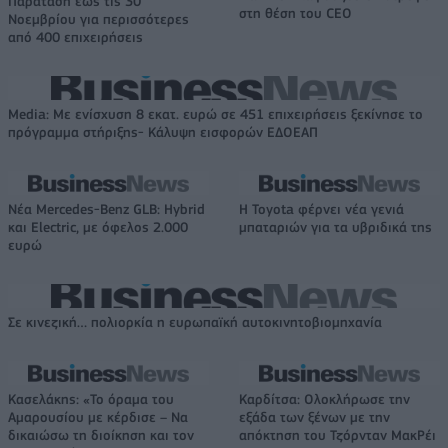
Παράταση έως τις 30
στη θέση του CEO
Νοεμβρίου για περισσότερες
από 400 επιχειρήσεις
Media: Με ενίσχυση 8 εκατ. ευρώ σε 451 επιχειρήσεις ξεκίνησε το
πρόγραμμα στήριξης- Κάλυψη εισφορών ΕΔΟΕΑΠ
Νέα Mercedes-Benz GLB: Hybrid
Η Toyota φέρνει νέα γενιά
και Electric, με όφελος 2.000
μπαταριών για τα υβριδικά της
ευρώ
Σε κινεζική… πολιορκία η ευρωπαϊκή αυτοκινητοβιομηχανία
Κασελάκης: «Το όραμα του
Καρδίτσα: Ολοκλήρωσε την
Αμαρουσίου με κέρδισε – Να
εξάδα των ξένων με την
δικαιώσω τη διοίκηση και τον
απόκτηση του Τζόρνταν ΜακΡέι