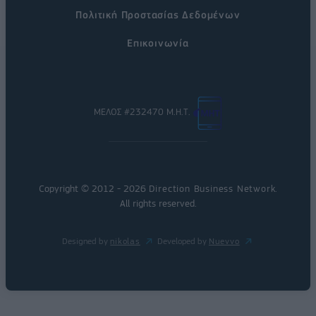
Πολιτική Προστασίας Δεδομένων
Επικοινωνία
ΜΕΛΟΣ #232470 Μ.Η.Τ.
Copyright © 2012 - 2026
Direction Business Network
.
All rights reserved.
Designed by
nikolas
Developed by
Nuevvo