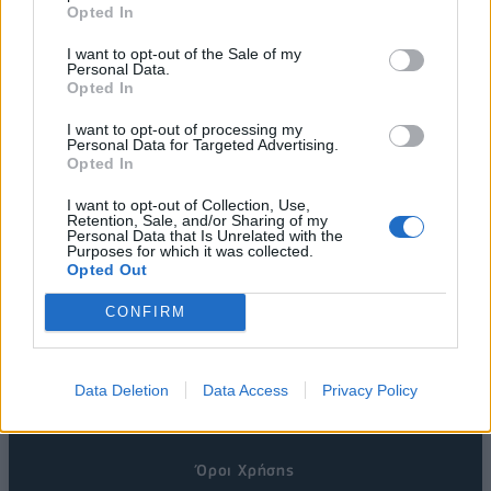
Opted In
I want to opt-out of the Sale of my
Personal Data.
Opted In
I want to opt-out of processing my
Personal Data for Targeted Advertising.
Opted In
I want to opt-out of Collection, Use,
Retention, Sale, and/or Sharing of my
Personal Data that Is Unrelated with the
Purposes for which it was collected.
Opted Out
CONFIRM
Η Εταιρεία
Data Deletion
Data Access
Privacy Policy
Ταυτότητα
Όροι Χρήσης