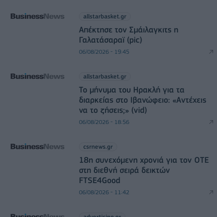
allstarbasket.gr
Απέκτησε τον Σμάιλαγκιτς η
Γαλατάσαραϊ (pic)
06/08/2026 - 19:45
allstarbasket.gr
Το μήνυμα του Ηρακλή για τα
διαρκείας στο Ιβανώφειο: «Αντέχεις
να το ζήσεις;» (vid)
06/08/2026 - 18:56
csrnews.gr
18η συνεχόμενη χρονιά για τον ΟΤΕ
στη διεθνή σειρά δεικτών
FTSE4Good
06/08/2026 - 11:42
advertising.gr