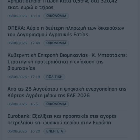
Χρηματιστήριο: Πτώση κατά 0,59%, στα 320,42
εκατ. ευρώ ο τζίρος
06/08/2026 - 18:10
ΟΙΚΟΝΟΜΙΑ
ΟΠΕΚΑ: Αύριο η δεύτερη πληρωμή των δικαιούχων
του Λογαριασμού Αγροτικής Εστίας
06/08/2026 - 17:40
ΟΙΚΟΝΟΜΙΑ
Κυβερνητική Επιτροπή Βιομηχανίας- Κ. Μητσοτάκης:
Στρατηγική προτεραιότητα η ενίσχυση της
βιομηχανίας
06/08/2026 - 17:18
ΠΟΛΙΤΙΚΗ
Από τις 28 Αυγούστου η ψηφιακή ενεργοποίηση της
Κάρτας Αγρότη μέσω της ΕΑΕ 2026
06/08/2026 - 16:51
ΟΙΚΟΝΟΜΙΑ
Eurobank: Εξελίξεις και προοπτικές στις αγορές
πετρελαίου και φυσικού αερίου στην Ευρώπη
06/08/2026 - 16:20
ΕΝΕΡΓΕΙΑ