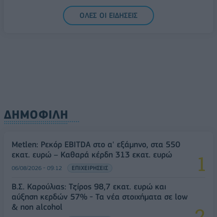
06/08/2026 - 14:59
ΟΙΚΟΝΟΜΙΑ
ΟΛΕΣ ΟΙ ΕΙΔΗΣΕΙΣ
ΔΗΜΟΦΙΛΗ
Metlen: Ρεκόρ EBITDA στο α' εξάμηνο, στα 550
εκατ. ευρώ – Καθαρά κέρδη 313 εκατ. ευρώ
06/08/2026 - 09:12
ΕΠΙΧΕΙΡΗΣΕΙΣ
Β.Σ. Καρούλιας: Τζίρος 98,7 εκατ. ευρώ και
αύξηση κερδών 57% - Τα νέα στοιχήματα σε low
& non alcohol