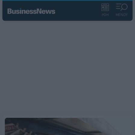
ΡΟΗ
ΜΕΝΟΥ