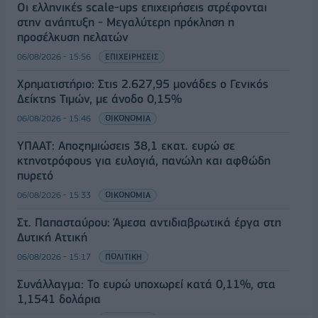
Οι ελληνικές scale-ups επιχειρήσεις στρέφονται
στην ανάπτυξη - Μεγαλύτερη πρόκληση η
προσέλκυση πελατών
06/08/2026 - 15:56
ΕΠΙΧΕΙΡΗΣΕΙΣ
Χρηματιστήριο: Στις 2.627,95 μονάδες ο Γενικός
Δείκτης Τιμών, με άνοδο 0,15%
06/08/2026 - 15:46
ΟΙΚΟΝΟΜΙΑ
ΥΠΑΑΤ: Αποζημιώσεις 38,1 εκατ. ευρώ σε
κτηνοτρόφους για ευλογιά, πανώλη και αφθώδη
πυρετό
06/08/2026 - 15:33
ΟΙΚΟΝΟΜΙΑ
Στ. Παπασταύρου: Άμεσα αντιδιαβρωτικά έργα στη
Δυτική Αττική
06/08/2026 - 15:17
ΠΟΛΙΤΙΚΗ
Συνάλλαγμα: Το ευρώ υποχωρεί κατά 0,11%, στα
1,1541 δολάρια