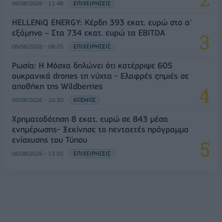
06/08/2026 - 11:48
ΕΠΙΧΕΙΡΗΣΕΙΣ
HELLENiQ ENERGY: Κέρδη 393 εκατ. ευρώ στο α'
εξάμηνο – Στα 734 εκατ. ευρώ τα EBITDA
06/08/2026 - 08:05
ΕΠΙΧΕΙΡΗΣΕΙΣ
Ρωσία: Η Μόσχα δηλώνει ότι κατέρριψε 605
ουκρανικά drones τη νύχτα - Ελαφρές ζημιές σε
αποθήκη της Wildberries
06/08/2026 - 10:30
ΚΟΣΜΟΣ
Χρηματοδότηση 8 εκατ. ευρώ σε 843 μέσα
ενημέρωσης- Ξεκίνησε το πενταετές πρόγραμμα
ενίσχυσης του Τύπου
06/08/2026 - 13:05
ΕΠΙΧΕΙΡΗΣΕΙΣ