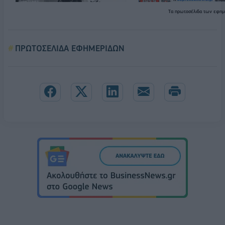
Τα
πρωτοσέλιδα
των εφημ
ΠΡΩΤΟΣΕΛΙΔΑ ΕΦΗΜΕΡΙΔΩΝ