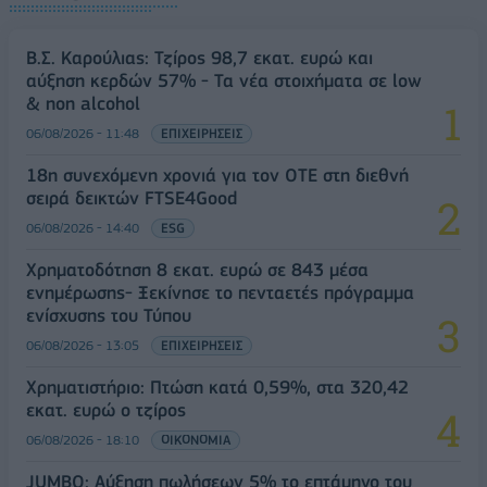
Β.Σ. Καρούλιας: Τζίρος 98,7 εκατ. ευρώ και
αύξηση κερδών 57% - Τα νέα στοιχήματα σε low
& non alcohol
06/08/2026 - 11:48
ΕΠΙΧΕΙΡΗΣΕΙΣ
18η συνεχόμενη χρονιά για τον ΟΤΕ στη διεθνή
σειρά δεικτών FTSE4Good
06/08/2026 - 14:40
ESG
Χρηματοδότηση 8 εκατ. ευρώ σε 843 μέσα
ενημέρωσης- Ξεκίνησε το πενταετές πρόγραμμα
ενίσχυσης του Τύπου
06/08/2026 - 13:05
ΕΠΙΧΕΙΡΗΣΕΙΣ
Χρηματιστήριο: Πτώση κατά 0,59%, στα 320,42
εκατ. ευρώ ο τζίρος
06/08/2026 - 18:10
ΟΙΚΟΝΟΜΙΑ
JUMBO: Αύξηση πωλήσεων 5% το επτάμηνο του