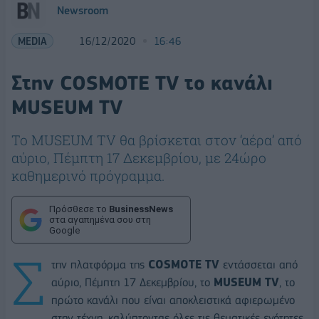
Newsroom
MEDIA
16/12/2020
16:46
Στην COSMOTE TV το κανάλι
MUSEUM TV
Το MUSEUM TV θα βρίσκεται στον ‘αέρα’ από
αύριο, Πέμπτη 17 Δεκεμβρίου, με 24ώρο
καθημερινό πρόγραμμα.
Πρόσθεσε το
BusinessNews
στα αγαπημένα σου στη
Google
Σ
την πλατφόρμα της
COSMOTE
TV
εντάσσεται από
αύριο, Πέμπτη 17 Δεκεμβρίου, το
MUSEUM TV
, το
πρώτο κανάλι που είναι αποκλειστικά αφιερωμένο
στην τέχνη, καλύπτοντας όλες τις θεματικές ενότητες,