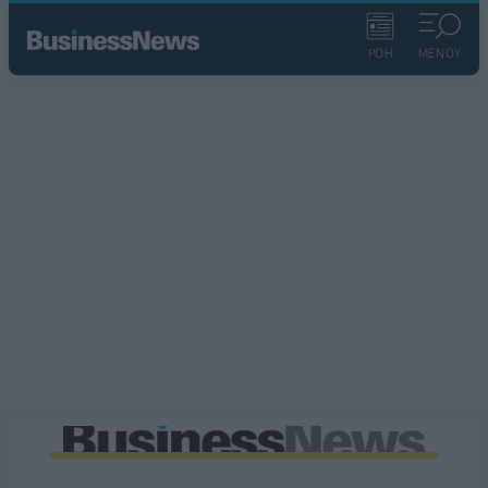
ΡΟΗ
ΜΕΝΟΥ