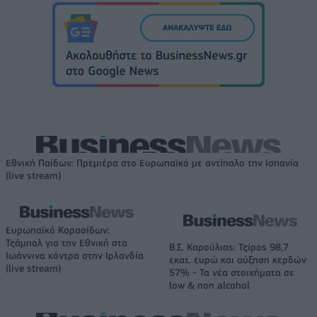
Εθνική Παίδων: Πρεμιέρα στο Ευρωπαϊκό με αντίπαλο την Ισπανία
(live stream)
Ευρωπαϊκό Κορασίδων:
Τζάμπολ για την Εθνική στα
Β.Σ. Καρούλιας: Τζίρος 98,7
Ιωάννινα κόντρα στην Ιρλανδία
εκατ. ευρώ και αύξηση κερδών
(live stream)
57% - Τα νέα στοιχήματα σε
low & non alcohol