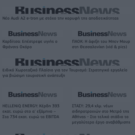
Νέο Audi A2 e-tron με στόχο την κορυφή της αποδοτικότητας
Καρδίτσα: Επέστρεψε υγιής ο
ΠΑΟΚ: Η άφιξη του Μπεν Μουρ
Φράνσις Οκόρο
στη Θεσσαλονίκη (vid & pics)
Ειδικό Χωροταξικό Πλαίσιο για τον Τουρισμό: Στρατηγικό εργαλείο
για βιώσιμη τουριστική ανάπτυξη
HELLENiQ ENERGY: Κέρδη 393
ΣΤΑΣΥ: 29,4 χλμ. νέων
εκατ. ευρώ στο α' εξάμηνο –
σιδηροτροχιών στο Μετρό της
Στα 734 εκατ. ευρώ τα EBITDA
Αθήνας - Στο τελικό στάδιο το
μεγαλύτερο έργο αναβάθμισης