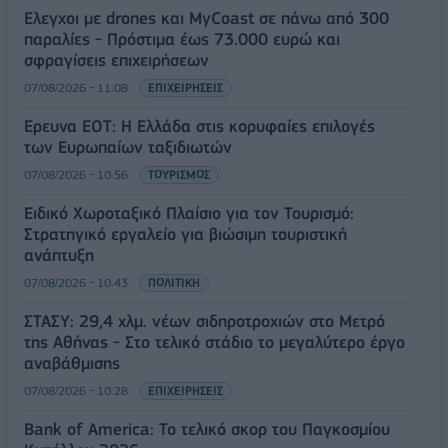
Έλεγχοι με drones και MyCoast σε πάνω από 300
παραλίες - Πρόστιμα έως 73.000 ευρώ και
σφραγίσεις επιχειρήσεων
07/08/2026 - 11:08
ΕΠΙΧΕΙΡΗΣΕΙΣ
Έρευνα ΕΟΤ: Η Ελλάδα στις κορυφαίες επιλογές
των Ευρωπαίων ταξιδιωτών
07/08/2026 - 10:56
ΤΟΥΡΙΣΜΟΣ
Ειδικό Χωροταξικό Πλαίσιο για τον Τουρισμό:
Στρατηγικό εργαλείο για βιώσιμη τουριστική
ανάπτυξη
07/08/2026 - 10:43
ΠΟΛΙΤΙΚΗ
ΣΤΑΣΥ: 29,4 χλμ. νέων σιδηροτροχιών στο Μετρό
της Αθήνας - Στο τελικό στάδιο το μεγαλύτερο έργο
αναβάθμισης
07/08/2026 - 10:28
ΕΠΙΧΕΙΡΗΣΕΙΣ
Bank of America: Το τελικό σκορ του Παγκοσμίου