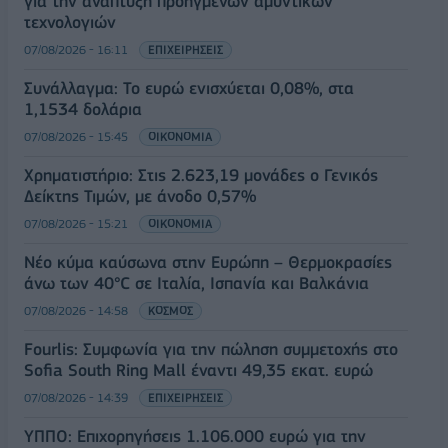
για την ανάπτυξη προηγμένων αμυντικών
τεχνολογιών
07/08/2026 - 16:11
ΕΠΙΧΕΙΡΗΣΕΙΣ
Συνάλλαγμα: Το ευρώ ενισχύεται 0,08%, στα
1,1534 δολάρια
07/08/2026 - 15:45
ΟΙΚΟΝΟΜΙΑ
Χρηματιστήριο: Στις 2.623,19 μονάδες ο Γενικός
Δείκτης Τιμών, με άνοδο 0,57%
07/08/2026 - 15:21
ΟΙΚΟΝΟΜΙΑ
Νέο κύμα καύσωνα στην Ευρώπη – Θερμοκρασίες
άνω των 40°C σε Ιταλία, Ισπανία και Βαλκάνια
07/08/2026 - 14:58
ΚΟΣΜΟΣ
Fourlis: Συμφωνία για την πώληση συμμετοχής στο
Sofia South Ring Mall έναντι 49,35 εκατ. ευρώ
07/08/2026 - 14:39
ΕΠΙΧΕΙΡΗΣΕΙΣ
ΥΠΠΟ: Επιχορηγήσεις 1.106.000 ευρώ για την