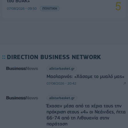
του ΒΟΑΚ»
07/08/2026 - 09:50
ΠΟΛΙΤΙΚΗ
DIRECTION BUSINESS NETWORK
allstarbasket.gr
Μασλαρινός: «Χάσαμε το μυαλό μας»
07/08/2026 - 20:42
allstarbasket.gr
Έχασαν μέσα από τα χέρια τους την
πρόκριση στους «4» οι Νεάνιδες, ήττα
66-74 από τη Λιθουανία στην
παράταση