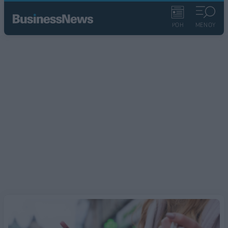
ΡΟΗ
ΜΕΝΟΥ