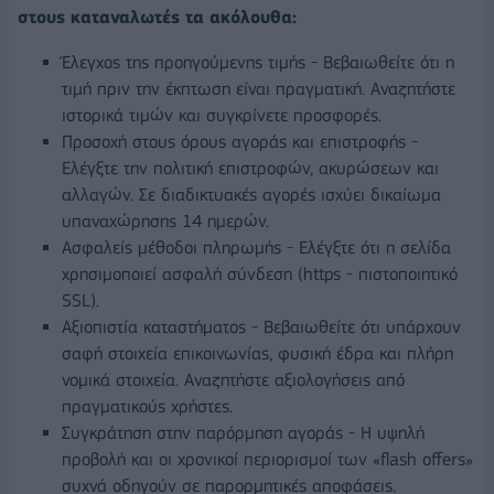
στους καταναλωτές τα ακόλουθα:
Έλεγχος της προηγούμενης τιμής - Βεβαιωθείτε ότι η
τιμή πριν την έκπτωση είναι πραγματική. Αναζητήστε
ιστορικά τιμών και συγκρίνετε προσφορές.
Προσοχή στους όρους αγοράς και επιστροφής -
Ελέγξτε την πολιτική επιστροφών, ακυρώσεων και
αλλαγών. Σε διαδικτυακές αγορές ισχύει δικαίωμα
υπαναχώρησης 14 ημερών.
Ασφαλείς μέθοδοι πληρωμής - Ελέγξτε ότι η σελίδα
χρησιμοποιεί ασφαλή σύνδεση (https - πιστοποιητικό
SSL).
Αξιοπιστία καταστήματος - Βεβαιωθείτε ότι υπάρχουν
σαφή στοιχεία επικοινωνίας, φυσική έδρα και πλήρη
νομικά στοιχεία. Αναζητήστε αξιολογήσεις από
πραγματικούς χρήστες.
Συγκράτηση στην παρόρμηση αγοράς - Η υψηλή
προβολή και οι χρονικοί περιορισμοί των «flash offers»
συχνά οδηγούν σε παρορμητικές αποφάσεις.