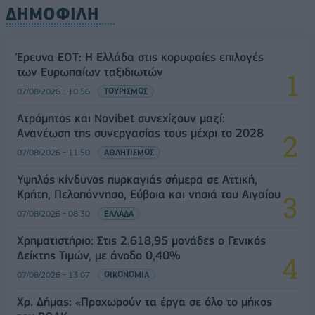
ΔΗΜΟΦΙΛΗ
Έρευνα ΕΟΤ: Η Ελλάδα στις κορυφαίες επιλογές
των Ευρωπαίων ταξιδιωτών
07/08/2026 - 10:56
ΤΟΥΡΙΣΜΟΣ
Ατρόμητος και Novibet συνεχίζουν μαζί:
Ανανέωση της συνεργασίας τους μέχρι το 2028
07/08/2026 - 11:50
ΑΘΛΗΤΙΣΜΟΣ
Υψηλός κίνδυνος πυρκαγιάς σήμερα σε Αττική,
Κρήτη, Πελοπόννησο, Εύβοια και νησιά του Αιγαίου
07/08/2026 - 08:30
ΕΛΛΑΔΑ
Χρηματιστήριο: Στις 2.618,95 μονάδες ο Γενικός
Δείκτης Τιμών, με άνοδο 0,40%
07/08/2026 - 13:07
ΟΙΚΟΝΟΜΙΑ
Χρ. Δήμας: «Προχωρούν τα έργα σε όλο το μήκος