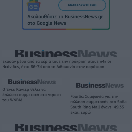
Έχασαν μέσα από τα χέρια τους την πρόκριση στους «4» οι
Νεάνιδες, ήττα 66-74 από τη Λιθουανία στην παράταση
Ο Ένες Καντέρ θέλει να
δηλώσει συμμετοχή στο ντραφτ
Fourlis: Συμφωνία για την
του WNBA!
πώληση συμμετοχής στο Sofia
South Ring Mall έναντι 49,35
εκατ. ευρώ