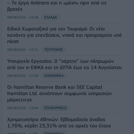
– Τα έργα Antinero και η «μάχη» πριν από τις
βροχές
08/08/2026 - 14:08
ΕΛΛΑΔΑ
Ειδικό Χωροταξικό για τον Τουρισμό: Οι νέοι
κανόνες για επενδύσεις, νησιά και προορισμούς υπό
πίεση
08/08/2026 - 13:21
ΤΟΥΡΙΣΜΟΣ
Υπουργείο Εργασίας: Ο “χάρτης” των πληρωμών
από τον e-ΕΦΚΑ και τη ΔΥΠΑ έως τις 14 Αυγούστου
08/08/2026 - 12:58
ΟΙΚΟΝΟΜΙΑ
Οι Hamilton Reserve Bank και SEE Capital
Hamilton Ltd. συνάπτουν συμφωνία υπηρεσιών
μάρκετινγκ
08/08/2026 - 13:44
ΕΠΙΧΕΙΡΗΣΕΙΣ
Χρηματιστήριο Αθηνών: Εβδομαδιαία άνοδος
1,76%, κέρδη 23,31% από τις αρχές του έτους
08/08/2026 - 12:36
ΟΙΚΟΝΟΜΙΑ