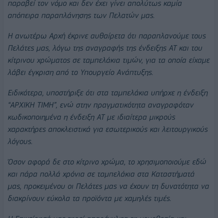
παραβεί τον νόμο και δεν έχει γίνει απολύτως καμία
απόπειρα παραπλάνησης των Πελατών μας.
Η ανωτέρω Αρχή έκρινε αυθαίρετα ότι παραπλανούμε τους
Πελάτες μας, λόγω της αναγραφής της ένδειξης ΑΤ και του
κίτρινου χρώματος σε ταμπελάκια τιμών, για τα οποία είχαμε
λάβει έγκριση από το Υπουργείο Ανάπτυξης.
Ειδικότερα, υποστήριξε ότι στα ταμπελάκια υπήρχε η ένδειξη
“ΑΡΧΙΚΗ ΤΙΜΗ”, ενώ στην πραγματικότητα αναγραφόταν
κωδικοποιημένα η ένδειξη ΑΤ με ιδιαίτερα μικρούς
χαρακτήρες αποκλειστικά για εσωτερικούς και λειτουργικούς
λόγους.
Όσον αφορά δε στο κίτρινο χρώμα, το χρησιμοποιούμε εδώ
και πάρα πολλά χρόνια σε ταμπελάκια στα Καταστήματά
μας, προκειμένου οι Πελάτες μας να έχουν τη δυνατότητα να
διακρίνουν εύκολα τα προϊόντα με χαμηλές τιμές.