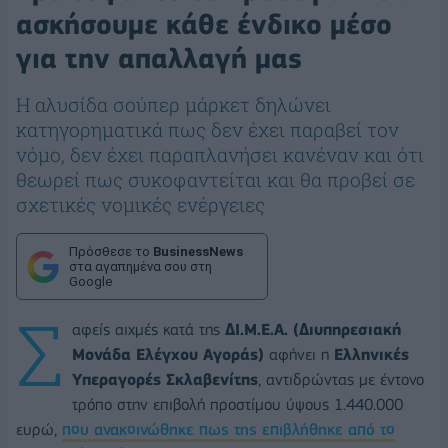
ασκήσουμε κάθε ένδικο μέσο
για την απαλλαγή μας
Η αλυσίδα σούπερ μάρκετ δηλώνει
κατηγορηματικά πως δεν έχει παραβεί τον
νόμο, δεν έχει παραπλανήσει κανέναν και ότι
θεωρεί πως συκοφαντείται και θα προβεί σε
σχετικές νομικές ενέργειες
Πρόσθεσε το
BusinessNews
στα αγαπημένα σου στη
Google
Σ
αφείς αιχμές κατά της
ΔΙ.Μ.Ε.Α. (Διυπηρεσιακή
Μονάδα Ελέγχου Αγοράς)
αφήνει η
Ελληνικές
Υπεραγορές Σκλαβενίτης
, αντιδρώντας με έντονο
τρόπο στην επιβολή προστίμου ύψους 1.440.000
ευρώ,
που ανακοινώθηκε πως της επιβλήθηκε από το