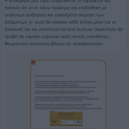
Η Επιχείρησή μας τηρεί απαρέγκλιτα τη νομοθεσία και
πιστεύει ότι το εν λόγω πρόστιμο της επιβλήθηκε με
απολύτως αυθαίρετη και εσφαλμένη εκτίμηση των
δεδομένων, γι’ αυτό θα ασκήσει κάθε ένδικο μέσο για τη
δικαίωσή της και απαλλαγή της από αυτό και παράλληλα θα
προβεί σε νομικές ενέργειες κατά παντός υπευθύνου,
θεωρώντας απολύτως βάσιμα ότι συκοφαντείται».