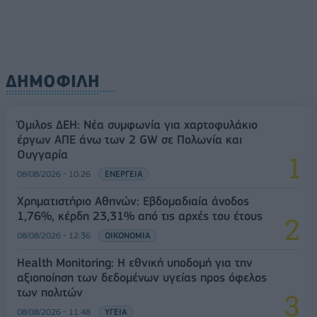
ΔΗΜΟΦΙΛΗ
Όμιλος ΔΕΗ: Νέα συμφωνία για χαρτοφυλάκιο
έργων ΑΠΕ άνω των 2 GW σε Πολωνία και
Ουγγαρία
08/08/2026 - 10:26
ΕΝΕΡΓΕΙΑ
Χρηματιστήριο Αθηνών: Εβδομαδιαία άνοδος
1,76%, κέρδη 23,31% από τις αρχές του έτους
08/08/2026 - 12:36
ΟΙΚΟΝΟΜΙΑ
Health Monitoring: Η εθνική υποδομή για την
αξιοποίηση των δεδομένων υγείας προς όφελος
των πολιτών
08/08/2026 - 11:48
ΥΓΕΙΑ