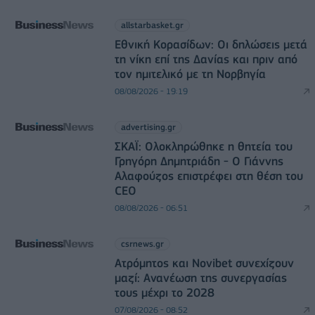
allstarbasket.gr
Εθνική Κορασίδων: Οι δηλώσεις μετά
τη νίκη επί της Δανίας και πριν από
τον ημιτελικό με τη Νορβηγία
08/08/2026 - 19:19
advertising.gr
ΣΚΑΪ: Ολοκληρώθηκε η θητεία του
Γρηγόρη Δημητριάδη - Ο Γιάννης
Αλαφούζος επιστρέφει στη θέση του
CEO
08/08/2026 - 06:51
csrnews.gr
Ατρόμητος και Novibet συνεχίζουν
μαζί: Ανανέωση της συνεργασίας
τους μέχρι το 2028
07/08/2026 - 08:52