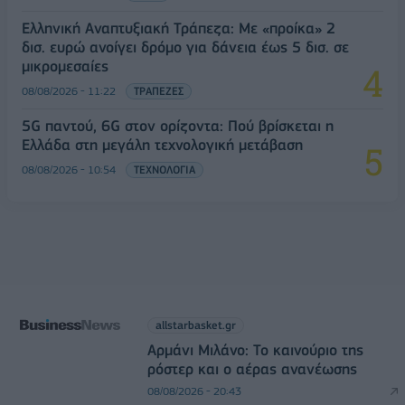
Ελληνική Αναπτυξιακή Τράπεζα: Με «προίκα» 2
δισ. ευρώ ανοίγει δρόμο για δάνεια έως 5 δισ. σε
μικρομεσαίες
08/08/2026 - 11:22
ΤΡΑΠΕΖΕΣ
5G παντού, 6G στον ορίζοντα: Πού βρίσκεται η
Ελλάδα στη μεγάλη τεχνολογική μετάβαση
08/08/2026 - 10:54
ΤΕΧΝΟΛΟΓΙΑ
allstarbasket.gr
Αρμάνι Μιλάνο: Το καινούριο της
ρόστερ και ο αέρας ανανέωσης
08/08/2026 - 20:43