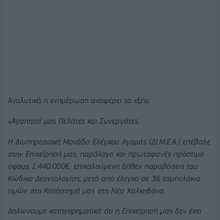
Αναλυτικά η ενημέρωση αναφέρει τα εξής:
«Αγαπητοί μας Πελάτες και Συνεργάτες,
Η Διυπηρεσιακή Μονάδα Ελέγχου Αγοράς (ΔΙ.Μ.Ε.Α.) επέβαλε
στην Επιχείρησή μας, παράλογο και πρωτοφανές πρόστιμο
ύψους 1.440.000€, επικαλούμενη δήθεν παραβάσεις του
Κώδικα Δεοντολογίας, μετά από έλεγχο σε 36 ταμπελάκια
τιμών στο Κατάστημά μας στη Νέα Χαλκηδόνα.
Δηλώνουμε κατηγορηματικά ότι η Επιχείρησή μας δεν έχει