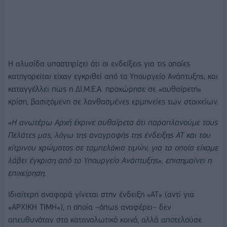
Η αλυσίδα υποστηρίζει ότι οι ενδείξεις για τις οποίες
κατηγορείται είχαν εγκριθεί από το Υπουργείο Ανάπτυξης, και
καταγγέλλει πως η ΔΙ.Μ.Ε.Α. προχώρησε σε «αυθαίρετη»
κρίση, βασιζόμενη σε λανθασμένες ερμηνείες των στοιχείων.
«Η ανωτέρω Αρχή έκρινε αυθαίρετα ότι παραπλανούμε τους
Πελάτες μας, λόγω της αναγραφής της ένδειξης ΑΤ και του
κίτρινου χρώματος σε ταμπελάκια τιμών, για τα οποία είχαμε
λάβει έγκριση από το Υπουργείο Ανάπτυξης», επισημαίνει η
επιχείρηση.
Ιδιαίτερη αναφορά γίνεται στην ένδειξη «ΑΤ» (αντί για
«ΑΡΧΙΚΗ ΤΙΜΗ»), η οποία –όπως αναφέρει– δεν
απευθυνόταν στο καταναλωτικό κοινό, αλλά αποτελούσε