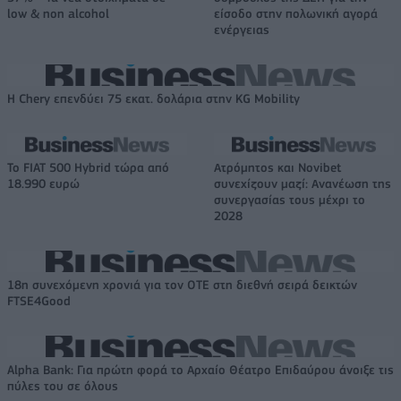
low & non alcohol
είσοδο στην πολωνική αγορά
ενέργειας
Η Chery επενδύει 75 εκατ. δολάρια στην KG Mobility
Το FIAT 500 Hybrid τώρα από
Ατρόμητος και Novibet
18.990 ευρώ
συνεχίζουν μαζί: Ανανέωση της
συνεργασίας τους μέχρι το
2028
18η συνεχόμενη χρονιά για τον ΟΤΕ στη διεθνή σειρά δεικτών
FTSE4Good
Alpha Bank: Για πρώτη φορά το Αρχαίο Θέατρο Επιδαύρου άνοιξε τις
πύλες του σε όλους