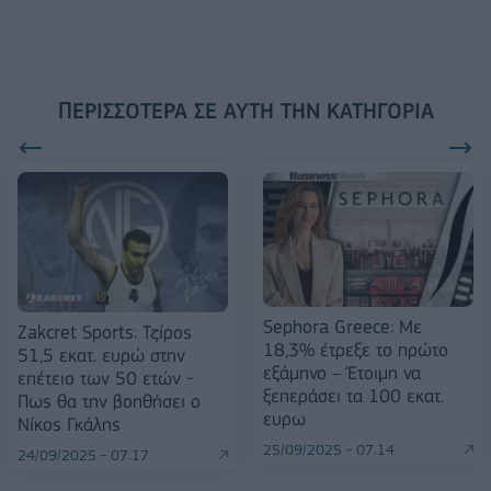
ΠΕΡΙΣΣΌΤΕΡΑ ΣΕ ΑΥΤΉ ΤΗΝ ΚΑΤΗΓΟΡΊΑ
Sephora Greece: Με
Zakcret Sports: Τζίρος
18,3% έτρεξε το πρώτο
51,5 εκατ. ευρώ στην
εξάμηνο – Έτοιμη να
επέτειο των 50 ετών -
ξεπεράσει τα 100 εκατ.
Πως θα την βοηθήσει ο
ευρω
Νίκος Γκάλης
25/09/2025 - 07:14
24/09/2025 - 07:17