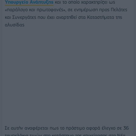
Υπουργείο Ανάπτυξης
και το οποίο χαρακτηρίζει ως
«παράλογο και πρωτοφανές», σε ενημέρωση προς Πελάτες
και Συνεργάτες που έχει αναρτηθεί στα Καταστήματα της
αλυσίδας
Σε αυτήν αναφέρεται πως το πρόστιμο αφορά έλεγχο σε 36
ταμπελάκια τιμών στο κατάστημα της επιχείρησης στη Νέα