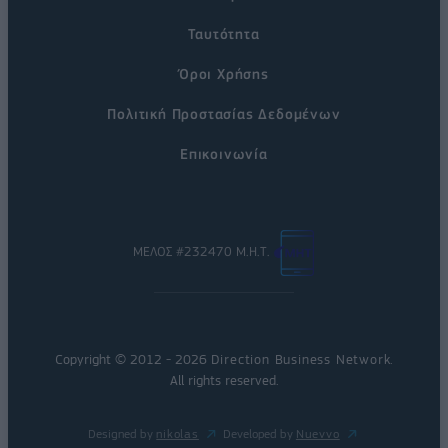
Ταυτότητα
Όροι Χρήσης
Πολιτική Προστασίας Δεδομένων
Επικοινωνία
ΜΕΛΟΣ #232470 Μ.Η.Τ.
Copyright © 2012 - 2026
Direction Business Network
.
All rights reserved.
Designed by
nikolas
Developed by
Nuevvo