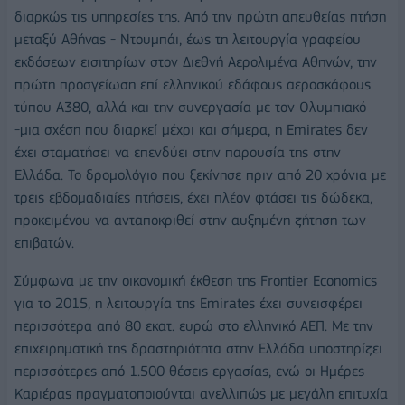
διαρκώς τις υπηρεσίες της. Από την πρώτη απευθείας πτήση
μεταξύ Αθήνας - Ντουμπάι, έως τη λειτουργία γραφείου
εκδόσεων εισιτηρίων στον Διεθνή Αερολιμένα Αθηνών, την
πρώτη προσγείωση επί ελληνικού εδάφους αεροσκάφους
τύπου A380, αλλά και την συνεργασία με τον Ολυμπιακό
-μια σχέση που διαρκεί μέχρι και σήμερα, η Emirates δεν
έχει σταματήσει να επενδύει στην παρουσία της στην
Ελλάδα. Το δρομολόγιο που ξεκίνησε πριν από 20 χρόνια με
τρεις εβδομαδιαίες πτήσεις, έχει πλέον φτάσει τις δώδεκα,
προκειμένου να ανταποκριθεί στην αυξημένη ζήτηση των
επιβατών.
Σύμφωνα με την οικονομική έκθεση της Frontier Economics
για το 2015, η λειτουργία της Emirates έχει συνεισφέρει
περισσότερα από 80 εκατ. ευρώ στο ελληνικό ΑΕΠ. Με την
επιχειρηματική της δραστηριότητα στην Ελλάδα υποστηρίζει
περισσότερες από 1.500 θέσεις εργασίας, ενώ οι Ημέρες
Καριέρας πραγματοποιούνται ανελλιπώς με μεγάλη επιτυχία