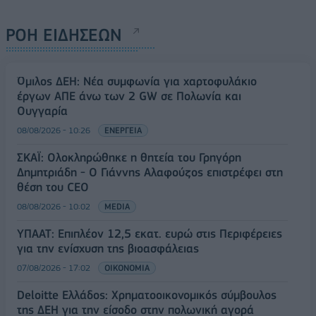
ΡΟΗ ΕΙΔΗΣΕΩΝ
Όμιλος ΔΕΗ: Νέα συμφωνία για χαρτοφυλάκιο
έργων ΑΠΕ άνω των 2 GW σε Πολωνία και
Ουγγαρία
08/08/2026 - 10:26
ΕΝΕΡΓΕΙΑ
ΣΚΑΪ: Ολοκληρώθηκε η θητεία του Γρηγόρη
Δημητριάδη - Ο Γιάννης Αλαφούζος επιστρέφει στη
θέση του CEO
08/08/2026 - 10:02
MEDIA
ΥΠΑΑΤ: Επιπλέον 12,5 εκατ. ευρώ στις Περιφέρειες
για την ενίσχυση της βιοασφάλειας
07/08/2026 - 17:02
ΟΙΚΟΝΟΜΙΑ
Deloitte Ελλάδος: Χρηματοοικονομικός σύμβουλος
της ΔΕΗ για την είσοδο στην πολωνική αγορά