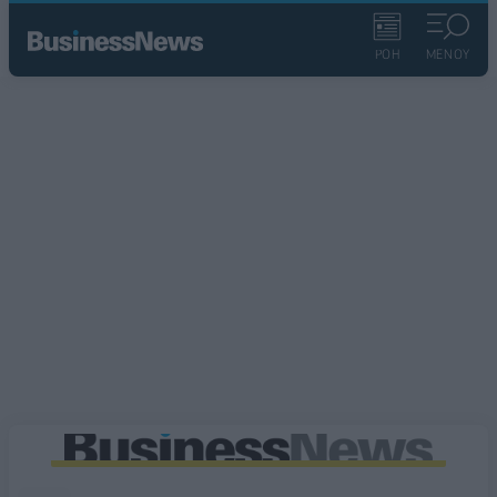
ΡΟΗ
ΜΕΝΟΥ