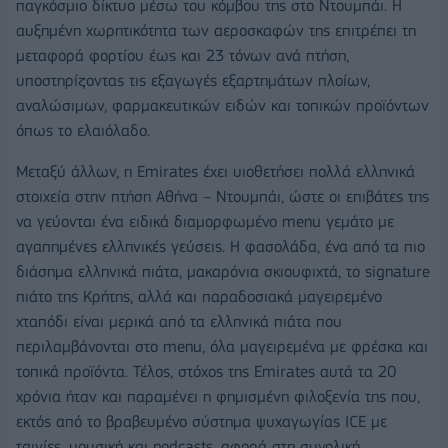
παγκόσμιο δίκτυο μέσω του κόμβου της στο Ντουμπάι. Η
αυξημένη χωρητικότητα των αεροσκαφών της επιτρέπει τη
μεταφορά φορτίου έως και 23 τόνων ανά πτήση,
υποστηρίζοντας τις εξαγωγές εξαρτημάτων πλοίων,
αναλώσιμων, φαρμακευτικών ειδών και τοπικών προϊόντων
όπως το ελαιόλαδο.
Μεταξύ άλλων, η Emirates έχει υιοθετήσει πολλά ελληνικά
στοιχεία στην πτήση Αθήνα – Ντουμπάι, ώστε οι επιβάτες της
να γεύονται ένα ειδικά διαμορφωμένο menu γεμάτο με
αγαπημένες ελληνικές γεύσεις. Η φασολάδα, ένα από τα πιο
διάσημα ελληνικά πιάτα, μακαρόνια σκιουφιχτά, το signature
πιάτο της Κρήτης, αλλά και παραδοσιακά μαγειρεμένο
χταπόδι είναι μερικά από τα ελληνικά πιάτα που
περιλαμβάνονται στο menu, όλα μαγειρεμένα με φρέσκα και
τοπικά προϊόντα. Τέλος, στόχος της Emirates αυτά τα 20
χρόνια ήταν και παραμένει η φημισμένη φιλοξενία της που,
εκτός από το βραβευμένο σύστημα ψυχαγωγίας ICE με
ταινίες, μουσική και podcasts, αφορά στη συνολική