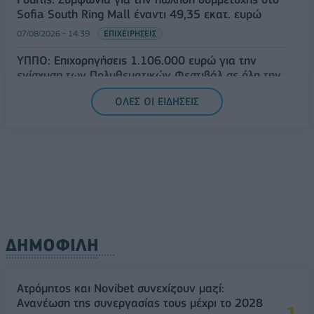
Sofia South Ring Mall έναντι 49,35 εκατ. ευρώ
07/08/2026 - 14:39
ΕΠΙΧΕΙΡΗΣΕΙΣ
ΥΠΠΟ: Επιχορηγήσεις 1.106.000 ευρώ για την
ενίσχυση των Πολυθεματικών Φεστιβάλ σε όλη την
Ελλάδα
ΟΛΕΣ ΟΙ ΕΙΔΗΣΕΙΣ
07/08/2026 - 14:34
ΟΙΚΟΝΟΜΙΑ
ΔΗΜΟΦΙΛΗ
Ατρόμητος και Novibet συνεχίζουν μαζί:
Ανανέωση της συνεργασίας τους μέχρι το 2028