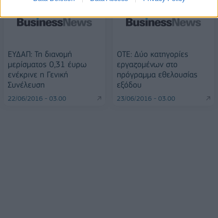
ΕΥΔΑΠ: Τη διανομή
ΟΤΕ: Δύο κατηγορίες
μερίσματος 0,31 έυρω
εργαζομένων στο
ενέκρινε η Γενική
πρόγραμμα εθελουσίας
Συνέλευση
εξόδου
22/06/2016 - 03:00
23/06/2016 - 03:00