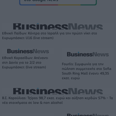
Εθνική Παίδων: Κόντρα στο Ισραήλ για την πρώτη νίκη στο
Ευρωμπάσκετ U16 (live stream)
Εθνική Κορασίδων: Απέναντι
στη Δανία για το 2/2 στο
Fourlis: Συμφωνία για την
Ευρωμπάσκετ (live stream)
πώληση συμμετοχής στο Sofia
South Ring Mall έναντι 49,35
εκατ. ευρώ
Β.Σ. Καρούλιας: Τζίρος 98,7 εκατ. ευρώ και αύξηση κερδών 57% - Τα
νέα στοιχήματα σε low & non alcohol