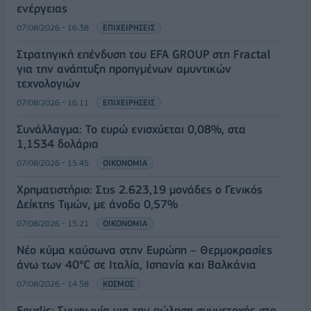
ενέργειας
07/08/2026 - 16:38
ΕΠΙΧΕΙΡΗΣΕΙΣ
Στρατηγική επένδυση του EFA GROUP στη Fractal
για την ανάπτυξη προηγμένων αμυντικών
τεχνολογιών
07/08/2026 - 16:11
ΕΠΙΧΕΙΡΗΣΕΙΣ
Συνάλλαγμα: Το ευρώ ενισχύεται 0,08%, στα
1,1534 δολάρια
07/08/2026 - 15:45
ΟΙΚΟΝΟΜΙΑ
Χρηματιστήριο: Στις 2.623,19 μονάδες ο Γενικός
Δείκτης Τιμών, με άνοδο 0,57%
07/08/2026 - 15:21
ΟΙΚΟΝΟΜΙΑ
Νέο κύμα καύσωνα στην Ευρώπη – Θερμοκρασίες
άνω των 40°C σε Ιταλία, Ισπανία και Βαλκάνια
07/08/2026 - 14:58
ΚΟΣΜΟΣ
Fourlis: Συμφωνία για την πώληση συμμετοχής στο