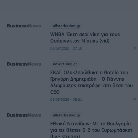
allstarbasket.gr
WNBA: Έκτη σερί νίκη για τους
Ουάσινγκτον Μίστικς (vid)
08/08/2026 - 07:16
advertising.gr
ΣΚΑΪ: Ολοκληρώθηκε η θητεία του
Γρηγόρη Δημητριάδη - Ο Γιάννης
Αλαφούζος επιστρέφει στη θέση του
CEO
08/08/2026 - 06:51
allstarbasket.gr
Εθνική Νεανίδων: Με τη Βουλγαρία
για τις θέσεις 5-8 του Ευρωμπάσκετ
(live stream)