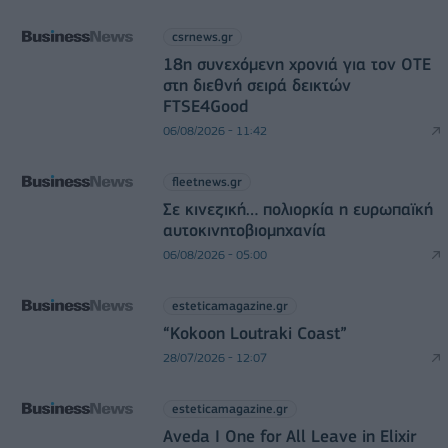
csrnews.gr
18η συνεχόμενη χρονιά για τον ΟΤΕ
στη διεθνή σειρά δεικτών
FTSE4Good
06/08/2026 - 11:42
fleetnews.gr
Σε κινεζική… πολιορκία η ευρωπαϊκή
αυτοκινητοβιομηχανία
06/08/2026 - 05:00
esteticamagazine.gr
“Kokoon Loutraki Coast”
28/07/2026 - 12:07
esteticamagazine.gr
Aveda I One for All Leave in Elixir