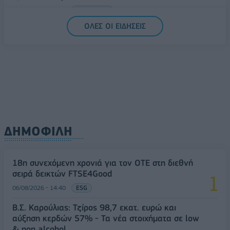
06/08/2026 - 14:59
ΟΙΚΟΝΟΜΙΑ
ΟΛΕΣ ΟΙ ΕΙΔΗΣΕΙΣ
ΔΗΜΟΦΙΛΗ
18η συνεχόμενη χρονιά για τον ΟΤΕ στη διεθνή
σειρά δεικτών FTSE4Good
06/08/2026 - 14:40
ESG
Β.Σ. Καρούλιας: Τζίρος 98,7 εκατ. ευρώ και
αύξηση κερδών 57% - Τα νέα στοιχήματα σε low
& non alcohol