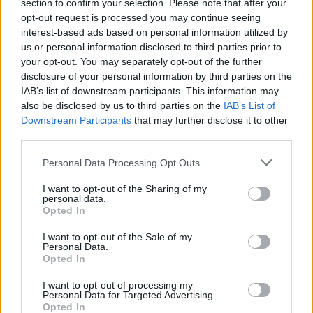
section to confirm your selection. Please note that after your
Alpha Bank: Για πρώτη φορά το Αρχαίο Θέατρο Επιδαύρου άνοιξε τις
opt-out request is processed you may continue seeing
πύλες του σε όλους
interest-based ads based on personal information utilized by
us or personal information disclosed to third parties prior to
your opt-out. You may separately opt-out of the further
disclosure of your personal information by third parties on the
ESG Report 2025: Πώς η ΑΒ Βασιλόπουλος μετατρέπει τη
βιωσιμότητα σε καθημερινή πράξη
IAB’s list of downstream participants. This information may
also be disclosed by us to third parties on the
IAB’s List of
Downstream Participants
that may further disclose it to other
third parties.
Personal Data Processing Opt Outs
ΠΕΡΙΣΣΌΤΕΡΑ ΣΕ ΑΥΤΉ ΤΗΝ ΚΑΤΗΓΟΡΊΑ
I want to opt-out of the Sharing of my
personal data.
Opted In
I want to opt-out of the Sale of my
Personal Data.
Opted In
I want to opt-out of processing my
Personal Data for Targeted Advertising.
Opted In
OCTANE Management