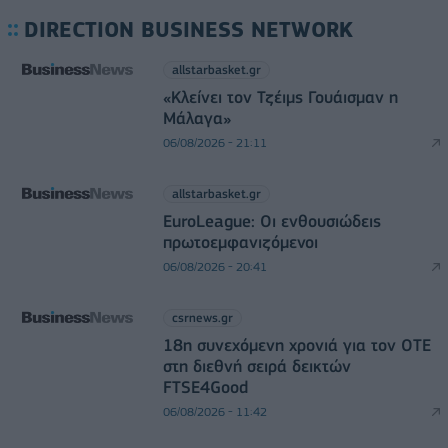
DIRECTION BUSINESS NETWORK
allstarbasket.gr
«Κλείνει τον Τζέιμς Γουάισμαν η
Μάλαγα»
06/08/2026 - 21:11
allstarbasket.gr
EuroLeague: Οι ενθουσιώδεις
πρωτοεμφανιζόμενοι
06/08/2026 - 20:41
csrnews.gr
18η συνεχόμενη χρονιά για τον ΟΤΕ
στη διεθνή σειρά δεικτών
FTSE4Good
06/08/2026 - 11:42