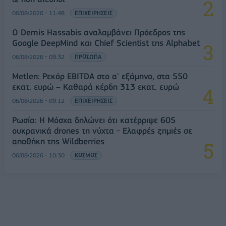
06/08/2026 - 11:48
ΕΠΙΧΕΙΡΗΣΕΙΣ
Ο Demis Hassabis αναλαμβάνει Πρόεδρος της
Google DeepMind και Chief Scientist της Alphabet
06/08/2026 - 09:32
ΠΡΟΣΩΠΑ
Metlen: Ρεκόρ EBITDA στο α' εξάμηνο, στα 550
εκατ. ευρώ – Καθαρά κέρδη 313 εκατ. ευρώ
06/08/2026 - 09:12
ΕΠΙΧΕΙΡΗΣΕΙΣ
Ρωσία: Η Μόσχα δηλώνει ότι κατέρριψε 605
ουκρανικά drones τη νύχτα - Ελαφρές ζημιές σε
αποθήκη της Wildberries
06/08/2026 - 10:30
ΚΟΣΜΟΣ