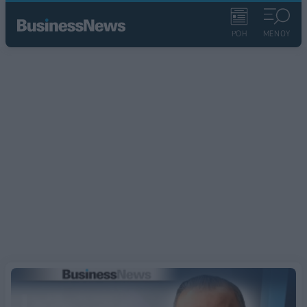
ΡΟΗ
ΜΕΝΟΥ