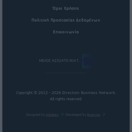
Όροι Χρήσης
Πολιτική Προστασίας Δεδομένων
Επικοινωνία
ΜΕΛΟΣ #232470 Μ.Η.Τ.
Copyright © 2012 - 2026
Direction Business Network
.
All rights reserved.
Designed by
nikolas
Developed by
Nuevvo