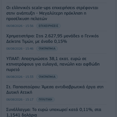
Οι ελληνικές scale-ups επιχειρήσεις στρέφονται
στην ανάπτυξη - Μεγαλύτερη πρόκληση η
προσέλκυση πελατών
06/08/2026 - 15:56
ΕΠΙΧΕΙΡΗΣΕΙΣ
Χρηματιστήριο: Στις 2.627,95 μονάδες ο Γενικός
Δείκτης Τιμών, με άνοδο 0,15%
06/08/2026 - 15:46
ΟΙΚΟΝΟΜΙΑ
ΥΠΑΑΤ: Αποζημιώσεις 38,1 εκατ. ευρώ σε
κτηνοτρόφους για ευλογιά, πανώλη και αφθώδη
πυρετό
06/08/2026 - 15:33
ΟΙΚΟΝΟΜΙΑ
Στ. Παπασταύρου: Άμεσα αντιδιαβρωτικά έργα στη
Δυτική Αττική
06/08/2026 - 15:17
ΠΟΛΙΤΙΚΗ
Συνάλλαγμα: Το ευρώ υποχωρεί κατά 0,11%, στα
1,1541 δολάρια