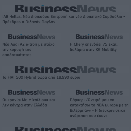
IAB Hellas: Νέα Διοικούσα Επιτροπή και νέο Διοικητικό Συμβούλιο -
Πρόεδρος ο Γαληνός Γιαγλής
Νέο Audi A2 e-tron με στόχο
Η Chery επενδύει 75 εκατ.
την κορυφή της
δολάρια στην KG Mobility
αποδοτικότητας
Το FIAT 500 Hybrid τώρα από 18.990 ευρώ
Ουκρανία: Με Μίχαϊλιουκ και
Πάρκερ: «Όνειρό μου να
Λεν κόντρα στην Ελλάδα
κατακτήσω το ΝΒΑ Europe με τη
Βιλερμπάν» - Η διευκρινιστική
ανάρτηση που έκανε