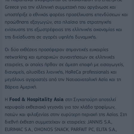
Greece για την ελληνική συμμετοχή που οργάνωσε και
υποστήριξε ο εθνικός φορέας προσέλκυσης επενδύσεων και
προώθησης εξαγωγών, στο πλαίσιο της στρατηγικής
ενίσχυσης της εξωστρέφειας της ελληνικής οικονομίας και
της διείσδυσης σε αγορές υψηλής δυναμικής.
Οι δύο εκθέσεις προσέφεραν σημαντικές ευκαιρίες
networking και εμπορικών συναντήσεων σε ελληνικές
εταιρείες, οι οποίες ήρθαν σε άμεση επαφή με εισαγωγείς,
διανομείς, αλυσίδες λιανικής, HoReCa professionals και
μεγάλους αγοραστές από την Νοτιοανατολική Ασία και τη
Βόρεια Αμερική.
Η
Food & Hospitality Asia
στη Σιγκαπούρη αποτελεί
κορυφαίο εκθεσιακό γεγονός για τον κλάδο τροφίμων,
ποτών και φιλοξενίας στην ευρύτερη περιοχή της Ασίας. Στη
διεθνή έκθεση συμμετείχαν οι εταιρείες: JANNIS S.A.,
EURIMAC S.A., OHONOS SNACK, PARFAIT PC, ELITA S.A.,