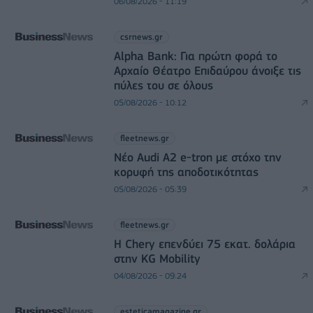
06/08/2026 - 11:19
csrnews.gr
Alpha Bank: Για πρώτη φορά το
Αρχαίο Θέατρο Επιδαύρου άνοιξε τις
πύλες του σε όλους
05/08/2026 - 10:12
fleetnews.gr
Νέο Audi A2 e-tron με στόχο την
κορυφή της αποδοτικότητας
05/08/2026 - 05:39
fleetnews.gr
Η Chery επενδύει 75 εκατ. δολάρια
στην KG Mobility
04/08/2026 - 09:24
esteticamagazine.gr