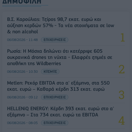
ΔΗΜΟΦΙΛΗ
Β.Σ. Καρούλιας: Τζίρος 98,7 εκατ. ευρώ και
αύξηση κερδών 57% - Τα νέα στοιχήματα σε low
& non alcohol
06/08/2026 - 11:48
ΕΠΙΧΕΙΡΗΣΕΙΣ
Ρωσία: Η Μόσχα δηλώνει ότι κατέρριψε 605
ουκρανικά drones τη νύχτα - Ελαφρές ζημιές σε
αποθήκη της Wildberries
06/08/2026 - 10:30
ΚΟΣΜΟΣ
Metlen: Ρεκόρ EBITDA στο α' εξάμηνο, στα 550
εκατ. ευρώ – Καθαρά κέρδη 313 εκατ. ευρώ
06/08/2026 - 09:12
ΕΠΙΧΕΙΡΗΣΕΙΣ
HELLENiQ ENERGY: Κέρδη 393 εκατ. ευρώ στο α'
εξάμηνο – Στα 734 εκατ. ευρώ τα EBITDA
06/08/2026 - 08:05
ΕΠΙΧΕΙΡΗΣΕΙΣ