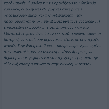
εφοδιαστικές αλυσίδες και τις προκλήσεις του διεθνούς
εμπορίου, οι ελληνικές εξαγωγικές επιχειρήσεις
αποδεικνύουν έμπρακτα την ανθεκτικότητα, την
προσαρμοστικότητα και την εξωστρεφή τους νοοτροπία. Η
επιτυχημένη παρουσία μας στη Σιγκαπούρη και στο
Μόντρεαλ επιβεβαιώνει ότι τα ελληνικά προϊόντα έχουν τη
δυναμική να κερδίσουν σημαντικές θέσεις σε απαιτητικές
αγορές. Στην Enterprise Greece παραμένουμε αφοσιωμένοι
στην αποστολή μας: να ανοίγουμε νέους δρόμους, να
δημιουργούμε γέφυρες και να στηρίζουμε έμπρακτα την
ελληνική επιχειρηματικότητα στην παγκόσμια αγορά».