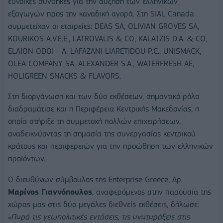
ευνοϊκές συνθήκες για την αύξηση των ελληνικών
εξαγωγών προς την καναδική αγορά. Στη SIAL Canada
συμμετείχαν οι εταιρείες: DEAS SA, OLIVIAN GROVES SA,
KOURIKOS A.V.E.E., LATROVALIS & CO, KALATZIS D.A. & CO,
ELAION ODOI - A. LAFAZANI LIARETIDOU P.C., UNISMACK,
OLEA COMPANY SA, ALEXANDER S.A., WATERFRESH AE,
HOLIGREEN SNACKS & FLAVORS.
Στη διοργάνωση και των δύο εκθέσεων, σημαντικό ρόλο
διαδραμάτισε και η Περιφέρεια Κεντρικής Μακεδονίας, η
οποία στήριξε τη συμμετοχή πολλών επιχειρήσεων,
αναδεικνύοντας τη σημασία της συνεργασίας κεντρικού
κράτους και περιφερειών για την προώθηση των ελληνικών
προϊόντων.
Ο διευθύνων σύμβουλος της Enterprise Greece, Δρ.
Μαρίνος Γιαννόπουλος
, αναφερόμενος στην παρουσία της
χώρας μας στις δύο μεγάλες διεθνείς εκθέσεις, δήλωσε:
«
Παρά τις γεωπολιτικές εντάσεις, τις αναταράξεις στις