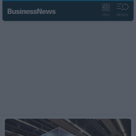
ΡΟΗ
ΜΕΝΟΥ