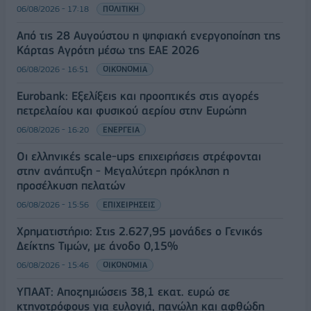
06/08/2026 - 17:18
ΠΟΛΙΤΙΚΗ
Από τις 28 Αυγούστου η ψηφιακή ενεργοποίηση της
Κάρτας Αγρότη μέσω της ΕΑΕ 2026
06/08/2026 - 16:51
ΟΙΚΟΝΟΜΙΑ
Eurobank: Εξελίξεις και προοπτικές στις αγορές
πετρελαίου και φυσικού αερίου στην Ευρώπη
06/08/2026 - 16:20
ΕΝΕΡΓΕΙΑ
Οι ελληνικές scale-ups επιχειρήσεις στρέφονται
στην ανάπτυξη - Μεγαλύτερη πρόκληση η
προσέλκυση πελατών
06/08/2026 - 15:56
ΕΠΙΧΕΙΡΗΣΕΙΣ
Χρηματιστήριο: Στις 2.627,95 μονάδες ο Γενικός
Δείκτης Τιμών, με άνοδο 0,15%
06/08/2026 - 15:46
ΟΙΚΟΝΟΜΙΑ
ΥΠΑΑΤ: Αποζημιώσεις 38,1 εκατ. ευρώ σε
κτηνοτρόφους για ευλογιά, πανώλη και αφθώδη