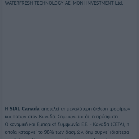
WATERFRESH TECHNOLOGY AE, MONI INVESTMENT Ltd.
Η
SIAL Canada
αποτελεί τη μεγαλύτερη έκθεση τροφίμων
και ποτών στον Καναδά. Σημειώνεται ότι η πρόσφατη
Οικονομική και Εμπορική Συμφωνία Ε.Ε. - Καναδά (CETA), η
οποία καταργεί το 98% των δασμών, δημιουργεί ιδιαίτερα