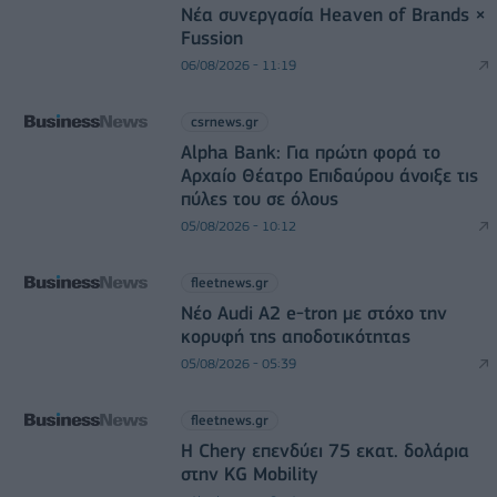
Νέα συνεργασία Heaven of Brands ×
Fussion
06/08/2026 - 11:19
csrnews.gr
Alpha Bank: Για πρώτη φορά το
Αρχαίο Θέατρο Επιδαύρου άνοιξε τις
πύλες του σε όλους
05/08/2026 - 10:12
fleetnews.gr
Νέο Audi A2 e-tron με στόχο την
κορυφή της αποδοτικότητας
05/08/2026 - 05:39
fleetnews.gr
Η Chery επενδύει 75 εκατ. δολάρια
στην KG Mobility