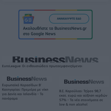
EuroLeague: Οι ενθουσιώδεις πρωτοεμφανιζόμενοι
Ευρωπαϊκό Κορασίδων Β'
Κατηγορίας: Πρεμιέρα με νίκη
Β.Σ. Καρούλιας: Τζίρος 98,7
για Δανία και Ισλανδία - Το
εκατ. ευρώ και αύξηση κερδών
πανόραμα
57% - Τα νέα στοιχήματα σε
low & non alcohol