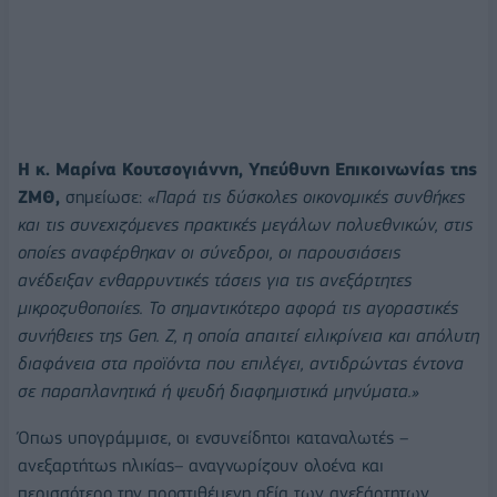
Η κ. Μαρίνα Κουτσογιάννη, Υπεύθυνη Επικοινωνίας της
ΖΜΘ,
σημείωσε:
«Παρά τις δύσκολες οικονομικές συνθήκες
και τις συνεχιζόμενες πρακτικές μεγάλων πολυεθνικών, στις
οποίες αναφέρθηκαν οι σύνεδροι, οι παρουσιάσεις
ανέδειξαν ενθαρρυντικές τάσεις για τις ανεξάρτητες
μικροζυθοποιίες. Το σημαντικότερο αφορά τις αγοραστικές
συνήθειες της Gen. Z, η οποία απαιτεί ειλικρίνεια και απόλυτη
διαφάνεια στα προϊόντα που επιλέγει, αντιδρώντας έντονα
σε παραπλανητικά ή ψευδή διαφημιστικά μηνύματα.»
Όπως υπογράμμισε, οι ενσυνείδητοι καταναλωτές –
ανεξαρτήτως ηλικίας– αναγνωρίζουν ολοένα και
περισσότερο την προστιθέμενη αξία των ανεξάρτητων