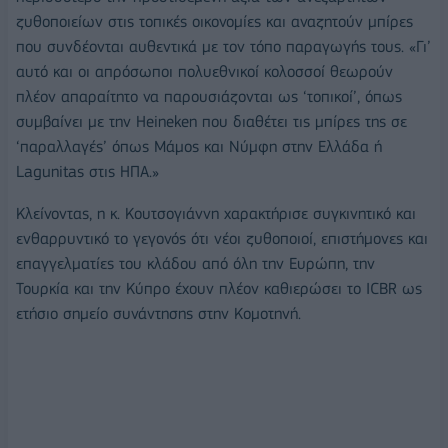
ζυθοποιείων στις τοπικές οικονομίες και αναζητούν μπίρες
που συνδέονται αυθεντικά με τον τόπο παραγωγής τους. «Γι’
αυτό και οι απρόσωποι πολυεθνικοί κολοσσοί θεωρούν
πλέον απαραίτητο να παρουσιάζονται ως ‘τοπικοί’, όπως
συμβαίνει με την Heineken που διαθέτει τις μπίρες της σε
‘παραλλαγές’ όπως Μάμος και Νύμφη στην Ελλάδα ή
Lagunitas στις ΗΠΑ.»
Κλείνοντας, η κ. Κουτσογιάννη χαρακτήρισε συγκινητικό και
ενθαρρυντικό το γεγονός ότι νέοι ζυθοποιοί, επιστήμονες και
επαγγελματίες του κλάδου από όλη την Ευρώπη, την
Τουρκία και την Κύπρο έχουν πλέον καθιερώσει το ICBR ως
ετήσιο σημείο συνάντησης στην Κομοτηνή.