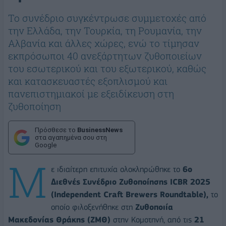
Το συνέδριο συγκέντρωσε συμμετοχές από
την Ελλάδα, την Τουρκία, τη Ρουμανία, την
Αλβανία και άλλες χώρες, ενώ το τίμησαν
εκπρόσωποι 40 ανεξάρτητων ζυθοποιείων
του εσωτερικού και του εξωτερικού, καθώς
και κατασκευαστές εξοπλισμού και
πανεπιστημιακοί με εξειδίκευση στη
ζυθοποίηση
Πρόσθεσε το
BusinessNews
στα αγαπημένα σου στη
Google
Μ
ε ιδιαίτερη επιτυχία ολοκληρώθηκε το
6ο
Διεθνές Συνέδριο Ζυθοποίησης ICBR 2025
(Independent Craft Brewers Roundtable),
το
οποίο φιλοξενήθηκε στη
Ζυθοποιία
Μακεδονίας Θράκης (ΖΜΘ)
στην Κομοτηνή, από τις
21