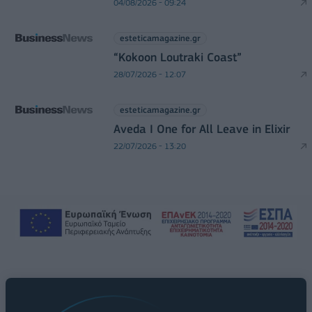
04/08/2026 - 09:24
esteticamagazine.gr
“Kokoon Loutraki Coast”
28/07/2026 - 12:07
esteticamagazine.gr
Aveda I One for All Leave in Elixir
22/07/2026 - 13:20