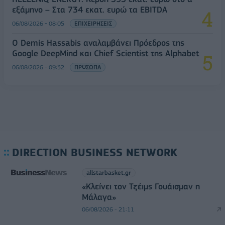
εξάμηνο – Στα 734 εκατ. ευρώ τα EBITDA
06/08/2026 - 08:05
ΕΠΙΧΕΙΡΗΣΕΙΣ
Ο Demis Hassabis αναλαμβάνει Πρόεδρος της
Google DeepMind και Chief Scientist της Alphabet
06/08/2026 - 09:32
ΠΡΟΣΩΠΑ
DIRECTION BUSINESS NETWORK
allstarbasket.gr
«Κλείνει τον Τζέιμς Γουάισμαν η
Μάλαγα»
06/08/2026 - 21:11