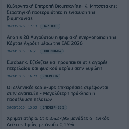
Κυβερνητική Επιτροπή Βιομηχανίας- Κ. Μητσοτάκης:
Στρατηγική προτεραιότητα η ενίσχυση της
βιομηχανίας
06/08/2026 - 17:18
ΠΟΛΙΤΙΚΗ
Από τις 28 Αυγούστου η ψηφιακή ενεργοποίηση της
Κάρτας Αγρότη μέσω της ΕΑΕ 2026
06/08/2026 - 16:51
ΟΙΚΟΝΟΜΙΑ
Eurobank: Εξελίξεις και προοπτικές στις αγορές
πετρελαίου και φυσικού αερίου στην Ευρώπη
06/08/2026 - 16:20
ΕΝΕΡΓΕΙΑ
Οι ελληνικές scale-ups επιχειρήσεις στρέφονται
στην ανάπτυξη - Μεγαλύτερη πρόκληση η
προσέλκυση πελατών
06/08/2026 - 15:56
ΕΠΙΧΕΙΡΗΣΕΙΣ
Χρηματιστήριο: Στις 2.627,95 μονάδες ο Γενικός
Δείκτης Τιμών, με άνοδο 0,15%