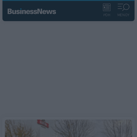
ΡΟΗ
ΜΕΝΟΥ