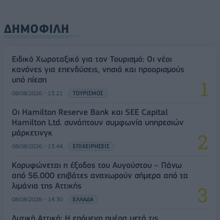
ΔΗΜΟΦΙΛΗ
Ειδικό Χωροταξικό για τον Τουρισμό: Οι νέοι
κανόνες για επενδύσεις, νησιά και προορισμούς
υπό πίεση
08/08/2026 - 13:21
ΤΟΥΡΙΣΜΟΣ
Οι Hamilton Reserve Bank και SEE Capital
Hamilton Ltd. συνάπτουν συμφωνία υπηρεσιών
μάρκετινγκ
08/08/2026 - 13:44
ΕΠΙΧΕΙΡΗΣΕΙΣ
Κορυφώνεται η έξοδος του Αυγούστου – Πάνω
από 56.000 επιβάτες αναχωρούν σήμερα από τα
λιμάνια της Αττικής
08/08/2026 - 14:30
ΕΛΛΑΔΑ
Δυτική Αττική: Η επόμενη ημέρα μετά τις