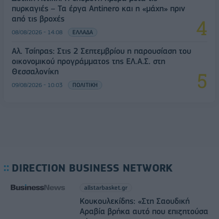
πυρκαγιές – Τα έργα Antinero και η «μάχη» πριν
από τις βροχές
08/08/2026 - 14:08
ΕΛΛΑΔΑ
Αλ. Τσίπρας: Στις 2 Σεπτεμβρίου η παρουσίαση του
οικονομικού προγράμματος της ΕΛ.Α.Σ. στη
Θεσσαλονίκη
09/08/2026 - 10:03
ΠΟΛΙΤΙΚΗ
DIRECTION BUSINESS NETWORK
allstarbasket.gr
Κουκουλεκίδης: «Στη Σαουδική
Αραβία βρήκα αυτό που επιζητούσα