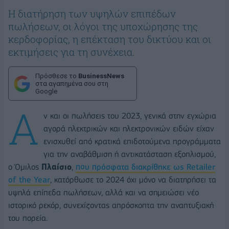
Η διατήρηση των υψηλών επιπέδων
πωλήσεων, οι λόγοι της υποχώρησης της
κερδοφορίας, η επέκταση του δικτύου και οι
εκτιμήσεις για τη συνέχεια.
Πρόσθεσε το
BusinessNews
στα αγαπημένα σου στη
Google
Α
ν και οι πωλήσεις του 2023, γενικά στην εγχώρια
αγορά ηλεκτρικών και ηλεκτρονικών ειδών είχαν
ενισχυθεί από κρατικά επιδοτούμενα προγράμματα
για την αναβάθμιση ή αντικατάσταση εξοπλισμού,
ο Όμιλος
Πλαίσιο
,
που πρόσφατα διακρίθηκε ως Retailer
of the Year
, κατόρθωσε το 2024 όχι μόνο να διατηρήσει τα
υψηλά επίπεδα πωλήσεων, αλλά και να σημειώσει νέο
ιστορικό ρεκόρ, συνεχίζοντας απρόσκοπτα την αναπτυξιακή
του πορεία.