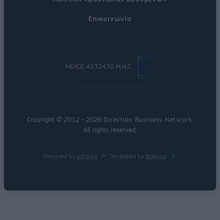
Επικοινωνία
ΜΕΛΟΣ #232470 Μ.Η.Τ.
Copyright © 2012 - 2026
Direction Business Network
.
All rights reserved.
Designed by
nikolas
Developed by
Nuevvo