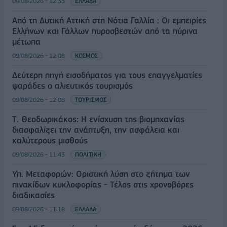
09/08/2026 - 12:33
ΕΛΛΑΔΑ
Από τη Δυτική Αττική στη Νότια Γαλλία : Οι εμπειρίες
Ελλήνων και Γάλλων πυροσβεστών από τα πύρινα
μέτωπα
09/08/2026 - 12:08
ΚΟΣΜΟΣ
Δεύτερη πηγή εισοδήματος για τους επαγγελματίες
ψαράδες ο αλιευτικός τουρισμός
09/08/2026 - 12:08
ΤΟΥΡΙΣΜΟΣ
Τ. Θεοδωρικάκος: Η ενίσχυση της βιομηχανίας
διασφαλίζει την ανάπτυξη, την ασφάλεια και
καλύτερους μισθούς
09/08/2026 - 11:43
ΠΟΛΙΤΙΚΗ
Υπ. Μεταφορών: Οριστική λύση στο ζήτημα των
πινακίδων κυκλοφορίας - Τέλος στις χρονοβόρες
διαδικασίες
09/08/2026 - 11:18
ΕΛΛΑΔΑ