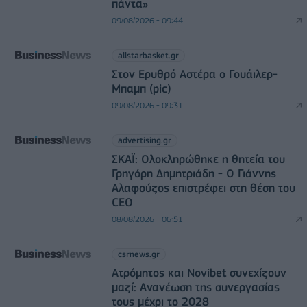
πάντα»
09/08/2026 - 09:44
allstarbasket.gr
Στον Ερυθρό Αστέρα ο Γουάιλερ-
Μπαμπ (pic)
09/08/2026 - 09:31
advertising.gr
ΣΚΑΪ: Ολοκληρώθηκε η θητεία του
Γρηγόρη Δημητριάδη - Ο Γιάννης
Αλαφούζος επιστρέφει στη θέση του
CEO
08/08/2026 - 06:51
csrnews.gr
Ατρόμητος και Novibet συνεχίζουν
μαζί: Ανανέωση της συνεργασίας
τους μέχρι το 2028