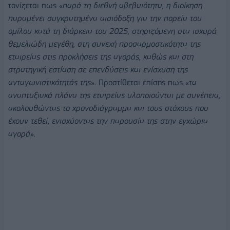
τονίζεται πως «
παρά τη διεθνή αβεβαιότητα, η διοίκηση
παραμένει συγκρατημένα αισιόδοξη για την πορεία του
ομίλου κατά τη διάρκεια του 2025, στηριζόμενη στα ισχυρά
θεμελιώδη μεγέθη, στη συνεχή προσαρμοστικότητα της
εταιρείας στις προκλήσεις της αγοράς, καθώς και στη
στρατηγική εστίαση σε επενδύσεις και ενίσχυση της
ανταγωνιστικότητάς της
». Προστίθεται επίσης πως «τ
α
αναπτυξιακά πλάνα της εταιρείας υλοποιούνται με συνέπεια,
ακολουθώντας το χρονοδιάγραμμα και τους στόχους που
έχουν τεθεί, ενισχύοντας την παρουσία της στην εγχώρια
αγορά».