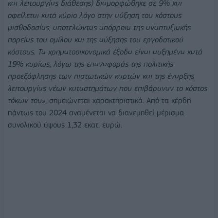
και λειτουργίας διάθεσης) διαμορφώθηκε σε 9% και
οφείλεται κατά κύριο λόγο στην αύξηση του κόστους
μισθοδοσίας, αποτελώντας απόρροια της αναπτυξιακής
πορείας του ομίλου και της αύξησης του εργοδοτικού
κόστους. Τα χρηματοοικονομικά έξοδα είναι αυξημένα κατά
19% κυρίως, λόγω της επαναφοράς της πολιτικής
προεξόφλησης των πιστωτικών καρτών και της έναρξης
λειτουργίας νέων καταστημάτων που επιβάρυναν το κόστος
τόκων του»
, σημειώνεται χαρακτηριστικά. Από τα κέρδη
πάντως του 2024 αναμένεται να διανεμηθεί μέρισμα
συνολικού ύψους 1,32 εκατ. ευρώ.