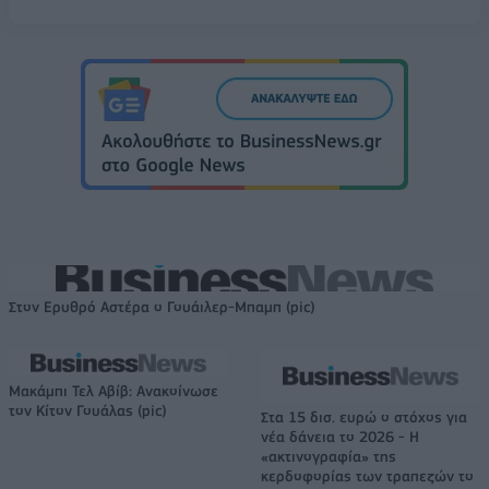
Στον Ερυθρό Αστέρα ο Γουάιλερ-Μπαμπ (pic)
Μακάμπι Τελ Αβίβ: Ανακοίνωσε
τον Κίτον Γουάλας (pic)
Στα 15 δισ. ευρώ ο στόχος για
νέα δάνεια το 2026 - Η
«ακτινογραφία» της
κερδοφορίας των τραπεζών το