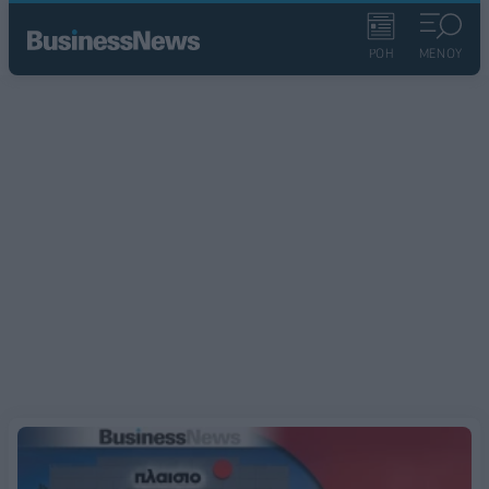
ΡΟΗ
ΜΕΝΟΥ