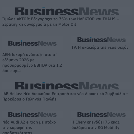
Όμιλος AKTOR: Εξαγοράζει το 75% των ΗΛΕΚΤΩΡ και THALIS –
Στρατηγική συνεργασία με τη Motor Oil
TV: Η σκακιέρα της νέας σεζόν
ΔΕΗ: Ισχυρή ανάπτυξη στο α΄
εξάμηνο 2026 με
προσαρμοσμένο EBITDA στα 1,2
δισ. ευρώ
IAB Hellas: Νέα Διοικούσα Επιτροπή και νέο Διοικητικό Συμβούλιο -
Πρόεδρος ο Γαληνός Γιαγλής
Νέο Audi A2 e-tron με στόχο
Η Chery επενδύει 75 εκατ.
την κορυφή της
δολάρια στην KG Mobility
αποδοτικότητας