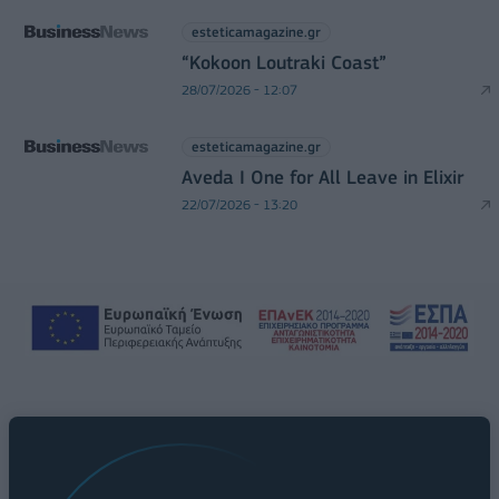
esteticamagazine.gr
“Kokoon Loutraki Coast”
28/07/2026 - 12:07
esteticamagazine.gr
Aveda I One for All Leave in Elixir
22/07/2026 - 13:20