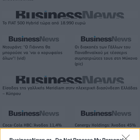
Το FIAT 500 Hybrid τώρα από 18.990 ευρώ
Ντουράντ: "Ο Γιάννης θα
Οι διακοπές των Γάλλων του
μπορούσε να 'ναι ο κορυφαίος
Παναθηναϊκού με τέσσερις
όλων"! (vid)
συμπατριώτες τους στη Μύκονο
(pic)
Είσοδος της γαλλικής Meridiam στην ηλεκτρική διασύνδεση Ελλάδας
– Κύπρου
Coca-Cola HBC: Άνοδος 11,4%
Cenergy Holdings: Άνοδος 45%
στα καθαρά κέρδη του α΄
στα καθαρά κέρδη του α΄
εξαμήνου – Στα 524,4 εκατ.
εξαμήνου, στα 138 εκατ. ευρώ