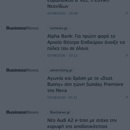
Νεανίδων
05/08/2026 - 19:58
csrnews.gr
Alpha Bank: Για πρώτη φορά το
Αρχαίο Θέατρο Επιδαύρου άνοιξε τις
πύλες του σε όλους
05/08/2026 - 10:12
advertising.gr
Αγωνία και δράση με το «Dust
Bunny» στη ζώνη Sunday Premiere
της Nova
05/08/2026 - 07:21
fleetnews.gr
Νέο Audi A2 e-tron με στόχο την
κορυφή της αποδοτικότητας