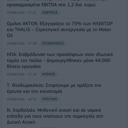
προσαρμοσμένο EBITDA στα 1,2 δισ. ευρώ
05/08/2026 - 17:51
ΕΝΕΡΓΕΙΑ
Όμιλος AKTOR: Εξαγοράζει το 75% των ΗΛΕΚΤΩΡ
και THALIS – Στρατηγική συνεργασία με τη Motor
Oil
05/08/2026 - 17:39
ΕΠΙΧΕΙΡΗΣΕΙΣ
ΗΠΑ: Επιβράδυνση των προσλήψεων στον ιδιωτικό
τομέα τον Ιούλιο - Δημιουργήθηκαν μόνο 44.000
θέσεις εργασίας
05/08/2026 - 17:16
ΚΟΣΜΟΣ
Τ. Θεοδωρικάκος: Στηρίζουμε με πράξεις την
έρευνα και την καινοτομία
05/08/2026 - 16:51
ΠΟΛΙΤΙΚΗ
Ν. Χαρδαλιάς: Μηδενική ανοχή και σε νομικό
επίπεδο για τους υπαίτιους της πυρκαγιάς στη
Δυτική Αττική