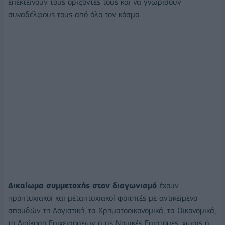
επεκτείνουν τους ορίζοντές τους και να γνωρίσουν
συναδέλφους τους από όλο τον κόσμο.
Δικαίωμα συμμετοχής στον διαγωνισμό
έχουν
προπτυχιακοί και μεταπτυχιακοί φοιτητές με αντικείμενο
σπουδών τη Λογιστική, τα Χρηματοοικονομικά, τα Οικονομικά,
τη Διοίκηση Επιχειρήσεων ή τις Νομικές Επιστήμες, χωρίς ή