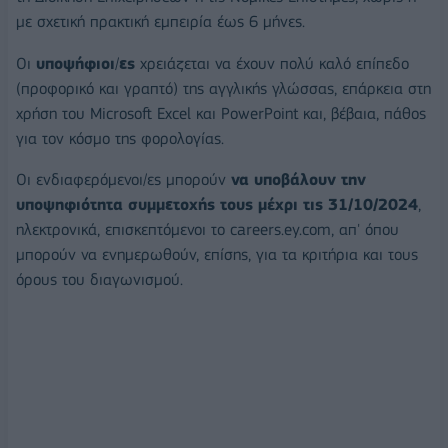
με σχετική πρακτική εμπειρία έως 6 μήνες.
Οι
υποψήφιοι
/
ες
χρειάζεται να έχουν πολύ καλό επίπεδο
(προφορικό και γραπτό) της αγγλικής γλώσσας, επάρκεια στη
χρήση του Microsoft Excel και PowerPoint και, βέβαια, πάθος
για τον κόσμο της φορολογίας.
Οι ενδιαφερόμενοι/ες μπορούν
να υποβάλουν την
υποψηφιότητα συμμετοχής τους μέχρι τις 31/10/2024
,
ηλεκτρονικά, επισκεπτόμενοι το careers.ey.com, απ' όπου
μπορούν να ενημερωθούν, επίσης, για τα κριτήρια και τους
όρους του διαγωνισμού.