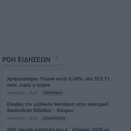
ΡΟΗ ΕΙΔΗΣΕΩΝ
Χρηματιστήριο: Πτώση κατά 0,18%, στα 315,71
εκατ. ευρώ ο τζίρος
05/08/2026 - 18:27
ΟΙΚΟΝΟΜΙΑ
Είσοδος της γαλλικής Meridiam στην ηλεκτρική
διασύνδεση Ελλάδας – Κύπρου
05/08/2026 - 18:06
ΕΠΙΧΕΙΡΗΣΕΙΣ
ΔΕΗ: Ισχυρή ανάπτυξη στο α΄ εξάμηνο 2026 με