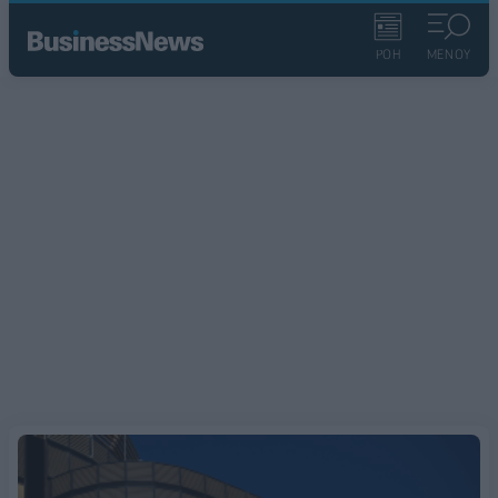
ΡΟΗ
ΜΕΝΟΥ