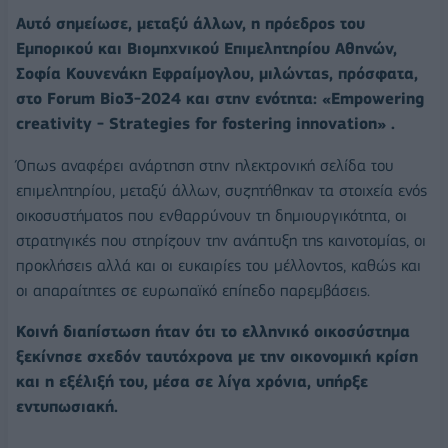
Αυτό σημείωσε, μεταξύ άλλων, η πρόεδρος του
Εμπορικού και Βιομηχνικού Επιμελητηρίου Αθηνών,
Σοφία Κουνενάκη Εφραίμογλου, μιλώντας, πρόσφατα,
στο Forum Bio3-2024 και στην ενότητα: «Empowering
creativity - Strategies for fostering innovation» .
Όπως αναφέρει ανάρτηση στην ηλεκτρονική σελίδα του
επιμελητηρίου, μεταξύ άλλων, συζητήθηκαν τα στοιχεία ενός
οικοσυστήματος που ενθαρρύνουν τη δημιουργικότητα, οι
στρατηγικές που στηρίζουν την ανάπτυξη της καινοτομίας, οι
προκλήσεις αλλά και οι ευκαιρίες του μέλλοντος, καθώς και
οι απαραίτητες σε ευρωπαϊκό επίπεδο παρεμβάσεις.
Κοινή διαπίστωση ήταν ότι το ελληνικό οικοσύστημα
ξεκίνησε σχεδόν ταυτόχρονα με την οικονομική κρίση
και η εξέλιξή του, μέσα σε λίγα χρόνια, υπήρξε
εντυπωσιακή.