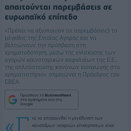
απαιτούνται παρεμβάσεις σε
ευρωπαϊκό επίπεδο
«Πρέπει να αξιοποιούν (οι παρεμβάσεις) το
μέγεθος της Ενιαίας Αγοράς και να
βελτιώνουν την πρόσβαση στη
χρηματοδότηση, μέσω της ενίσχυσης των
αγορών καινοτομικών κεφαλαίων της Ε.Ε.,
της απλούστευσης κανόνων εισαγωγής στο
χρηματιστήριο», σημειώνει η Πρόεδρος του
ΕΒΕΑ.
Πρόσθεσε το
BusinessNews
στα αγαπημένα σου στη
Google
«Γ
ια να επιταχυνθεί η μεγέθυνση των
καινοτόμων νεοφυών επιχειρήσεων είναι