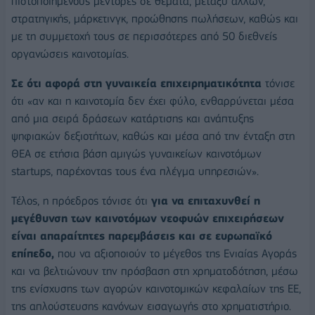
πιστοποιημένους μέντορες σε θέματα, μεταξύ άλλων,
στρατηγικής, μάρκετινγκ, προώθησης πωλήσεων, καθώς και
με τη συμμετοχή τους σε περισσότερες από 50 διεθνείς
οργανώσεις καινοτομίας.
Σε ότι αφορά στη γυναικεία επιχειρηματικότητα
τόνισε
ότι «αν και η καινοτομία δεν έχει φύλο, ενθαρρύνεται μέσα
από μια σειρά δράσεων κατάρτισης και ανάπτυξης
ψηφιακών δεξιοτήτων, καθώς και μέσα από την ένταξη στη
ΘΕΑ σε ετήσια βάση αμιγώς γυναικείων καινοτόμων
startups, παρέχοντας τους ένα πλέγμα υπηρεσιών».
Τέλος, η πρόεδρος τόνισε ότι
για να επιταχυνθεί η
μεγέθυνση των καινοτόμων νεοφυών επιχειρήσεων
είναι απαραίτητες παρεμβάσεις και σε ευρωπαϊκό
επίπεδο,
που να αξιοποιούν το μέγεθος της Ενιαίας Αγοράς
και να βελτιώνουν την πρόσβαση στη χρηματοδότηση, μέσω
της ενίσχυσης των αγορών καινοτομικών κεφαλαίων της ΕΕ,
της απλούστευσης κανόνων εισαγωγής στο χρηματιστήριο.