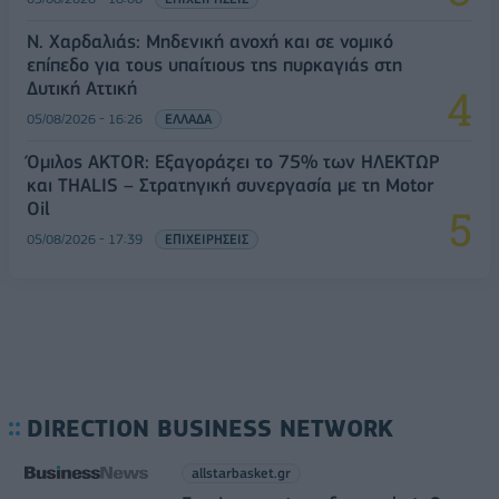
Ν. Χαρδαλιάς: Μηδενική ανοχή και σε νομικό
επίπεδο για τους υπαίτιους της πυρκαγιάς στη
Δυτική Αττική
05/08/2026 - 16:26
ΕΛΛΑΔΑ
Όμιλος AKTOR: Εξαγοράζει το 75% των ΗΛΕΚΤΩΡ
και THALIS – Στρατηγική συνεργασία με τη Motor
Oil
05/08/2026 - 17:39
ΕΠΙΧΕΙΡΗΣΕΙΣ
DIRECTION BUSINESS NETWORK
allstarbasket.gr