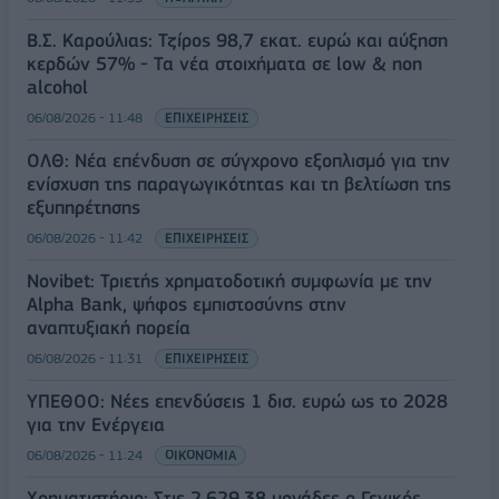
Β.Σ. Καρούλιας: Τζίρος 98,7 εκατ. ευρώ και αύξηση
κερδών 57% - Τα νέα στοιχήματα σε low & non
alcohol
06/08/2026 - 11:48
ΕΠΙΧΕΙΡΗΣΕΙΣ
ΟΛΘ: Νέα επένδυση σε σύγχρονο εξοπλισμό για την
ενίσχυση της παραγωγικότητας και τη βελτίωση της
εξυπηρέτησης
06/08/2026 - 11:42
ΕΠΙΧΕΙΡΗΣΕΙΣ
Novibet: Τριετής χρηματοδοτική συμφωνία με την
Alpha Bank, ψήφος εμπιστοσύνης στην
αναπτυξιακή πορεία
06/08/2026 - 11:31
ΕΠΙΧΕΙΡΗΣΕΙΣ
ΥΠΕΘΟΟ: Νέες επενδύσεις 1 δισ. ευρώ ως το 2028
για την Ενέργεια
06/08/2026 - 11:24
ΟΙΚΟΝΟΜΙΑ
Χρηματιστήριο: Στις 2.629,38 μονάδες ο Γενικός