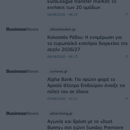
EuroLeague transfer market: Οι
κινήσεις των 20 ομάδων
06/08/2026 - 08:23
allstarbasket.gr
Κολοσσός Ρόδου: Η ενημέρωση για
τα ευρωπαϊκά εισιτήρια διαρκείας της
σεζόν 2026/27
06/08/2026 - 08:13
csrnews.gr
Alpha Bank: Για πρώτη φορά το
Αρχαίο Θέατρο Επιδαύρου άνοιξε τις
πύλες του σε όλους
05/08/2026 - 10:12
advertising.gr
Αγωνία και δράση με το «Dust
Bunny» στη ζώνη Sunday Premiere