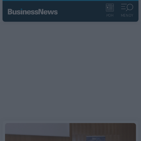
ΡΟΗ
ΜΕΝΟΥ