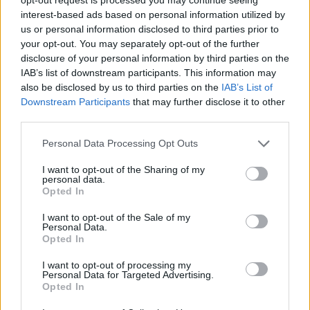
interest-based ads based on personal information utilized by
us or personal information disclosed to third parties prior to
Novibet: Τριετής χρηματοδοτική
Evergood: Άγγιξε τα 300 εκατ. ο
your opt-out. You may separately opt-out of the further
συμφωνία με την Alpha Bank,
τζίρος- Στα 10 εκατ. ευρώ το
ψήφος εμπιστοσύνης στην
τίμημα για το 60% του
disclosure of your personal information by third parties on the
αναπτυξιακή πορεία
Jackaroo
IAB’s list of downstream participants. This information may
also be disclosed by us to third parties on the
IAB’s List of
Downstream Participants
that may further disclose it to other
third parties.
Η συμφωνία Arval-Athlon αναδιαμορφώνει την αγορά leasing
Personal Data Processing Opt Outs
I want to opt-out of the Sharing of my
VW: Η δύσκολη εξίσωση της
Alpha Bank: Για πρώτη φορά το
personal data.
αναδιάρθρωσης
Αρχαίο Θέατρο Επιδαύρου
Opted In
άνοιξε τις πύλες του σε όλους
I want to opt-out of the Sale of my
Personal Data.
Opted In
ESG Report 2025: Πώς η ΑΒ Βασιλόπουλος μετατρέπει τη
I want to opt-out of processing my
βιωσιμότητα σε καθημερινή πράξη
Personal Data for Targeted Advertising.
Opted In