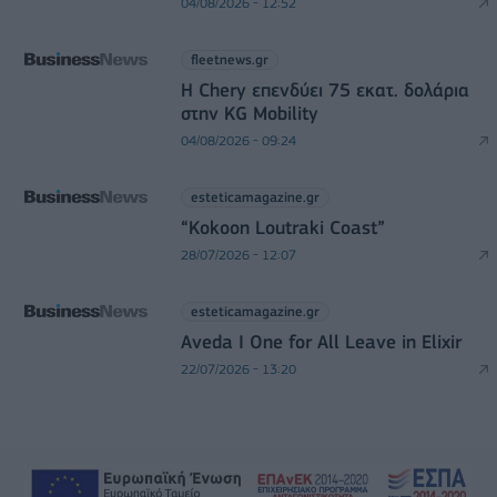
04/08/2026 - 12:52
fleetnews.gr
Η Chery επενδύει 75 εκατ. δολάρια
στην KG Mobility
04/08/2026 - 09:24
esteticamagazine.gr
“Kokoon Loutraki Coast”
28/07/2026 - 12:07
esteticamagazine.gr
Aveda I One for All Leave in Elixir
22/07/2026 - 13:20