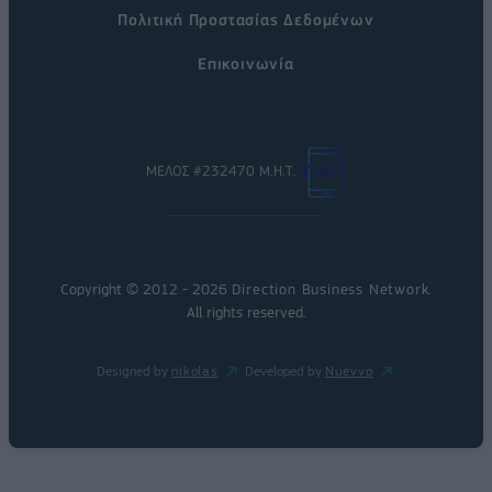
Πολιτική Προστασίας Δεδομένων
Επικοινωνία
ΜΕΛΟΣ #232470 Μ.Η.Τ.
Copyright © 2012 - 2026
Direction Business Network
.
All rights reserved.
Designed by
nikolas
Developed by
Nuevvo