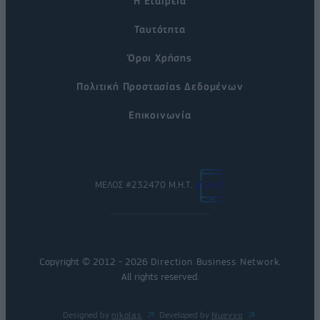
Η Εταιρεία
Ταυτότητα
Όροι Χρήσης
Πολιτική Προστασίας Δεδομένων
Επικοινωνία
ΜΕΛΟΣ #232470 Μ.Η.Τ.
Copyright © 2012 - 2026
Direction Business Network
.
All rights reserved.
Designed by
nikolas
Developed by
Nuevvo