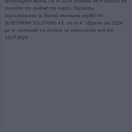
προηγούμενη χρονιά. Για το 2024 εκτιμάται ότι η εταιρεία θα
συνεχίσει την ανοδική της πορεία. Παρακάτω
παρουσιάζονται τα βασικά οικονομικά μεγέθη της
BLUESTREAM SOLUTIONS Α.Ε. για το Α΄ εξάμηνο του 2024,
με τα οικονομικά της στοιχεία να ενοποιούνται από την
19.07.2024