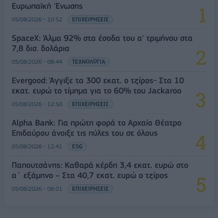
Ευρωπαϊκή 'Ενωσης
05/08/2026 - 10:52
ΕΠΙΧΕΙΡΗΣΕΙΣ
SpaceX: Άλμα 92% στα έσοδα του α' τριμήνου στα
7,8 δισ. δολάρια
05/08/2026 - 08:44
ΤΕΧΝΟΛΟΓΙΑ
Evergood: Άγγιξε τα 300 εκατ. ο τζίρος- Στα 10
εκατ. ευρώ το τίμημα για το 60% του Jackaroo
05/08/2026 - 12:50
ΕΠΙΧΕΙΡΗΣΕΙΣ
Alpha Bank: Για πρώτη φορά το Αρχαίο Θέατρο
Επιδαύρου άνοιξε τις πύλες του σε όλους
05/08/2026 - 12:41
ESG
Παπουτσάνης: Καθαρά κέρδη 3,4 εκατ. ευρώ στο
α΄ εξάμηνο – Στα 40,7 εκατ. ευρώ ο τζίρος
05/08/2026 - 08:01
ΕΠΙΧΕΙΡΗΣΕΙΣ