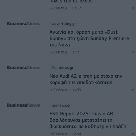
πύλες του σε όλους
05/08/2026 - 10:12
advertising.gr
Αγωνία και δράση με το «Dust
Bunny» στη ζώνη Sunday Premiere
της Nova
05/08/2026 - 07:21
fleetnews.gr
Νέο Audi A2 e-tron με στόχο την
κορυφή της αποδοτικότητας
05/08/2026 - 05:39
csrnews.gr
ESG Report 2025: Πώς η ΑΒ
Βασιλόπουλος μετατρέπει τη
βιωσιμότητα σε καθημερινή πράξη
04/08/2026 - 12:54