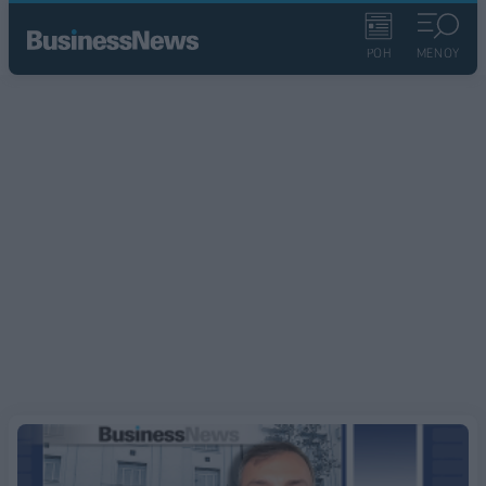
ΡΟΗ
ΜΕΝΟΥ