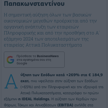
Παπακωνσταντίνου
Η σημαντική αύξηση όλων των βασικών
οικονομικών μεγεθών προέρχεται από την
οργανική ανάπτυξη των εταιρειών
Πληροφορικής και από την προσθήκη στο Α΄
εξάμηνο 2024 των αποτελεσμάτων της
εταιρείας Αττικά Πολυκαταστήματα
Πρόσθεσε το
BusinessNews
στα αγαπημένα σου στη
Google
Α
ύξηση των Εσόδων κατά +269% στα € 184,9
εκατ.
που οφείλεται στην αύξηση των Εσόδων
(+65%) από την Πληροφορική και την εξαγορά της
Αττικά Πολυκαταστήματα, καταγράφει το πρώτο
εξάμηνο
η IDEAL Holdings.
Η αύξηση των Κερδών προ
Φόρων, Τόκων και Αποσβέσεων
(EBITDA)
ανήλθε στα