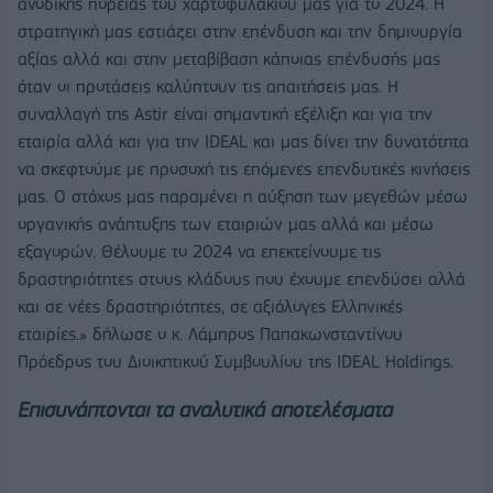
ανοδικής πορείας του χαρτοφυλακίου μας για το 2024. Η
στρατηγική μας εστιάζει στην επένδυση και την δημιουργία
αξίας αλλά και στην μεταβίβαση κάποιας επένδυσής μας
όταν οι προτάσεις καλύπτουν τις απαιτήσεις μας. Η
συναλλαγή της Astir είναι σημαντική εξέλιξη και για την
εταιρία αλλά και για την IDEAL και μας δίνει την δυνατότητα
να σκεφτούμε με προσοχή τις επόμενες επενδυτικές κινήσεις
μας. Ο στόχος μας παραμένει η αύξηση των μεγεθών μέσω
οργανικής ανάπτυξης των εταιριών μας αλλά και μέσω
εξαγορών. Θέλουμε το 2024 να επεκτείνουμε τις
δραστηριότητες στους κλάδους που έχουμε επενδύσει αλλά
και σε νέες δραστηριότητες, σε αξιόλογες Ελληνικές
εταιρίες.» δήλωσε ο κ. Λάμπρος Παπακωνσταντίνου
Πρόεδρος του Διοικητικού Συμβουλίου της IDEAL Holdings.
Επισυνάπτονται τα αναλυτικά αποτελέσματα