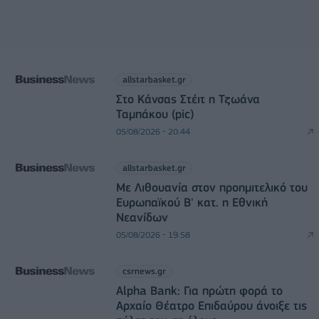
allstarbasket.gr
Στο Κάνσας Στέιτ η Τζωάνα
Ταμπάκου (pic)
05/08/2026 - 20:44
allstarbasket.gr
Με Λιθουανία στον προημιτελικό του
Ευρωπαϊκού Β' κατ. η Εθνική
Νεανίδων
05/08/2026 - 19:58
csrnews.gr
Alpha Bank: Για πρώτη φορά το
Αρχαίο Θέατρο Επιδαύρου άνοιξε τις