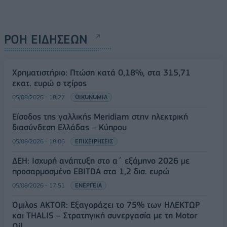
ΡΟΗ ΕΙΔΗΣΕΩΝ
Χρηματιστήριο: Πτώση κατά 0,18%, στα 315,71
εκατ. ευρώ ο τζίρος
05/08/2026 - 18:27
ΟΙΚΟΝΟΜΙΑ
Είσοδος της γαλλικής Meridiam στην ηλεκτρική
διασύνδεση Ελλάδας – Κύπρου
05/08/2026 - 18:06
ΕΠΙΧΕΙΡΗΣΕΙΣ
ΔΕΗ: Ισχυρή ανάπτυξη στο α΄ εξάμηνο 2026 με
προσαρμοσμένο EBITDA στα 1,2 δισ. ευρώ
05/08/2026 - 17:51
ΕΝΕΡΓΕΙΑ
Όμιλος AKTOR: Εξαγοράζει το 75% των ΗΛΕΚΤΩΡ
και THALIS – Στρατηγική συνεργασία με τη Motor
Oil