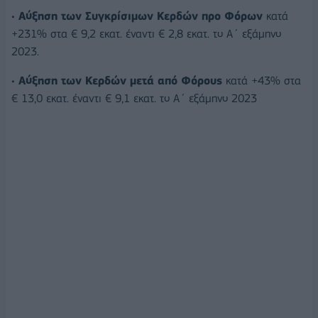
•
Αύξηση των Συγκρίσιμων Κερδών προ Φόρων
κατά
+231% στα € 9,2 εκατ. έναντι € 2,8 εκατ. το Α΄ εξάμηνο
2023.
•
Αύξηση των Κερδών μετά από Φόρους
κατά +43% στα
€ 13,0 εκατ. έναντι € 9,1 εκατ. το Α΄ εξάμηνο 2023