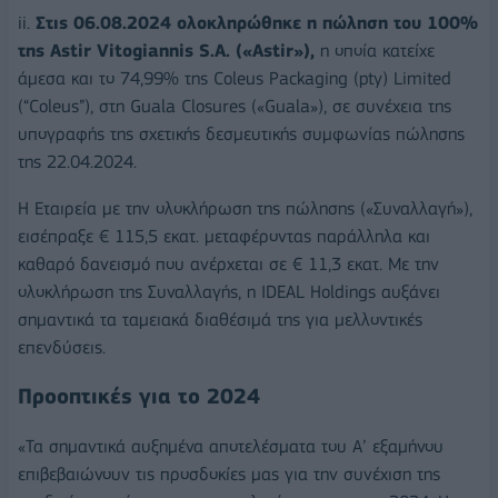
ii.
Στις 06.08.2024 ολοκληρώθηκε η πώληση του 100%
της Astir Vitogiannis S.A. («Astir»),
η οποία κατείχε
άμεσα και το 74,99% της Coleus Packaging (pty) Limited
(“Coleus”), στη Guala Closures («Guala»), σε συνέχεια της
υπογραφής της σχετικής δεσμευτικής συμφωνίας πώλησης
της 22.04.2024.
Η Εταιρεία με την ολοκλήρωση της πώλησης («Συναλλαγή»),
εισέπραξε € 115,5 εκατ. μεταφέροντας παράλληλα και
καθαρό δανεισμό που ανέρχεται σε € 11,3 εκατ. Με την
ολοκλήρωση της Συναλλαγής, η IDEAL Holdings αυξάνει
σημαντικά τα ταμειακά διαθέσιμά της για μελλοντικές
επενδύσεις.
Προοπτικές για το 2024
«Τα σημαντικά αυξημένα αποτελέσματα του Α’ εξαμήνου
επιβεβαιώνουν τις προσδοκίες μας για την συνέχιση της