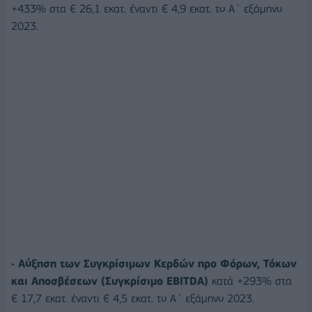
+433% στα € 26,1 εκατ. έναντι € 4,9 εκατ. το Α΄ εξάμηνο
2023.
•
Αύξηση των Συγκρίσιμων Κερδών προ Φόρων, Τόκων
και Αποσβέσεων (Συγκρίσιμο EBITDA)
κατά +293% στα
€ 17,7 εκατ. έναντι € 4,5 εκατ. το Α΄ εξάμηνο 2023.