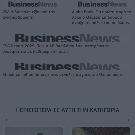
VW: Η δύσκολη εξίσωση της
Alpha Bank: Για πρώτη φορά το
αναδιάρθρωσης
Αρχαίο Θέατρο Επιδαύρου
άνοιξε τις πύλες του σε όλους
ESG Report 2025: Πώς η ΑΒ Βασιλόπουλος μετατρέπει τη
βιωσιμότητα σε καθημερινή πράξη
Stoiximan: «Πού ήσουν;» στις μεγάλες στιγμές του Ολυμπιακού
ΠΕΡΙΣΣΌΤΕΡΑ ΣΕ ΑΥΤΉ ΤΗΝ ΚΑΤΗΓΟΡΊΑ