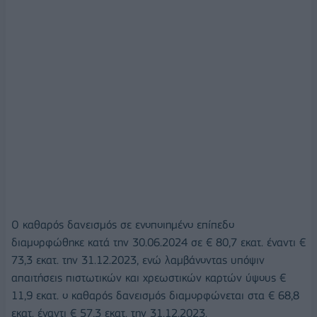
Ο καθαρός δανεισμός σε ενοποιημένο επίπεδο
διαμορφώθηκε κατά την 30.06.2024 σε € 80,7 εκατ. έναντι €
73,3 εκατ. την 31.12.2023, ενώ λαμβάνοντας υπόψιν
απαιτήσεις πιστωτικών και χρεωστικών καρτών ύψους €
11,9 εκατ. ο καθαρός δανεισμός διαμορφώνεται στα € 68,8
εκατ. έναντι € 57,3 εκατ. την 31.12.2023.