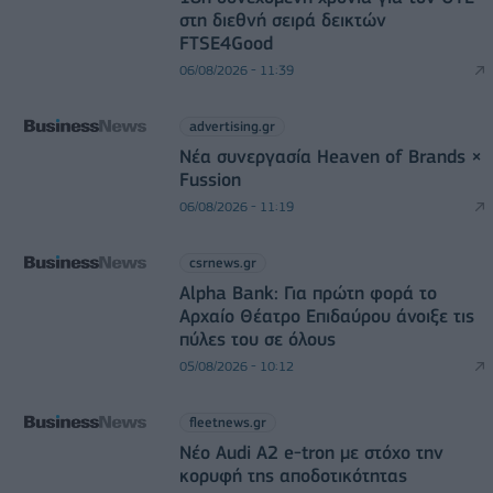
στη διεθνή σειρά δεικτών
FTSE4Good
06/08/2026 - 11:39
advertising.gr
Νέα συνεργασία Heaven of Brands ×
Fussion
06/08/2026 - 11:19
csrnews.gr
Alpha Bank: Για πρώτη φορά το
Αρχαίο Θέατρο Επιδαύρου άνοιξε τις
πύλες του σε όλους
05/08/2026 - 10:12
fleetnews.gr
Νέο Audi A2 e-tron με στόχο την
κορυφή της αποδοτικότητας