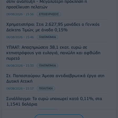
στην ανάπτυξη - Μεγαλύτερη πρόκληση η
προσέλκυση πελατών
06/08/2026 - 15:56
ΕΠΙΧΕΙΡΗΣΕΙΣ
Χρηματιστήριο: Στις 2.627,95 μονάδες ο Γενικός
Δείκτης Τιμών, με άνοδο 0,15%
06/08/2026 - 15:46
ΟΙΚΟΝΟΜΙΑ
ΥΠΑΑΤ: Αποζημιώσεις 38,1 εκατ. ευρώ σε
κτηνοτρόφους για ευλογιά, πανώλη και αφθώδη
πυρετό
06/08/2026 - 15:33
ΟΙΚΟΝΟΜΙΑ
Στ. Παπασταύρου: Άμεσα αντιδιαβρωτικά έργα στη
Δυτική Αττική
06/08/2026 - 15:17
ΠΟΛΙΤΙΚΗ
Συνάλλαγμα: Το ευρώ υποχωρεί κατά 0,11%, στα
1,1541 δολάρια
06/08/2026 - 14:59
ΟΙΚΟΝΟΜΙΑ