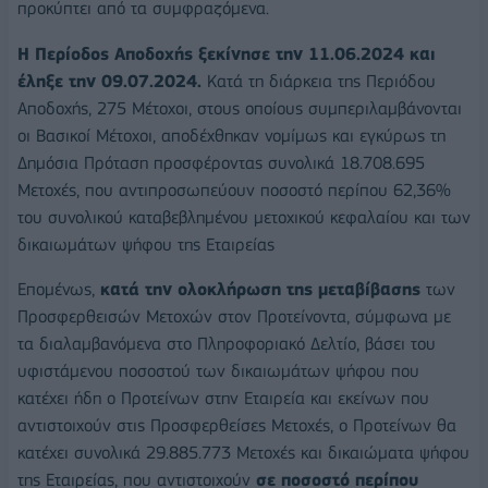
προκύπτει από τα συμφραζόμενα.
Η Περίοδος Αποδοχής ξεκίνησε την 11.06.2024 και
έληξε την 09.07.2024.
Κατά τη διάρκεια της Περιόδου
Αποδοχής, 275 Μέτοχοι, στους οποίους συμπεριλαμβάνονται
οι Βασικοί Μέτοχοι, αποδέχθηκαν νομίμως και εγκύρως τη
Δημόσια Πρόταση προσφέροντας συνολικά 18.708.695
Μετοχές, που αντιπροσωπεύουν ποσοστό περίπου 62,36%
του συνολικού καταβεβλημένου μετοχικού κεφαλαίου και των
δικαιωμάτων ψήφου της Εταιρείας
Επομένως,
κατά την ολοκλήρωση της μεταβίβασης
των
Προσφερθεισών Μετοχών στον Προτείνοντα, σύμφωνα με
τα διαλαμβανόμενα στο Πληροφοριακό Δελτίο, βάσει του
υφιστάμενου ποσοστού των δικαιωμάτων ψήφου που
κατέχει ήδη ο Προτείνων στην Εταιρεία και εκείνων που
αντιστοιχούν στις Προσφερθείσες Μετοχές, ο Προτείνων θα
κατέχει συνολικά 29.885.773 Μετοχές και δικαιώματα ψήφου
της Εταιρείας, που αντιστοιχούν
σε ποσοστό περίπου