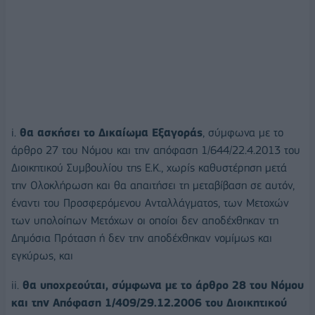
i.
θα ασκήσει το Δικαίωμα Εξαγοράς
, σύμφωνα με το
άρθρο 27 του Νόμου και την απόφαση 1/644/22.4.2013 του
Διοικητικού Συμβουλίου της Ε.Κ., χωρίς καθυστέρηση μετά
την Ολοκλήρωση και θα απαιτήσει τη μεταβίβαση σε αυτόν,
έναντι του Προσφερόμενου Ανταλλάγματος, των Μετοχών
των υπολοίπων Μετόχων οι οποίοι δεν αποδέχθηκαν τη
Δημόσια Πρόταση ή δεν την αποδέχθηκαν νομίμως και
εγκύρως, και
ii.
θα υποχρεούται, σύμφωνα με το άρθρο 28 του Νόμου
και την Απόφαση 1/409/29.12.2006 του Διοικητικού