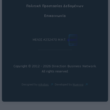
Πολιτική Προστασίας Δεδομένων
Επικοινωνία
ΜΕΛΟΣ #232470 Μ.Η.Τ.
Copyright © 2012 - 2026
Direction Business Network
.
All rights reserved.
Designed by
nikolas
Developed by
Nuevvo