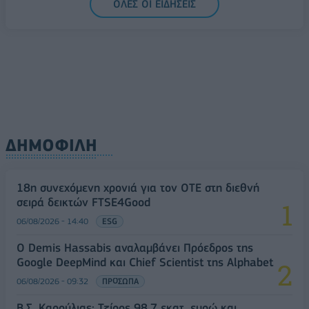
ΟΛΕΣ ΟΙ ΕΙΔΗΣΕΙΣ
ΔΗΜΟΦΙΛΗ
18η συνεχόμενη χρονιά για τον ΟΤΕ στη διεθνή
σειρά δεικτών FTSE4Good
06/08/2026 - 14:40
ESG
Ο Demis Hassabis αναλαμβάνει Πρόεδρος της
Google DeepMind και Chief Scientist της Alphabet
06/08/2026 - 09:32
ΠΡΟΣΩΠΑ
Β.Σ. Καρούλιας: Τζίρος 98,7 εκατ. ευρώ και