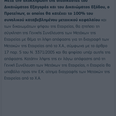
Μετά την ολοκλήρωση της διαδικασίας του
Δικαιώματος Εξαγοράς και του Δικαιώματος Εξόδου, ο
Προτείνων, οι οποίος θα κατέχει το 100% του
συνολικού καταβεβλημένου μετοχικού κεφαλαίου
και
των δικαιωμάτων ψήφου της Εταιρείας, θα ζητήσει τη
σύγκληση της Γενικής Συνέλευσης των Μετόχων της
Εταιρείας με θέμα τη λήψη απόφασης για τη διαγραφή των
Μετοχών της Εταιρείας από το Χ.Α., σύμφωνα με το άρθρο
17 παρ. 5 του Ν. 3371/2005 και θα ψηφίσει υπέρ αυτής της
απόφασης. Κατόπιν λήψης της εν λόγω απόφασης από τη
Γενική Συνέλευση των Μετόχων της Εταιρείας, η Εταιρεία θα
υποβάλει προς την Ε.Κ. αίτημα διαγραφής των Μετοχών της
Εταιρείας από το Χ.Α.