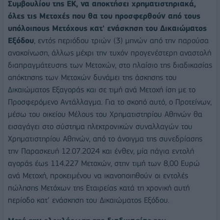
Συμβουλίου της ΕΚ, να αποκτήσει χρηματιστηριακά,
όλες τις Μετοχές που θα του προσφερθούν από τους
υπόλοιπους Μετόχους κατ' ενάσκηση του Δικαιώματος
Εξόδου
, εντός περιόδου τριών (3) μηνών από την παρούσα
ανακοίνωση, άλλως μέχρι την τυχόν προγενέστερη αναστολή
διαπραγμάτευσης των Μετοχών, στο πλαίσιο της διαδικασίας
απόκτησης των Μετοχών δυνάμει της άσκησης του
Δικαιώματος Εξαγοράς και σε τιμή ανά Μετοχή ίση με το
Προσφερόμενο Αντάλλαγμα. Για το σκοπό αυτό, ο Προτείνων,
μέσω του οικείου Μέλους του Χρηματιστηρίου Αθηνών θα
εισαγάγει στο σύστημα ηλεκτρονικών συναλλαγών του
Χρηματιστηρίου Αθηνών, από το άνοιγμα της συνεδρίασης
την Παρασκευή 12.07.2024 και ένθεν, μία πάγια εντολή
αγοράς έως 114.227 Μετοχών, στην τιμή των 8,00 Ευρώ
ανά Μετοχή, προκειμένου να ικανοποιηθούν οι εντολές
πώλησης Μετόχων της Εταιρείας κατά τη χρονική αυτή
περίοδο κατ’ ενάσκηση του Δικαιώματος Εξόδου.