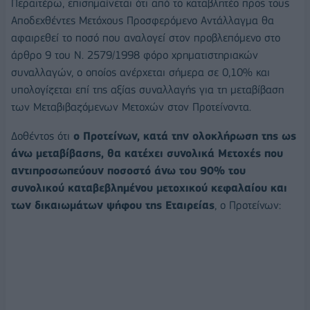
Περαιτέρω, επισημαίνεται ότι από το καταβλητέο προς τους
Αποδεχθέντες Μετόχους Προσφερόμενο Αντάλλαγμα θα
αφαιρεθεί το ποσό που αναλογεί στον προβλεπόμενο στο
άρθρο 9 του Ν. 2579/1998 φόρο χρηματιστηριακών
συναλλαγών, ο οποίος ανέρχεται σήμερα σε 0,10% και
υπολογίζεται επί της αξίας συναλλαγής για τη μεταβίβαση
των Μεταβιβαζόμενων Μετοχών στον Προτείνοντα.
Δοθέντος ότι
ο Προτείνων, κατά την ολοκλήρωση της ως
άνω μεταβίβασης, θα κατέχει συνολικά Μετοχές που
αντιπροσωπεύουν ποσοστό άνω του 90% του
συνολικού καταβεβλημένου μετοχικού κεφαλαίου και
των δικαιωμάτων ψήφου της Εταιρείας
, ο Προτείνων: