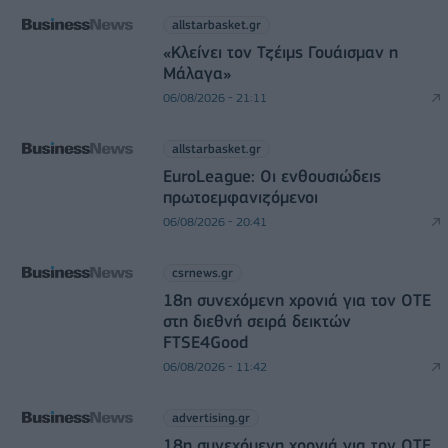
allstarbasket.gr
«Κλείνει τον Τζέιμς Γουάισμαν η
Μάλαγα»
06/08/2026 - 21:11
allstarbasket.gr
EuroLeague: Οι ενθουσιώδεις
πρωτοεμφανιζόμενοι
06/08/2026 - 20:41
csrnews.gr
18η συνεχόμενη χρονιά για τον ΟΤΕ
στη διεθνή σειρά δεικτών
FTSE4Good
06/08/2026 - 11:42
advertising.gr
18η συνεχόμενη χρονιά για τον ΟΤΕ