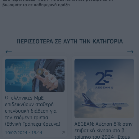
βιωσιμότητα σε καθημερινή πράξη
ΠΕΡΙΣΣΌΤΕΡΑ ΣΕ ΑΥΤΉ ΤΗΝ ΚΑΤΗΓΟΡΊΑ
Οι ελληνικές ΜμΕ
επιδεικνύουν σταθερή
επενδυτική διάθεση για
την επόμενη τριετία
(Εθνική Τράπεζα-έρευνα)
AEGEAN: Αύξηση 8% στην
επιβατική κίνηση στο β΄
10/07/2024 - 19:44
τρίμηνο του 2024- Στους