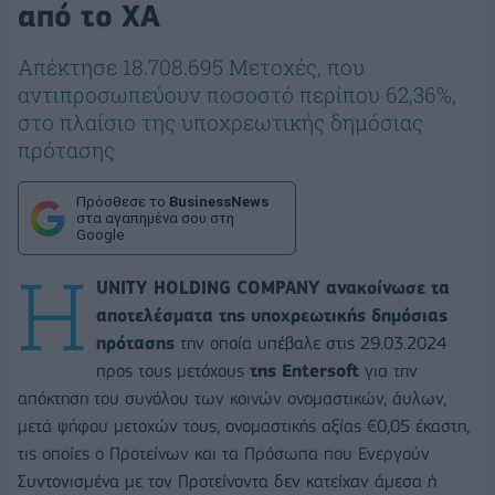
από το ΧΑ
Απέκτησε 18.708.695 Μετοχές, που
αντιπροσωπεύουν ποσοστό περίπου 62,36%,
στο πλαίσιο της υποχρεωτικής δημόσιας
πρότασης
Πρόσθεσε το
BusinessNews
στα αγαπημένα σου στη
Google
Η
UNITY HOLDING COMPANY ανακοίνωσε τα
αποτελέσματα της υποχρεωτικής δημόσιας
πρότασης
την οποία υπέβαλε στις 29.03.2024
προς τους μετόχους
της Entersoft
για την
απόκτηση του συνόλου των κοινών ονομαστικών, άυλων,
μετά ψήφου μετοχών τους, ονομαστικής αξίας €0,05 έκαστη,
τις οποίες ο Προτείνων και τα Πρόσωπα που Ενεργούν
Συντονισμένα με τον Προτείνοντα δεν κατείχαν άμεσα ή