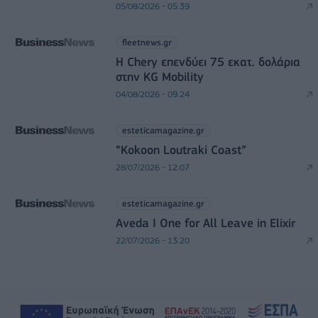
05/08/2026 - 05:39
fleetnews.gr
Η Chery επενδύει 75 εκατ. δολάρια
στην KG Mobility
04/08/2026 - 09:24
esteticamagazine.gr
“Kokoon Loutraki Coast”
28/07/2026 - 12:07
esteticamagazine.gr
Aveda I One for All Leave in Elixir
22/07/2026 - 13:20