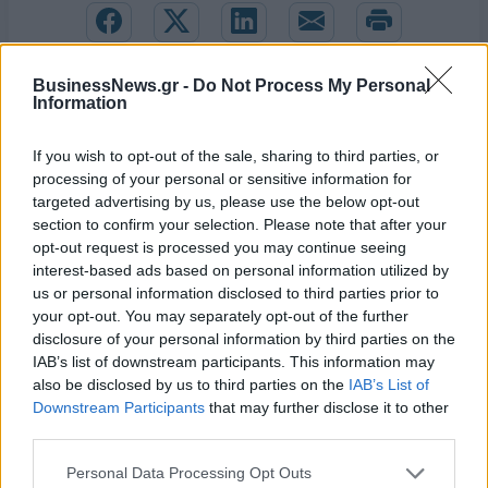
BusinessNews.gr -
Do Not Process My Personal
Information
If you wish to opt-out of the sale, sharing to third parties, or
processing of your personal or sensitive information for
targeted advertising by us, please use the below opt-out
section to confirm your selection. Please note that after your
opt-out request is processed you may continue seeing
interest-based ads based on personal information utilized by
us or personal information disclosed to third parties prior to
your opt-out. You may separately opt-out of the further
disclosure of your personal information by third parties on the
IAB’s list of downstream participants. This information may
EuroLeague: Οι ενθουσιώδεις πρωτοεμφανιζόμενοι
also be disclosed by us to third parties on the
IAB’s List of
Downstream Participants
that may further disclose it to other
third parties.
Ευρωπαϊκό Κορασίδων Β'
Κατηγορίας: Πρεμιέρα με νίκη
Personal Data Processing Opt Outs
Β.Σ. Καρούλιας: Τζίρος 98,7