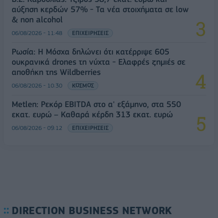
αύξηση κερδών 57% - Τα νέα στοιχήματα σε low
& non alcohol
06/08/2026 - 11:48
ΕΠΙΧΕΙΡΗΣΕΙΣ
Ρωσία: Η Μόσχα δηλώνει ότι κατέρριψε 605
ουκρανικά drones τη νύχτα - Ελαφρές ζημιές σε
αποθήκη της Wildberries
06/08/2026 - 10:30
ΚΟΣΜΟΣ
Metlen: Ρεκόρ EBITDA στο α' εξάμηνο, στα 550
εκατ. ευρώ – Καθαρά κέρδη 313 εκατ. ευρώ
06/08/2026 - 09:12
ΕΠΙΧΕΙΡΗΣΕΙΣ
DIRECTION BUSINESS NETWORK