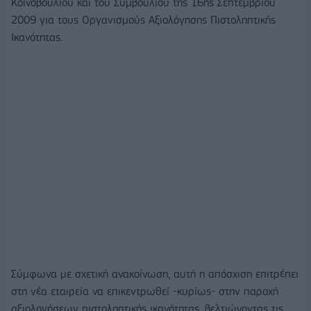
Κοινοβουλίου και του Συμβουλίου της 16ης Σεπτεμβρίου
2009 για τους Οργανισμούς Αξιολόγησης Πιστοληπτικής
Ικανότητας.
Σύμφωνα με σχετική ανακοίνωση, αυτή η απόσχιση επιτρέπει
στη νέα εταιρεία να επικεντρωθεί -κυρίως- στην παροχή
αξιολογήσεων πιστοληπτικής ικανότητας, βελτιώνοντας τις