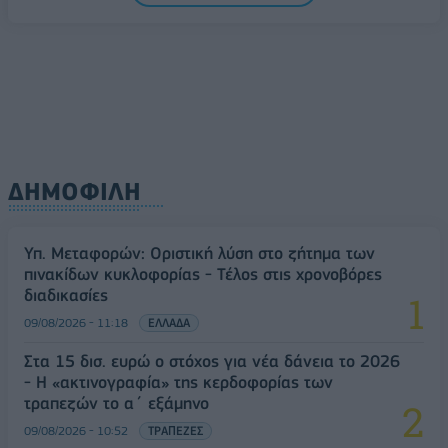
διαδικασίες
09/08/2026 - 11:18
ΕΛΛΑΔΑ
ΔΗΜΟΦΙΛΗ
Υπ. Μεταφορών: Οριστική λύση στο ζήτημα των
πινακίδων κυκλοφορίας - Τέλος στις χρονοβόρες
διαδικασίες
09/08/2026 - 11:18
ΕΛΛΑΔΑ
Στα 15 δισ. ευρώ ο στόχος για νέα δάνεια το 2026
- Η «ακτινογραφία» της κερδοφορίας των
τραπεζών το α΄ εξάμηνο
09/08/2026 - 10:52
ΤΡΑΠΕΖΕΣ