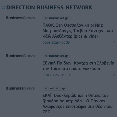
DIRECTION BUSINESS NETWORK
allstarbasket.gr
ΠΑΟΚ: Στη Θεσσαλονίκη οι Ναζ
Μήτρου-Λονγκ, Τρέβορ Χάντζινς και
Κάιλ Αλεξάντερ (pics & vids)
09/08/2026 - 20:39
allstarbasket.gr
Εθνική Παίδων: Κόντρα στη Σλοβενία
την Τρίτη στο πρώτο νοκ-άουτ
09/08/2026 - 19:19
advertising.gr
ΣΚΑΪ: Ολοκληρώθηκε η θητεία του
Γρηγόρη Δημητριάδη - Ο Γιάννης
Αλαφούζος επιστρέφει στη θέση του
CEO