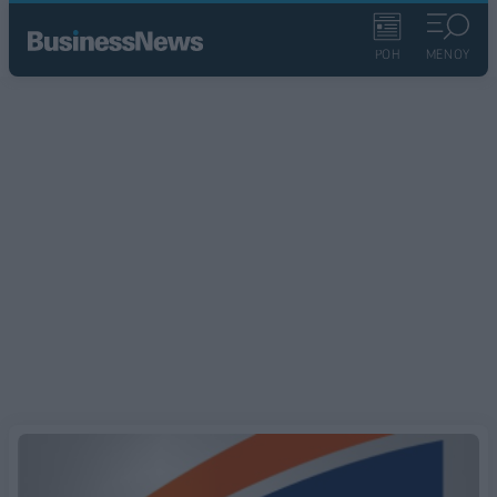
ΡΟΗ
ΜΕΝΟΥ