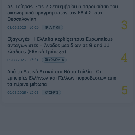
Αλ. Τσίπρας: Στις 2 Σεπτεμβρίου η παρουσίαση του
οικονομικού προγράμματος της ΕΛ.Α.Σ. στη
Θεσσαλονίκη
09/08/2026 - 10:03
ΠΟΛΙΤΙΚΗ
Εξαγωγές: Η Ελλάδα κερδίζει τους Ευρωπαίους
ανταγωνιστές – Άνοδος μεριδίων σε 9 από 11
κλάδους (Εθνική Τράπεζα)
09/08/2026 - 13:51
ΟΙΚΟΝΟΜΙΑ
Από τη Δυτική Αττική στη Νότια Γαλλία : Οι
εμπειρίες Ελλήνων και Γάλλων πυροσβεστών από
τα πύρινα μέτωπα
09/08/2026 - 12:08
ΚΟΣΜΟΣ