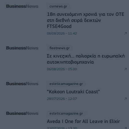
csrnews.gr
18η συνεχόμενη χρονιά για τον ΟΤΕ
στη διεθνή σειρά δεικτών
FTSE4Good
06/08/2026 - 11:42
fleetnews.gr
Σε κινεζική… πολιορκία η ευρωπαϊκή
αυτοκινητοβιομηχανία
06/08/2026 - 05:00
esteticamagazine.gr
“Kokoon Loutraki Coast”
28/07/2026 - 12:07
esteticamagazine.gr
Aveda I One for All Leave in Elixir
22/07/2026 - 13:20