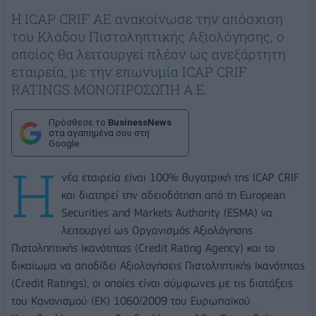
Η ICAP CRIF AE ανακοίνωσε την απόσχιση
του Κλάδου Πιστοληπτικής Αξιολόγησης, ο
οποίος θα λειτουργεί πλέον ως ανεξάρτητη
εταιρεία, με την επωνυμία ICAP CRIF
RATINGS ΜΟΝΟΠΡΟΣΩΠΗ A.E.
Πρόσθεσε το
BusinessNews
στα αγαπημένα σου στη
Google
Η
νέα εταιρεία είναι 100% θυγατρική της ICAP CRIF
και διατηρεί την αδειοδότηση από τη European
Securities and Markets Authority (ESMA) να
λειτουργεί ως Οργανισμός Αξιολόγησης
Πιστοληπτικής Ικανότητας (Credit Rating Agency) και το
δικαίωμα να αποδίδει Αξιολογήσεις Πιστοληπτικής Ικανότητας
(Credit Ratings), οι οποίες είναι σύμφωνες με τις διατάξεις
του Κανονισμού (ΕΚ) 1060/2009 του Ευρωπαϊκού