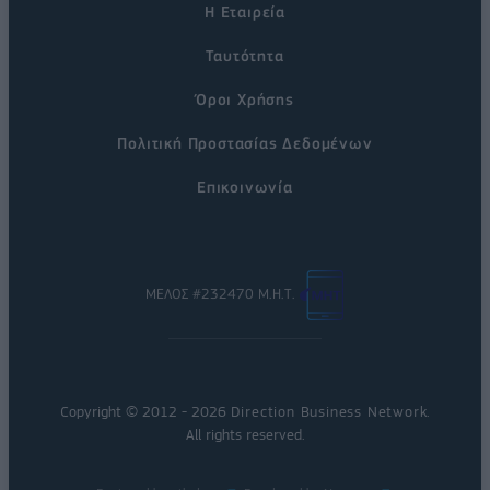
Η Εταιρεία
Ταυτότητα
Όροι Χρήσης
Πολιτική Προστασίας Δεδομένων
Επικοινωνία
ΜΕΛΟΣ #232470 Μ.Η.Τ.
Copyright © 2012 - 2026
Direction Business Network
.
All rights reserved.