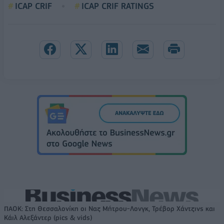
ICAP CRIF
ICAP CRIF RATINGS
ΠΑΟΚ: Στη Θεσσαλονίκη οι Ναζ Μήτρου-Λονγκ, Τρέβορ Χάντζινς και
Κάιλ Αλεξάντερ (pics & vids)