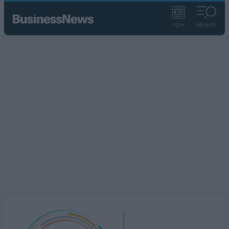
ΡΟΗ
ΜΕΝΟΥ