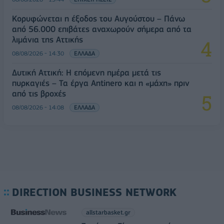
Κορυφώνεται η έξοδος του Αυγούστου – Πάνω
από 56.000 επιβάτες αναχωρούν σήμερα από τα
λιμάνια της Αττικής
08/08/2026 - 14:30
ΕΛΛΑΔΑ
Δυτική Αττική: Η επόμενη ημέρα μετά τις
πυρκαγιές – Τα έργα Antinero και η «μάχη» πριν
από τις βροχές
08/08/2026 - 14:08
ΕΛΛΑΔΑ
DIRECTION BUSINESS NETWORK
allstarbasket.gr