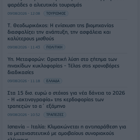
ψαράδες ο αλιευτικός τουρισμός
09/08/2026 - 12:08
ΤΟΥΡΙΣΜΟΣ
Τ. Θεοδωρικάκος: Η ενίσχυση της βιομηχανίας
διασφαλίζει την ανάπτυξη, την ασφάλεια και
καλύτερους μισθούς
09/08/2026 - 11:43
ΠΟΛΙΤΙΚΗ
Υπ. Μεταφορών: Οριστική λύση στο ζήτημα των
πινακίδων κυκλοφορίας - Τέλος στις χρονοβόρες
διαδικασίες
09/08/2026 - 11:18
ΕΛΛΑΔΑ
Στα 15 δισ. ευρώ ο στόχος για νέα δάνεια το 2026
- Η «ακτινογραφία» της κερδοφορίας των
τραπεζών το α΄ εξάμηνο
09/08/2026 - 10:52
ΤΡΑΠΕΖΕΣ
Ισπανία – Ιταλία: Κλιμακώνεται η αντιπαράθεση για
το μεταναστευτικό με αμοιβαίους συνοριακούς
ελέγχους