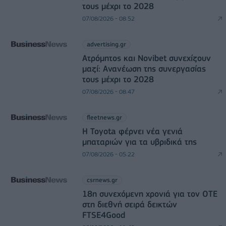
τους μέχρι το 2028
07/08/2026 - 08:52
advertising.gr
Ατρόμητος και Novibet συνεχίζουν
μαζί: Ανανέωση της συνεργασίας
τους μέχρι το 2028
07/08/2026 - 08:47
fleetnews.gr
Η Toyota φέρνει νέα γενιά
μπαταριών για τα υβριδικά της
07/08/2026 - 05:22
csrnews.gr
18η συνεχόμενη χρονιά για τον ΟΤΕ
στη διεθνή σειρά δεικτών
FTSE4Good