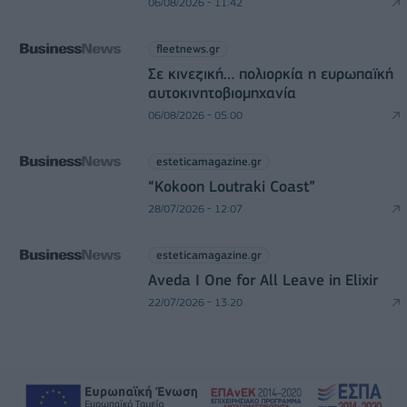
06/08/2026 - 11:42
fleetnews.gr
Σε κινεζική… πολιορκία η ευρωπαϊκή
αυτοκινητοβιομηχανία
06/08/2026 - 05:00
esteticamagazine.gr
“Kokoon Loutraki Coast”
28/07/2026 - 12:07
esteticamagazine.gr
Aveda I One for All Leave in Elixir
22/07/2026 - 13:20