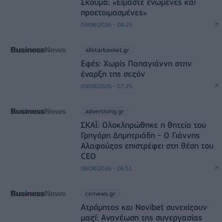
Σκούμα: «Είμαστε ενωμένες και
προετοιμασμένες»
09/08/2026 - 08:29
allstarbasket.gr
Εφές: Χωρίς Παπαγιάννη στην
έναρξη της σεζόν
09/08/2026 - 07:25
advertising.gr
ΣΚΑΪ: Ολοκληρώθηκε η θητεία του
Γρηγόρη Δημητριάδη - Ο Γιάννης
Αλαφούζος επιστρέφει στη θέση του
CEO
08/08/2026 - 06:51
csrnews.gr
Ατρόμητος και Novibet συνεχίζουν
μαζί: Ανανέωση της συνεργασίας