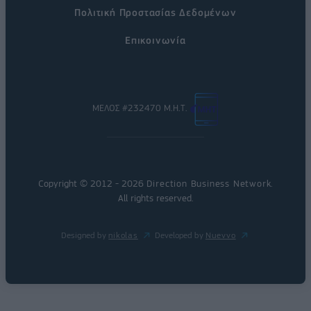
Πολιτική Προστασίας Δεδομένων
Επικοινωνία
ΜΕΛΟΣ #232470 Μ.Η.Τ.
Copyright © 2012 - 2026
Direction Business Network
.
All rights reserved.
Designed by
nikolas
Developed by
Nuevvo