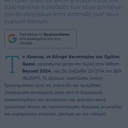
iQnovus είναι η ανάδειξη των νέων μοντέλων
που θα οδηγήσουν στην ανάπτυξη των νέων
ευφυών πόλεων.
Πρόσθεσε το
BusinessNews
στα αγαπημένα σου στη
Google
Τ
ο
iQnovus
, το Κέντρο Καινοτομίας του Ομίλου
Quest
, εκπροσωπεί φέτος τον Όμιλο στην έκθεση
Beyond 2024
, που θα διεξαχθεί 25-27/4 στη ΔΕΘ
HELEXPO. Το iQnovus, αναπτύσσει έντονη
δραστηριότητα προς την ανάπτυξη και προώθηση
τεχνολογικής καινοτομίας, μέσα από τη δημιουργία
οικοσυστημάτων και συνέργειες που φέρνουν κοντά
ερευνητικά κέντρα και πανεπιστημιακά ιδρύματα με μεγάλες
και μικρομεσαίες εταιρείες, startups και την πολιτεία.