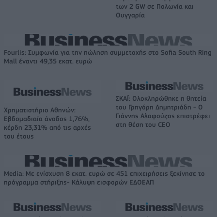
των 2 GW σε Πολωνία και
Ουγγαρία
Fourlis: Συμφωνία για την πώληση συμμετοχής στο Sofia South Ring
Mall έναντι 49,35 εκατ. ευρώ
ΣΚΑΪ: Ολοκληρώθηκε η θητεία
του Γρηγόρη Δημητριάδη - Ο
Χρηματιστήριο Αθηνών:
Γιάννης Αλαφούζος επιστρέφει
Εβδομαδιαία άνοδος 1,76%,
στη θέση του CEO
κέρδη 23,31% από τις αρχές
του έτους
Media: Με ενίσχυση 8 εκατ. ευρώ σε 451 επιχειρήσεις ξεκίνησε το
πρόγραμμα στήριξης- Κάλυψη εισφορών ΕΔΟΕΑΠ