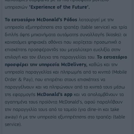
υπηρεσιών
‘Experience of the Future’.
Το εστιατόριο McDonald’s Ρόδος
λειτουργεί με την
υπηρεσία εξυπηρέτησης στο τραπέζι (table service) και τρία
διπλής όψης μηχανήματα αυτόματης συναλλαγής (kiosks): οι
καινοτόμες ψηφιακές οθόνες που χειρίζεται προσωπικά ο
επισκέπτης προσφέροντάς του μεγαλύτερη ευελιξία στην
επιλογή και τον έλεγχο της παραγγελίας του.
Το εστιατόριο
προσφέρει την υπηρεσία McDelivery,
καθώς και την
υπηρεσία παραγγελίας και πληρωμής από το κινητό (Mobile
Order & Pay), που επιτρέπει στους επισκέπτες να
παραγγέλνουν και να πληρώνουν από το κινητό τους μέσω
της εφαρμογής
McDonald’s app
και να απολαμβάνουν τα
αγαπημένα τους προϊόντα McDonald’s, αφού παραλάβουν
την παραγγελία τους από το ταμείο (για dine-in και take
away) ή με την υπηρεσία εξυπηρέτησης στο τραπέζι (table
service).