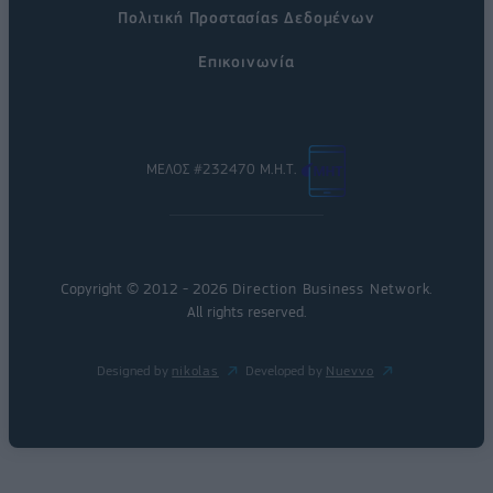
Πολιτική Προστασίας Δεδομένων
Επικοινωνία
ΜΕΛΟΣ #232470 Μ.Η.Τ.
Copyright © 2012 - 2026
Direction Business Network
.
All rights reserved.
Designed by
nikolas
Developed by
Nuevvo