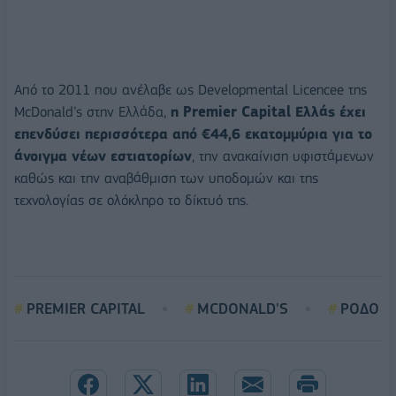
Από το 2011 που ανέλαβε ως Developmental Licencee της
McDonald’s στην Ελλάδα,
η Premier Capital Ελλάς έχει
επενδύσει περισσότερα από €44,6 εκατομμύρια για το
άνοιγμα νέων εστιατορίων
, την ανακαίνιση υφιστάμενων
καθώς και την αναβάθμιση των υποδομών και της
τεχνολογίας σε ολόκληρο το δίκτυό της.
PREMIER CAPITAL
MCDONALD'S
ΡΟΔΟ