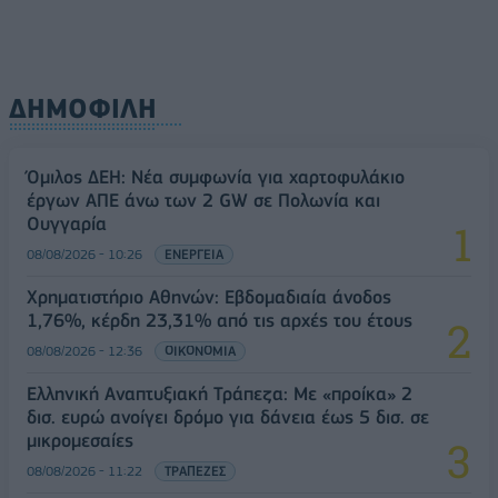
ΔΗΜΟΦΙΛΗ
Όμιλος ΔΕΗ: Νέα συμφωνία για χαρτοφυλάκιο
έργων ΑΠΕ άνω των 2 GW σε Πολωνία και
Ουγγαρία
08/08/2026 - 10:26
ΕΝΕΡΓΕΙΑ
Χρηματιστήριο Αθηνών: Εβδομαδιαία άνοδος
1,76%, κέρδη 23,31% από τις αρχές του έτους
08/08/2026 - 12:36
ΟΙΚΟΝΟΜΙΑ
Ελληνική Αναπτυξιακή Τράπεζα: Με «προίκα» 2
δισ. ευρώ ανοίγει δρόμο για δάνεια έως 5 δισ. σε
μικρομεσαίες
08/08/2026 - 11:22
ΤΡΑΠΕΖΕΣ