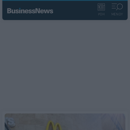
ΡΟΗ
ΜΕΝΟΥ