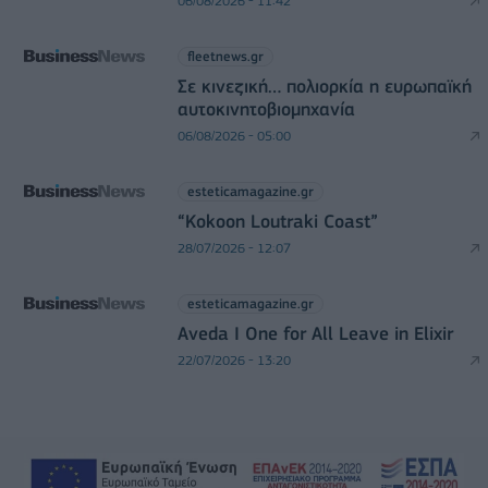
06/08/2026 - 11:42
fleetnews.gr
Σε κινεζική… πολιορκία η ευρωπαϊκή
αυτοκινητοβιομηχανία
06/08/2026 - 05:00
esteticamagazine.gr
“Kokoon Loutraki Coast”
28/07/2026 - 12:07
esteticamagazine.gr
Aveda I One for All Leave in Elixir
22/07/2026 - 13:20