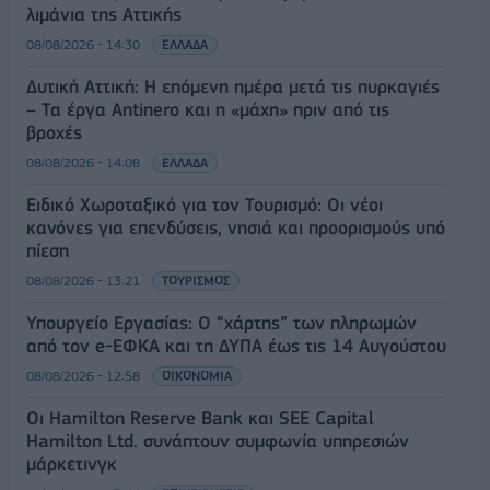
λιμάνια της Αττικής
08/08/2026 - 14:30
ΕΛΛΑΔΑ
Δυτική Αττική: Η επόμενη ημέρα μετά τις πυρκαγιές
– Τα έργα Antinero και η «μάχη» πριν από τις
βροχές
08/08/2026 - 14:08
ΕΛΛΑΔΑ
Ειδικό Χωροταξικό για τον Τουρισμό: Οι νέοι
κανόνες για επενδύσεις, νησιά και προορισμούς υπό
πίεση
08/08/2026 - 13:21
ΤΟΥΡΙΣΜΟΣ
Υπουργείο Εργασίας: Ο “χάρτης” των πληρωμών
από τον e-ΕΦΚΑ και τη ΔΥΠΑ έως τις 14 Αυγούστου
08/08/2026 - 12:58
ΟΙΚΟΝΟΜΙΑ
Οι Hamilton Reserve Bank και SEE Capital
Hamilton Ltd. συνάπτουν συμφωνία υπηρεσιών
μάρκετινγκ