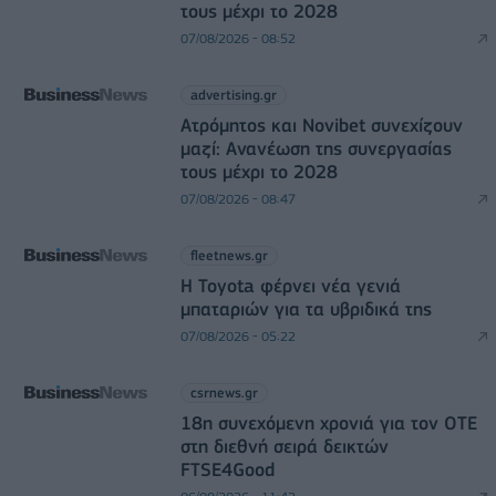
τους μέχρι το 2028
07/08/2026 - 08:52
advertising.gr
Ατρόμητος και Novibet συνεχίζουν
μαζί: Ανανέωση της συνεργασίας
τους μέχρι το 2028
07/08/2026 - 08:47
fleetnews.gr
Η Toyota φέρνει νέα γενιά
μπαταριών για τα υβριδικά της
07/08/2026 - 05:22
csrnews.gr
18η συνεχόμενη χρονιά για τον ΟΤΕ
στη διεθνή σειρά δεικτών
FTSE4Good