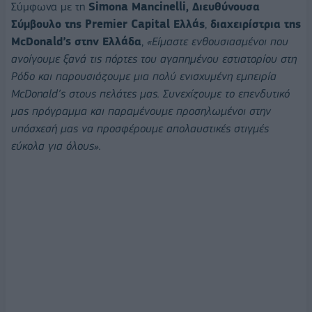
Σύμφωνα με τη
Simona
Mancinelli
, Διευθύνουσα
Σύμβουλο της
Premier
Capital
Ελλάς
,
διαχειρίστρια της
McDonald
’
s
στην Ελλάδα
,
«Είμαστε ενθουσιασμένοι που
ανοίγουμε ξανά τις πόρτες του αγαπημένου εστιατορίου στη
Ρόδο και παρουσιάζουμε μια πολύ ενισχυμένη εμπειρία
McDonald
’
s
στους πελάτες μας. Συνεχίζουμε το επενδυτικό
μας πρόγραμμα και παραμένουμε προσηλωμένοι στην
υπόσχεσή μας να προσφέρουμε απολαυστικές στιγμές
εύκολα για όλους».