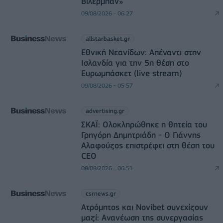
Βιλερμπάν»
09/08/2026 - 06:27
allstarbasket.gr
Εθνική Νεανίδων: Απέναντι στην
Ισλανδία για την 5η θέση στο
Ευρωμπάσκετ (live stream)
09/08/2026 - 05:57
advertising.gr
ΣΚΑΪ: Ολοκληρώθηκε η θητεία του
Γρηγόρη Δημητριάδη - Ο Γιάννης
Αλαφούζος επιστρέφει στη θέση του
CEO
08/08/2026 - 06:51
csrnews.gr
Ατρόμητος και Novibet συνεχίζουν
μαζί: Ανανέωση της συνεργασίας