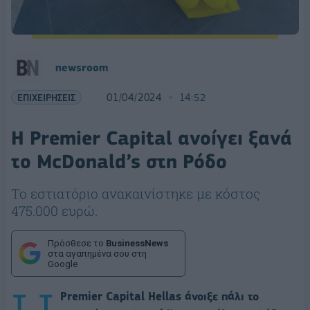
newsroom
ΕΠΙΧΕΙΡΗΣΕΙΣ
01/04/2024
14:52
Η Premier Capital ανοίγει ξανά
το McDonald’s στη Ρόδο
Το εστιατόριο ανακαινίστηκε με κόστος
475.000 ευρώ.
Πρόσθεσε το
BusinessNews
στα αγαπημένα σου στη
Google
Premier Capital Hellas άνοιξε πάλι το