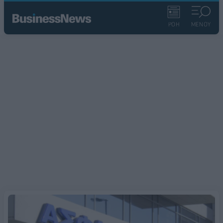
ΡΟΗ
ΜΕΝΟΥ