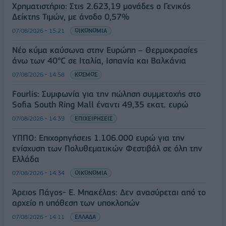
Χρηματιστήριο: Στις 2.623,19 μονάδες ο Γενικός
Δείκτης Τιμών, με άνοδο 0,57%
07/08/2026 - 15:21
ΟΙΚΟΝΟΜΙΑ
Νέο κύμα καύσωνα στην Ευρώπη – Θερμοκρασίες
άνω των 40°C σε Ιταλία, Ισπανία και Βαλκάνια
07/08/2026 - 14:58
ΚΟΣΜΟΣ
Fourlis: Συμφωνία για την πώληση συμμετοχής στο
Sofia South Ring Mall έναντι 49,35 εκατ. ευρώ
07/08/2026 - 14:39
ΕΠΙΧΕΙΡΗΣΕΙΣ
ΥΠΠΟ: Επιχορηγήσεις 1.106.000 ευρώ για την
ενίσχυση των Πολυθεματικών Φεστιβάλ σε όλη την
Ελλάδα
07/08/2026 - 14:34
ΟΙΚΟΝΟΜΙΑ
Άρειος Πάγος- Ε. Μπακέλας: Δεν ανασύρεται από το
αρχείο η υπόθεση των υποκλοπών
07/08/2026 - 14:11
ΕΛΛΑΔΑ