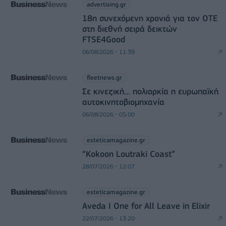
advertising.gr
18η συνεχόμενη χρονιά για τον ΟΤΕ
στη διεθνή σειρά δεικτών
FTSE4Good
06/08/2026 - 11:39
fleetnews.gr
Σε κινεζική… πολιορκία η ευρωπαϊκή
αυτοκινητοβιομηχανία
06/08/2026 - 05:00
esteticamagazine.gr
“Kokoon Loutraki Coast”
28/07/2026 - 12:07
esteticamagazine.gr
Aveda I One for All Leave in Elixir
22/07/2026 - 13:20