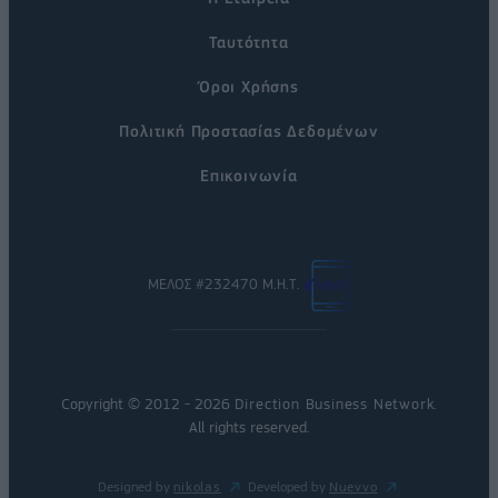
Ταυτότητα
Όροι Χρήσης
Πολιτική Προστασίας Δεδομένων
Επικοινωνία
ΜΕΛΟΣ #232470 Μ.Η.Τ.
Copyright © 2012 - 2026
Direction Business Network
.
All rights reserved.
Designed by
nikolas
Developed by
Nuevvo