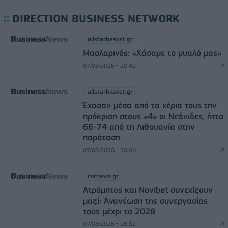
DIRECTION BUSINESS NETWORK
allstarbasket.gr
Μασλαρινός: «Χάσαμε το μυαλό μας»
07/08/2026 - 20:42
allstarbasket.gr
Έχασαν μέσα από τα χέρια τους την
πρόκριση στους «4» οι Νεάνιδες, ήττα
66-74 από τη Λιθουανία στην
παράταση
07/08/2026 - 20:09
csrnews.gr
Ατρόμητος και Novibet συνεχίζουν
μαζί: Ανανέωση της συνεργασίας
τους μέχρι το 2028
07/08/2026 - 08:52