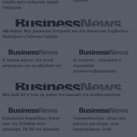
είσοδο στην πολωνική αγορά
ενέργειας
IAB Hellas: Νέα Διοικούσα Επιτροπή και νέο Διοικητικό Συμβούλιο -
Πρόεδρος ο Γαληνός Γιαγλής
Η Toyota φέρνει νέα γενιά
Σε κινεζική… πολιορκία η
μπαταριών για τα υβριδικά της
ευρωπαϊκή
αυτοκινητοβιομηχανία
Νέο Audi A2 e-tron με στόχο την κορυφή της αποδοτικότητας
Ευρωπαϊκό Κορασίδων: Άνετη
Γιαννακόπουλος: «Όταν σου
νίκη της Ελλάδας στην
ρίχνουν μια πέτρα, τους
πρεμιέρα, 78-36 την Ιρλανδία
καταστρέφεις» (vid)