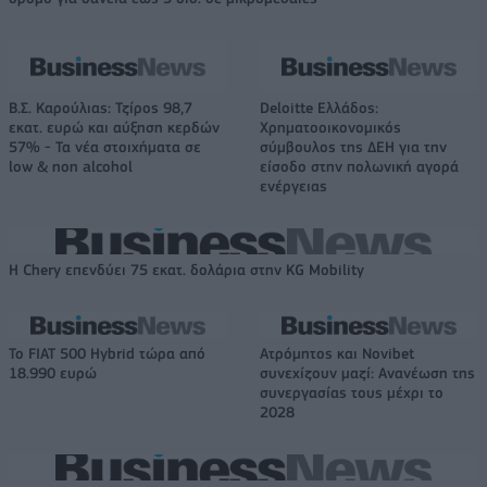
Β.Σ. Καρούλιας: Τζίρος 98,7
Deloitte Ελλάδος:
εκατ. ευρώ και αύξηση κερδών
Χρηματοοικονομικός
57% - Τα νέα στοιχήματα σε
σύμβουλος της ΔΕΗ για την
low & non alcohol
είσοδο στην πολωνική αγορά
ενέργειας
Η Chery επενδύει 75 εκατ. δολάρια στην KG Mobility
Το FIAT 500 Hybrid τώρα από
Ατρόμητος και Novibet
18.990 ευρώ
συνεχίζουν μαζί: Ανανέωση της
συνεργασίας τους μέχρι το
2028