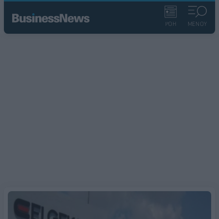
ΡΟΗ
ΜΕΝΟΥ