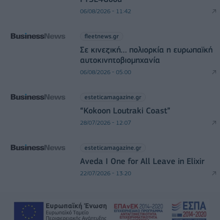
06/08/2026 - 11:42
fleetnews.gr
Σε κινεζική… πολιορκία η ευρωπαϊκή
αυτοκινητοβιομηχανία
06/08/2026 - 05:00
esteticamagazine.gr
“Kokoon Loutraki Coast”
28/07/2026 - 12:07
esteticamagazine.gr
Aveda I One for All Leave in Elixir
22/07/2026 - 13:20