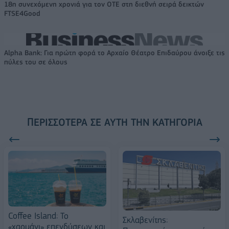
18η συνεχόμενη χρονιά για τον ΟΤΕ στη διεθνή σειρά δεικτών
FTSE4Good
Alpha Bank: Για πρώτη φορά το Αρχαίο Θέατρο Επιδαύρου άνοιξε τις
πύλες του σε όλους
ΠΕΡΙΣΣΌΤΕΡΑ ΣΕ ΑΥΤΉ ΤΗΝ ΚΑΤΗΓΟΡΊΑ
Coffee Island: Το
Σκλαβενίτης:
«χαρμάνι» επενδύσεων και