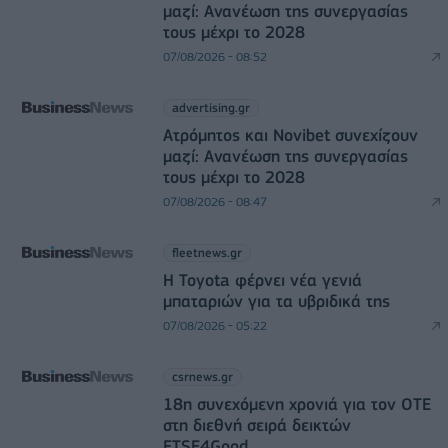
μαζί: Ανανέωση της συνεργασίας
τους μέχρι το 2028
07/08/2026 - 08:52
advertising.gr
Ατρόμητος και Novibet συνεχίζουν
μαζί: Ανανέωση της συνεργασίας
τους μέχρι το 2028
07/08/2026 - 08:47
fleetnews.gr
Η Toyota φέρνει νέα γενιά
μπαταριών για τα υβριδικά της
07/08/2026 - 05:22
csrnews.gr
18η συνεχόμενη χρονιά για τον ΟΤΕ
στη διεθνή σειρά δεικτών
FTSE4Good