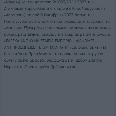
«Νόμος») και την Απόφαση 2/1002/20.11.2023 του
Διοικητικού Συμβουλίου της Επιτροπής Κεφαλαιαγοράς (η
«Απόφαση»), το από 6 Νοεμβρίου 2023 αίτημα του
Προτείνοντος για την άσκηση του δικαιώματος εξαγοράς (το
«Δικαίωμα Εξαγοράς») των υπολοίπων κοινών ονομαστικών,
άυλων, μετά ψήφου, μετοχών της εταιρίας με την επωνυμία
«ΕΛΓΕΚΑ ΑΝΩΝΥΜΗ ΕΤΑΙΡΙΑ ΕΜΠΟΡΙΟ - ΔΙΑΝΟΜΕΣ -
ΑΝΤΙΠΡΟΣΩΠΕΙΕΣ - ΒΙΟΜΗΧΑΝΙΑ» (η «Εταιρία»), τις οποίες
δεν κατέχει ο Προτείνων και τα πρόσωπα που ενεργούν
συντονισμένα με αυτόν σύμφωνα με το άρθρο 2(ε) του
Νόμου (τα «Συντονισμένα Πρόσωπα») και