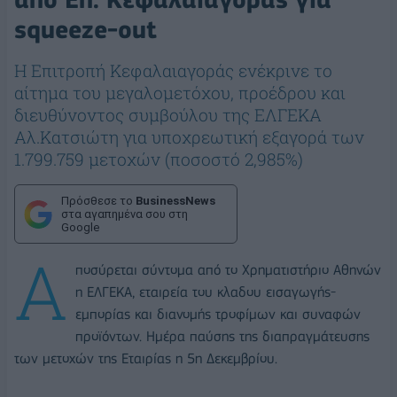
squeeze-out
Η Επιτροπή Κεφαλαιαγοράς ενέκρινε το
αίτημα του μεγαλομετόχου, προέδρου και
διευθύνοντος συμβούλου της ΕΛΓΕΚΑ
Αλ.Κατσιώτη για υποχρεωτική εξαγορά των
1.799.759 μετοχών (ποσοστό 2,985%)
Πρόσθεσε το
BusinessNews
στα αγαπημένα σου στη
Google
Α
ποσύρεται σύντομα από το Χρηματιστήριο Αθηνών
η ΕΛΓΕΚΑ, εταιρεία του κλαδου εισαγωγής-
εμπορίας και διανομής τροφίμων και συναφών
προϊόντων. Ημέρα παύσης της διαπραγμάτευσης
των μετοχών της Εταιρίας η 5η Δεκεμβρίου.