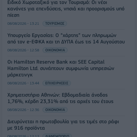
Ειδικό Χωροταξικό για τον Τουρισμό: Οι νέοι
κανόνες για επενδύσεις, νησιά και προορισμούς υπό
πίεση
08/08/2026 - 13:21
ΤΟΥΡΙΣΜΟΣ
Υπουργείο Εργασίας: Ο “χάρτης” των πληρωμών
από τον e-ΕΦΚΑ και τη ΔΥΠΑ έως τις 14 Αυγούστου
08/08/2026 - 12:58
ΟΙΚΟΝΟΜΙΑ
Οι Hamilton Reserve Bank και SEE Capital
Hamilton Ltd. συνάπτουν συμφωνία υπηρεσιών
μάρκετινγκ
08/08/2026 - 13:44
ΕΠΙΧΕΙΡΗΣΕΙΣ
Χρηματιστήριο Αθηνών: Εβδομαδιαία άνοδος
1,76%, κέρδη 23,31% από τις αρχές του έτους
08/08/2026 - 12:36
ΟΙΚΟΝΟΜΙΑ
Διευρύνεται η πρωτοβουλία για τις τιμές στο ράφι
με 916 προϊόντα
08/08/2026 - 12:12
ΛΙΑΝΕΜΠΟΡΙΟ