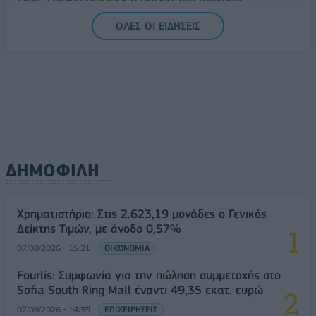
Δημητριάδη - Ο Γιάννης Αλαφούζος επιστρέφει στη
ΟΛΕΣ ΟΙ ΕΙΔΗΣΕΙΣ
θέση του CEO
08/08/2026 - 10:02
MEDIA
ΔΗΜΟΦΙΛΗ
Χρηματιστήριο: Στις 2.623,19 μονάδες ο Γενικός
Δείκτης Τιμών, με άνοδο 0,57%
07/08/2026 - 15:21
ΟΙΚΟΝΟΜΙΑ
Fourlis: Συμφωνία για την πώληση συμμετοχής στο
Sofia South Ring Mall έναντι 49,35 εκατ. ευρώ
07/08/2026 - 14:39
ΕΠΙΧΕΙΡΗΣΕΙΣ