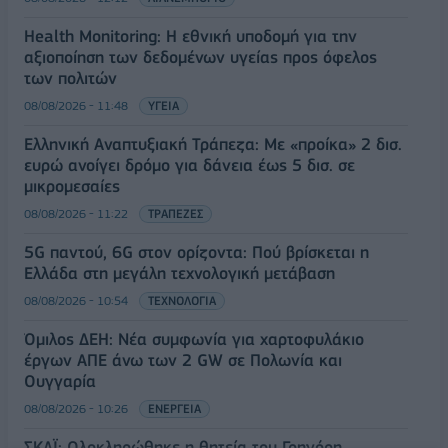
Health Monitoring: Η εθνική υποδομή για την
αξιοποίηση των δεδομένων υγείας προς όφελος
των πολιτών
08/08/2026 - 11:48
ΥΓΕΙΑ
Ελληνική Αναπτυξιακή Τράπεζα: Με «προίκα» 2 δισ.
ευρώ ανοίγει δρόμο για δάνεια έως 5 δισ. σε
μικρομεσαίες
08/08/2026 - 11:22
ΤΡΑΠΕΖΕΣ
5G παντού, 6G στον ορίζοντα: Πού βρίσκεται η
Ελλάδα στη μεγάλη τεχνολογική μετάβαση
08/08/2026 - 10:54
ΤΕΧΝΟΛΟΓΙΑ
Όμιλος ΔΕΗ: Νέα συμφωνία για χαρτοφυλάκιο
έργων ΑΠΕ άνω των 2 GW σε Πολωνία και
Ουγγαρία
08/08/2026 - 10:26
ΕΝΕΡΓΕΙΑ
ΣΚΑΪ: Ολοκληρώθηκε η θητεία του Γρηγόρη