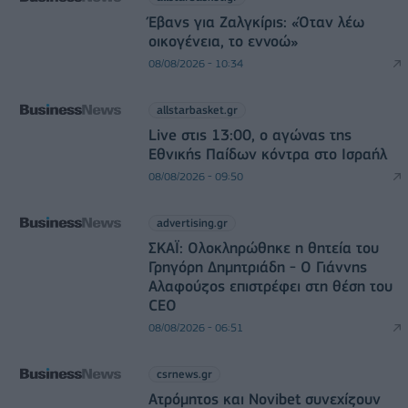
Έβανς για Ζαλγκίρις: «Όταν λέω
οικογένεια, το εννοώ»
08/08/2026 - 10:34
allstarbasket.gr
Live στις 13:00, ο αγώνας της
Εθνικής Παίδων κόντρα στο Ισραήλ
08/08/2026 - 09:50
advertising.gr
ΣΚΑΪ: Ολοκληρώθηκε η θητεία του
Γρηγόρη Δημητριάδη - Ο Γιάννης
Αλαφούζος επιστρέφει στη θέση του
CEO
08/08/2026 - 06:51
csrnews.gr
Ατρόμητος και Novibet συνεχίζουν