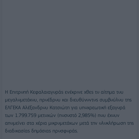
Η Επιτροπή Κεφαλαιαγοράς ενέκρινε χθες το αίτημα του
μεγαλομετόχου, προέδρου και διευθύνοντος συμβούλου της
ΕΛΓΕΚΑ Αλέξανδρου Κατσιώτη για υποχρεωτική εξαγορά
των 1.799.759 μετοχών (ποσοστό 2,985%) που έχουν
απομείνει στα χέρια μικρομετόχων μετά την ολοκλήρωση της
διαδικασίας δημόσιας προσφοράς.