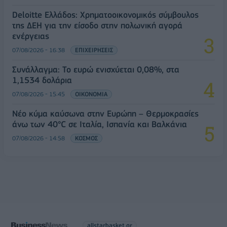
Deloitte Ελλάδος: Χρηματοοικονομικός σύμβουλος
της ΔΕΗ για την είσοδο στην πολωνική αγορά
ενέργειας
07/08/2026 - 16:38
ΕΠΙΧΕΙΡΗΣΕΙΣ
Συνάλλαγμα: Το ευρώ ενισχύεται 0,08%, στα
1,1534 δολάρια
07/08/2026 - 15:45
ΟΙΚΟΝΟΜΙΑ
Νέο κύμα καύσωνα στην Ευρώπη – Θερμοκρασίες
άνω των 40°C σε Ιταλία, Ισπανία και Βαλκάνια
07/08/2026 - 14:58
ΚΟΣΜΟΣ
allstarbasket.gr