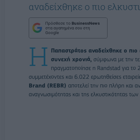
αναδείχθηκε ο πιο ελκυστ
Πρόσθεσε το
BusinessNews
στα αγαπημένα σου στη
Google
Η
Παπαστράτος αναδείχθηκε ο πιο 
συνεχή χρονιά,
σύμφωνα με την τε
πραγματοποίησε η Randstad για το
συμμετέχοντες και 6.022 ερωτηθείσες εταιρεί
Brand (REBR)
αποτελεί την πιο πλήρη και α
αναγνωσιμότητας και της ελκυστικότητας των 