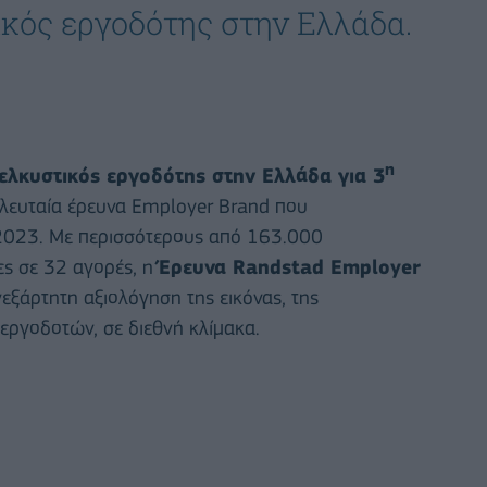
ικός εργοδότης στην Ελλάδα.
η
ελκυστικός εργοδότης στην Ελλάδα για 3
λευταία έρευνα Employer Brand που
 2023. Με περισσότερους από 163.000
ες σε 32 αγορές, η
Έρευνα Randstad Employer
νεξάρτητη αξιολόγηση της εικόνας, της
εργοδοτών, σε διεθνή κλίμακα.