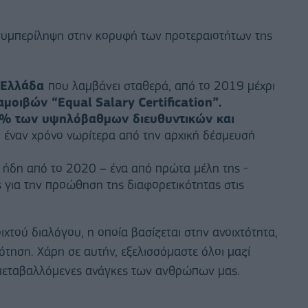
 συμπερίληψη στην κορυφή των προτεραιοτήτων της
ν Ελλάδα
που λαμβάνει σταθερά, από το 2019 μέχρι
αμοιβών “
Equal
Salary
Certification
”.
% των υψηλόβαθμων διευθυντικών και
,
έναν χρόνο νωρίτερα από την αρχική δέσμευσή
ήδη από το 2020 – ένα από πρώτα μέλη της -
για την προώθηση της διαφορετικότητας στις
οιχτού διαλόγου, η οποία βασίζεται στην ανοιχτότητα,
ότηση. Χάρη σε αυτήν, εξελισσόμαστε όλοι μαζί
 μεταβαλλόμενες ανάγκες των ανθρώπων μας.