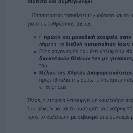
Ισότητα και συμπερίληψη
H Παπαστράτος τοποθετεί την ισότητα και τη
για τους ανθρώπους της ως:
Η
πρώτη και μοναδική εταιρεία στη
σήμερα, τη
διεθνή πιστοποίηση ίσων 
Ένας οργανισμός που έχει καλύψει το
41
διοικητικών θέσεων της με γυναίκες
του.
Μέλος της Χάρτας Διαφορετικότητας
πρωτοβουλία της Ευρωπαϊκής Επιτροπής 
επιχειρήσεις.
Τέλος, η εταιρεία λειτουργεί με κουλτούρα αν
την ειλικρίνεια και τη συστηματική ανατροφοδ
προς το καλύτερο, με σεβασμό στις συνεχώς