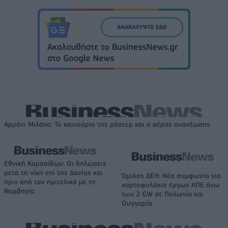
Αρμάνι Μιλάνο: Το καινούριο της ρόστερ και ο αέρας ανανέωσης
Εθνική Κορασίδων: Οι δηλώσεις
μετά τη νίκη επί της Δανίας και
Όμιλος ΔΕΗ: Νέα συμφωνία για
πριν από τον ημιτελικό με τη
χαρτοφυλάκιο έργων ΑΠΕ άνω
Νορβηγία
των 2 GW σε Πολωνία και
Ουγγαρία