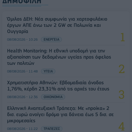
ΔΗΜΟΦΙΛΗ
Όμιλος ΔΕΗ: Νέα συμφωνία για χαρτοφυλάκιο
έργων ΑΠΕ άνω των 2 GW σε Πολωνία και
Ουγγαρία
08/08/2026 - 10:26
ΕΝΕΡΓΕΙΑ
Health Monitoring: Η εθνική υποδομή για την
αξιοποίηση των δεδομένων υγείας προς όφελος
των πολιτών
08/08/2026 - 11:48
ΥΓΕΙΑ
Χρηματιστήριο Αθηνών: Εβδομαδιαία άνοδος
1,76%, κέρδη 23,31% από τις αρχές του έτους
08/08/2026 - 12:36
ΟΙΚΟΝΟΜΙΑ
Ελληνική Αναπτυξιακή Τράπεζα: Με «προίκα» 2
δισ. ευρώ ανοίγει δρόμο για δάνεια έως 5 δισ. σε
μικρομεσαίες
08/08/2026 - 11:22
ΤΡΑΠΕΖΕΣ