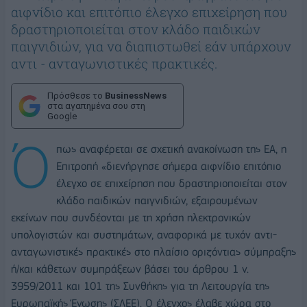
αιφνίδιο και επιτόπιο έλεγχο επιχείρηση που
δραστηριοποιείται στον κλάδο παιδικών
παιγνιδιών, για να διαπιστωθεί εάν υπάρχουν
αντι - ανταγωνιστικές πρακτικές.
Πρόσθεσε το
BusinessNews
στα αγαπημένα σου στη
Google
Ό
πως αναφέρεται σε σχετική ανακοίνωση της ΕΑ, η
Επιτροπή «διενήργησε σήμερα αιφνίδιο επιτόπιο
έλεγχο σε επιχείρηση που δραστηριοποιείται στον
κλάδο παιδικών παιγνιδιών, εξαιρουμένων
εκείνων που συνδέονται με τη χρήση ηλεκτρονικών
υπολογιστών και συστημάτων, αναφορικά με τυχόν αντι-
ανταγωνιστικές πρακτικές στο πλαίσιο οριζόντιας σύμπραξης
ή/και κάθετων συμπράξεων βάσει του άρθρου 1 ν.
3959/2011 και 101 της Συνθήκης για τη Λειτουργία της
Ευρωπαϊκής Ένωσης (ΣΛΕΕ). Ο έλεγχος έλαβε χώρα στο