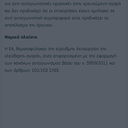
για αντι-ανταγωνιστικές πρακτικές στην ερευνώμενη αγορά
και δεν προδικάζει ότι οι επιχειρήσεις έχουν εμπλακεί σε
αντί-ανταγωνιστική συμπεριφορά ούτε προδικάζει το
αποτέλεσμα της έρευνας.
Νομικό πλαίσιο
Η ΕΑ, θεματοφύλακας της εύρυθμης λειτουργίας της
ελεύθερης αγοράς, είναι επιφορτισμένη με την εφαρμογή
των κανόνων ανταγωνισμού βάσει του ν. 3959/2011 και
των άρθρων 101/102 ΣΛΕΕ.