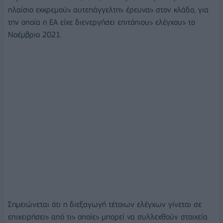
πλαίσιο εκκρεμούς αυτεπάγγελτης έρευνας στον κλάδο, για
την οποία η ΕΑ είχε διενεργήσει επιτόπιους ελέγχους το
Νοέμβριο 2021.
Σημειώνεται ότι η διεξαγωγή τέτοιων ελέγχων γίνεται σε
επιχειρήσεις από τις οποίες μπορεί να συλλεχθούν στοιχεία