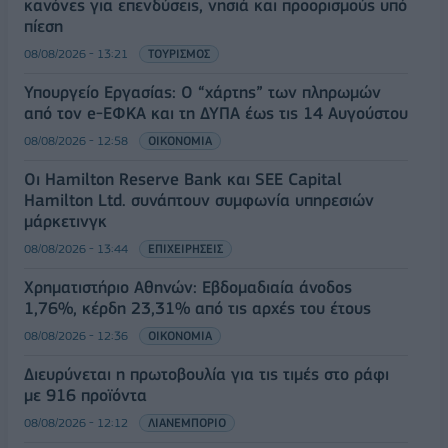
κανόνες για επενδύσεις, νησιά και προορισμούς υπό
πίεση
08/08/2026 - 13:21
ΤΟΥΡΙΣΜΟΣ
Υπουργείο Εργασίας: Ο “χάρτης” των πληρωμών
από τον e-ΕΦΚΑ και τη ΔΥΠΑ έως τις 14 Αυγούστου
08/08/2026 - 12:58
ΟΙΚΟΝΟΜΙΑ
Οι Hamilton Reserve Bank και SEE Capital
Hamilton Ltd. συνάπτουν συμφωνία υπηρεσιών
μάρκετινγκ
08/08/2026 - 13:44
ΕΠΙΧΕΙΡΗΣΕΙΣ
Χρηματιστήριο Αθηνών: Εβδομαδιαία άνοδος
1,76%, κέρδη 23,31% από τις αρχές του έτους
08/08/2026 - 12:36
ΟΙΚΟΝΟΜΙΑ
Διευρύνεται η πρωτοβουλία για τις τιμές στο ράφι
με 916 προϊόντα
08/08/2026 - 12:12
ΛΙΑΝΕΜΠΟΡΙΟ