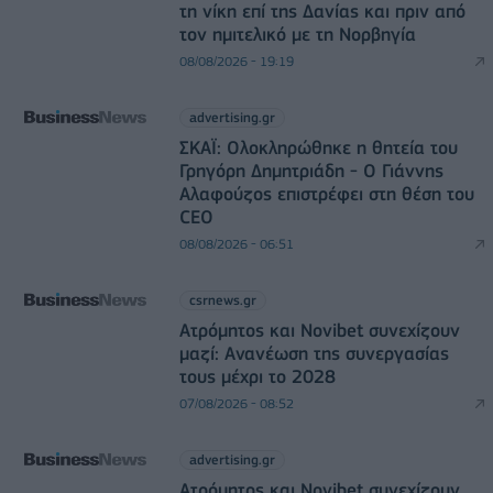
τη νίκη επί της Δανίας και πριν από
τον ημιτελικό με τη Νορβηγία
08/08/2026 - 19:19
advertising.gr
ΣΚΑΪ: Ολοκληρώθηκε η θητεία του
Γρηγόρη Δημητριάδη - Ο Γιάννης
Αλαφούζος επιστρέφει στη θέση του
CEO
08/08/2026 - 06:51
csrnews.gr
Ατρόμητος και Novibet συνεχίζουν
μαζί: Ανανέωση της συνεργασίας
τους μέχρι το 2028
07/08/2026 - 08:52
advertising.gr
Ατρόμητος και Novibet συνεχίζουν