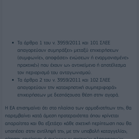
Τα άρθρα 1 του ν. 3959/2011 και 101 ΣΛΕΕ
απαγορεύουν συμπράξεις μεταξύ επιχειρήσεων
(συμφωνίες, αποφάσεις ενώσεων ή εναρμονισμένες
πρακτικές) που έχουν ως αντικείμενο ή αποτέλεσμα
τον περιορισμό του ανταγωνισμού.
Τα άρθρα 2 του ν. 3959/2011 και 102 ΣΛΕΕ
απαγορεύουν την καταχρηστική συμπεριφοράς
επιχειρήσεων με δεσπόζουσα θέση στην αγορά.
Η ΕΑ επισημαίνει ότι στο πλαίσιο των αρμοδιοτήτων της, θα
παρεμβαίνει κατά άμεση προτεραιότητα όπου κρίνεται
απαραίτητο και θα εξετάζει κάθε σχετική περίπτωση που θα
υποπέσει στην αντίληψή της, με την υποβολή καταγγελίας,
αίτησης επιείκειας ή ανώνυμων σχετικών πληροφοριών