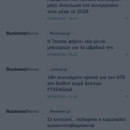
μαζί: Ανανέωση της συνεργασίας
τους μέχρι το 2028
07/08/2026 - 08:47
fleetnews.gr
Η Toyota φέρνει νέα γενιά
μπαταριών για τα υβριδικά της
07/08/2026 - 05:22
csrnews.gr
18η συνεχόμενη χρονιά για τον ΟΤΕ
στη διεθνή σειρά δεικτών
FTSE4Good
06/08/2026 - 11:42
fleetnews.gr
Σε κινεζική… πολιορκία η ευρωπαϊκή
αυτοκινητοβιομηχανία