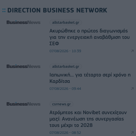
DIRECTION BUSINESS NETWORK
allstarbasket.gr
Ακυρώθηκε ο πρώτος διαγωνισμός
για την ενεργειακή αναβάθμιση του
ΣΕΦ
07/08/2026 - 10:39
allstarbasket.gr
Ιαπωνική... για τέταρτο σερί χρόνο η
Καρδίτσα
07/08/2026 - 09:44
csrnews.gr
Ατρόμητος και Novibet συνεχίζουν
μαζί: Ανανέωση της συνεργασίας
τους μέχρι το 2028
07/08/2026 - 08:52