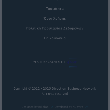
Ταυτότητα
Όροι Χρήσης
Πολιτική Προστασίας Δεδομένων
Επικοινωνία
ΜΕΛΟΣ #232470 Μ.Η.Τ.
Copyright © 2012 - 2026
Direction Business Network
.
All rights reserved.
Designed by
nikolas
Developed by
Nuevvo