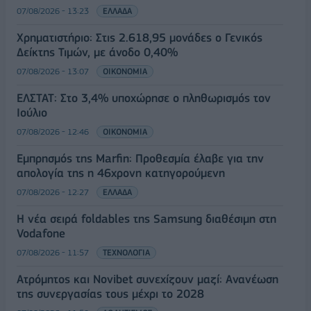
07/08/2026 - 13:23
ΕΛΛΑΔΑ
Χρηματιστήριο: Στις 2.618,95 μονάδες ο Γενικός
Δείκτης Τιμών, με άνοδο 0,40%
07/08/2026 - 13:07
ΟΙΚΟΝΟΜΙΑ
ΕΛΣΤΑΤ: Στο 3,4% υποχώρησε ο πληθωρισμός τον
Ιούλιο
07/08/2026 - 12:46
ΟΙΚΟΝΟΜΙΑ
Εμπρησμός της Marfin: Προθεσμία έλαβε για την
απολογία της η 46χρονη κατηγορούμενη
07/08/2026 - 12:27
ΕΛΛΑΔΑ
Η νέα σειρά foldables της Samsung διαθέσιμη στη
Vodafone
07/08/2026 - 11:57
ΤΕΧΝΟΛΟΓΙΑ
Ατρόμητος και Novibet συνεχίζουν μαζί: Ανανέωση
της συνεργασίας τους μέχρι το 2028