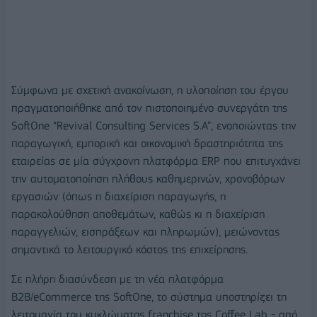
Σύμφωνα με σχετική ανακοίνωση, η υλοποίηση του έργου
πραγματοποιήθηκε από τον πιστοποιημένο συνεργάτη της
SoftOne “Revival Consulting Services S.A”, ενοποιώντας την
παραγωγική, εμπορική και οικονομική δραστηριότητα της
εταιρείας σε μία σύγχρονη πλατφόρμα ERP που επιτυγχάνει
την αυτοματοποίηση πλήθους καθημερινών, χρονοβόρων
εργασιών (όπως η διαχείριση παραγωγής, η
παρακολούθηση αποθεμάτων, καθώς κι η διαχείριση
παραγγελιών, εισπράξεων και πληρωμών), μειώνοντας
σημαντικά το λειτουργικό κόστος της επιχείρησης.
Σε πλήρη διασύνδεση με τη νέα πλατφόρμα
B2Β/eCommerce της SoftOne, το σύστημα υποστηρίζει τη
λειτουργία του κυκλώματος franchise της Coffee Lab - από