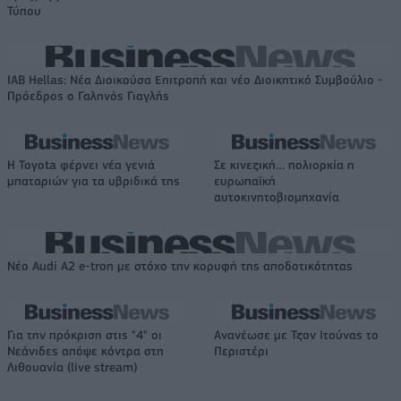
Τύπου
IAB Hellas: Νέα Διοικούσα Επιτροπή και νέο Διοικητικό Συμβούλιο -
Πρόεδρος ο Γαληνός Γιαγλής
Η Toyota φέρνει νέα γενιά
Σε κινεζική… πολιορκία η
μπαταριών για τα υβριδικά της
ευρωπαϊκή
αυτοκινητοβιομηχανία
Νέο Audi A2 e-tron με στόχο την κορυφή της αποδοτικότητας
Για την πρόκριση στις "4" οι
Ανανέωσε με Τζον Ιτούνας το
Νεάνιδες απόψε κόντρα στη
Περιστέρι
Λιθουανία (live stream)