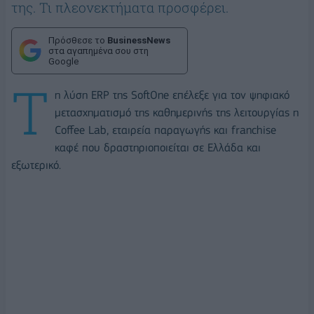
της. Τι πλεονεκτήματα προσφέρει.
Πρόσθεσε το
BusinessNews
στα αγαπημένα σου στη
Google
Τ
η λύση ERP της SoftOne επέλεξε για τον ψηφιακό
μετασχηματισμό της καθημερινής της λειτουργίας η
Coffee Lab, εταιρεία παραγωγής και franchise
καφέ που δραστηριοποιείται σε Ελλάδα και
εξωτερικό.