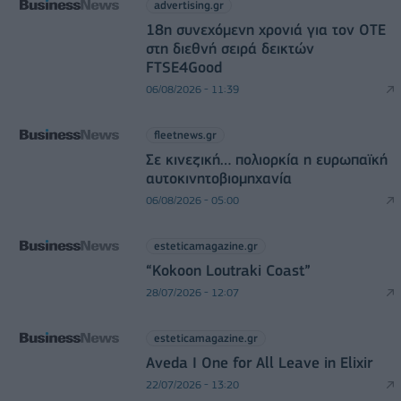
advertising.gr
18η συνεχόμενη χρονιά για τον ΟΤΕ
στη διεθνή σειρά δεικτών
FTSE4Good
06/08/2026 - 11:39
fleetnews.gr
Σε κινεζική… πολιορκία η ευρωπαϊκή
αυτοκινητοβιομηχανία
06/08/2026 - 05:00
esteticamagazine.gr
“Kokoon Loutraki Coast”
28/07/2026 - 12:07
esteticamagazine.gr
Aveda I One for All Leave in Elixir
22/07/2026 - 13:20