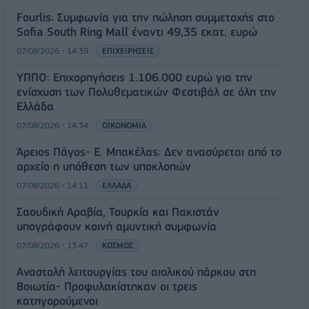
Fourlis: Συμφωνία για την πώληση συμμετοχής στο
Sofia South Ring Mall έναντι 49,35 εκατ. ευρώ
07/08/2026 - 14:39
ΕΠΙΧΕΙΡΗΣΕΙΣ
ΥΠΠΟ: Επιχορηγήσεις 1.106.000 ευρώ για την
ενίσχυση των Πολυθεματικών Φεστιβάλ σε όλη την
Ελλάδα
07/08/2026 - 14:34
ΟΙΚΟΝΟΜΙΑ
Άρειος Πάγος- Ε. Μπακέλας: Δεν ανασύρεται από το
αρχείο η υπόθεση των υποκλοπών
07/08/2026 - 14:11
ΕΛΛΑΔΑ
Σαουδική Αραβία, Τουρκία και Πακιστάν
υπογράφουν κοινή αμυντική συμφωνία
07/08/2026 - 13:47
ΚΟΣΜΟΣ
Αναστολή λειτουργίας του αιολικού πάρκου στη
Βοιωτία- Προφυλακίστηκαν οι τρεις
κατηγορούμενοι