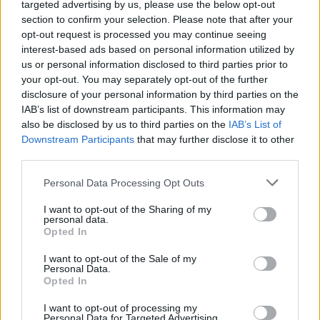
targeted advertising by us, please use the below opt-out
section to confirm your selection. Please note that after your
opt-out request is processed you may continue seeing
18η συνεχόμενη χρονιά για τον ΟΤΕ στη διεθνή σειρά δεικτών
FTSE4Good
interest-based ads based on personal information utilized by
us or personal information disclosed to third parties prior to
your opt-out. You may separately opt-out of the further
disclosure of your personal information by third parties on the
Alpha Bank: Για πρώτη φορά το Αρχαίο Θέατρο Επιδαύρου άνοιξε τις
IAB’s list of downstream participants. This information may
πύλες του σε όλους
also be disclosed by us to third parties on the
IAB’s List of
Downstream Participants
that may further disclose it to other
third parties.
Personal Data Processing Opt Outs
ΠΕΡΙΣΣΌΤΕΡΑ ΣΕ ΑΥΤΉ ΤΗΝ ΚΑΤΗΓΟΡΊΑ
I want to opt-out of the Sharing of my
personal data.
Opted In
I want to opt-out of the Sale of my
Personal Data.
Opted In
I want to opt-out of processing my
Personal Data for Targeted Advertising.