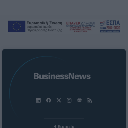
Η Εταιρεία