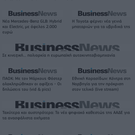
Νέα Mercedes-Benz GLB: Hybrid
Η Toyota φέρνει νέα γενιά
και Electric, με όφελος 2.000
μπαταριών για τα υβριδικά της
ευρώ
Σε κινεζική… πολιορκία η ευρωπαϊκή αυτοκινητοβιομηχανία
ΠΑΟΚ: Με τον Μάρκους Φόστερ
Εθνική Κορασίδων: Κόντρα στη
ολοκληρώθηκαν οι αφίξεις - Οι
Νορβηγία για την πρόκριση
δηλώσεις του (vid & pics)
στον τελικό (live stream)
Ταχύτερα και αυστηρότερα: Το νέο ψηφιακό καθεστώς της ΑΑΔΕ για
τα ανασφάλιστα οχήματα