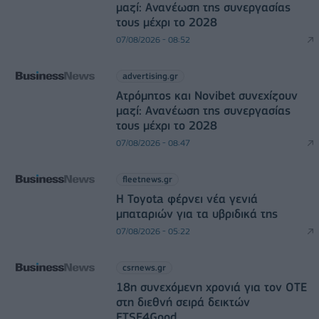
μαζί: Ανανέωση της συνεργασίας
τους μέχρι το 2028
07/08/2026 - 08:52
advertising.gr
Ατρόμητος και Novibet συνεχίζουν
μαζί: Ανανέωση της συνεργασίας
τους μέχρι το 2028
07/08/2026 - 08:47
fleetnews.gr
Η Toyota φέρνει νέα γενιά
μπαταριών για τα υβριδικά της
07/08/2026 - 05:22
csrnews.gr
18η συνεχόμενη χρονιά για τον ΟΤΕ
στη διεθνή σειρά δεικτών
FTSE4Good