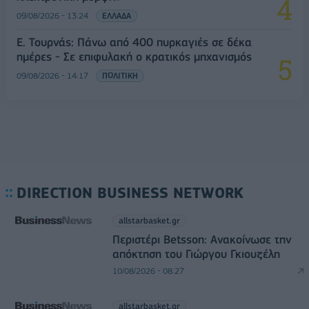
09/08/2026 - 13:24
ΕΛΛΑΔΑ
Ε. Τουρνάς: Πάνω από 400 πυρκαγιές σε δέκα
ημέρες - Σε επιφυλακή ο κρατικός μηχανισμός
09/08/2026 - 14:17
ΠΟΛΙΤΙΚΗ
DIRECTION BUSINESS NETWORK
allstarbasket.gr
Περιστέρι Betsson: Ανακοίνωσε την
απόκτηση του Γιώργου Γκιουζέλη
10/08/2026 - 08:27
allstarbasket.gr