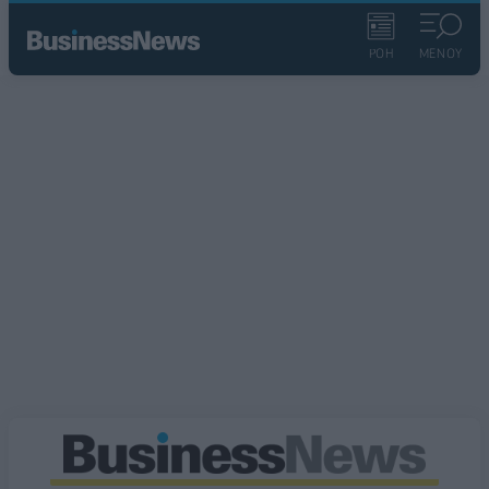
ΡΟΗ
ΜΕΝΟΥ