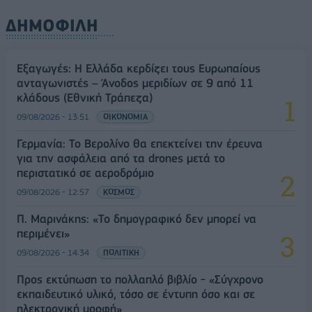
ΔΗΜΟΦΙΛΗ
Εξαγωγές: Η Ελλάδα κερδίζει τους Ευρωπαίους
ανταγωνιστές – Άνοδος μεριδίων σε 9 από 11
κλάδους (Εθνική Τράπεζα)
09/08/2026 - 13:51
ΟΙΚΟΝΟΜΙΑ
Γερμανία: Το Βερολίνο θα επεκτείνει την έρευνα
για την ασφάλεια από τα drones μετά το
περιστατικό σε αεροδρόμιο
09/08/2026 - 12:57
ΚΟΣΜΟΣ
Π. Μαρινάκης: «Το δημογραφικό δεν μπορεί να
περιμένει»
09/08/2026 - 14:34
ΠΟΛΙΤΙΚΗ
Προς εκτύπωση το πολλαπλό βιβλίο - «Σύγχρονο
εκπαιδευτικό υλικό, τόσο σε έντυπη όσο και σε
ηλεκτρονική μορφή»