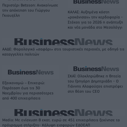
Περιστέρι Betsson: Ανακοίνωσε
την απόκτηση του Γιώργου
ΚΑΛΑΣ: Αυξημένα κόστη
Γκιουζέλη
«ροκάνισαν» την κερδοφορία -
Στόχος για το 2026 η ανάπτυξη
και νέα μονάδα στο Μεσολόγγι
ΑΑΔΕ: Φορολογικό «σαφάρι» στις τουριστικές περιοχές, με οδηγό τις
καταγγελίες πολιτών
ΣΚΑΪ: Ολοκληρώθηκε η θητεία
του Γρηγόρη Δημητριάδη - Ο
Εξοικονομώ – Επιχειρώ:
Γιάννης Αλαφούζος επιστρέφει
Παράταση έως τις 30
στη θέση του CEO
Νοεμβρίου για περισσότερες
από 400 επιχειρήσεις
Media: Με ενίσχυση 8 εκατ. ευρώ σε 451 επιχειρήσεις ξεκίνησε το
πρόγραμμα στήριξης- Κάλυψη εισφορών ΕΔΟΕΑΠ