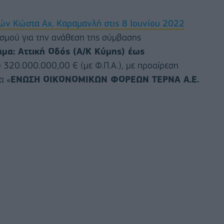
ν Κώστα Αχ. Καραμανλή στις 8 Ιουνίου 2022
ισμού για την ανάθεση της σύμβασης
μα: Αττική Οδός (Α/Κ Κύμης) έως
 320.000.000,00 € (με Φ.Π.Α.), με προαίρεση
α «
ΕΝΩΣΗ ΟΙΚΟΝΟΜΙΚΩΝ ΦΟΡΕΩΝ ΤΕΡΝΑ Α.Ε.