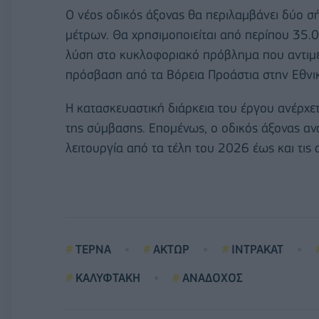
Ο νέος οδικός άξονας θα περιλαμβάνει δύο σ
μέτρων. Θα χρησιμοποιείται από περίπου 35.0
λύση στο κυκλοφοριακό πρόβλημα που αντιμετ
πρόσβαση από τα Βόρεια Προάστια στην Εθνι
Η κατασκευαστική διάρκεια του έργου ανέρχ
της σύμβασης. Επομένως, ο οδικός άξονας ανα
λειτουργία από τα τέλη του 2026 έως και τις
ΤΕΡΝΑ
ΑΚΤΩΡ
ΙΝΤΡΑΚΑΤ
ΚΑΛΥΦΤΑΚΗ
ΑΝΑΔΟΧΟΣ